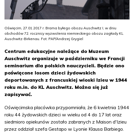
Oświęcim, 27.01.2017 r. Brama byłego obozu Auschwitz I, w dniu
obchodów 72. rocznicy wyzwolenia niemieckiego obozu zagłady KL
Auschwitz-Birkenau. Fot. PAP/Andrzej Grygiel
Centrum edukacyjne należące do Muzeum
Auschwitz organizuje w październiku we Francji
seminarium dla polskich nauczycieli. Będzie ono
poświęcone losom dzieci żydowskich
deportowanych z francuskiej wioski Izieu w 1944
roku m.in. do KL Auschwitz. Można się już
zapisywać.
Oświęcimska placówka przypomniała, że 6 kwietnia 1944
roku 44 żydowskich dzieci w wieku od 4 do 17 lat oraz
siedmioro opiekunów zostało zabranych z Maison d'Izieu
przez oddział szefa Gestapo w Lyonie Klausa Barbiego.