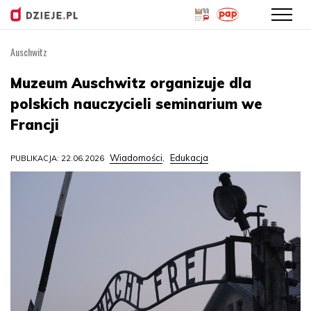
Auschwitz
Przejdź
do
Muzeum Auschwitz organizuje dla
treści
polskich nauczycieli seminarium we
Francji
Wiadomości
Edukacja
PUBLIKACJA: 22.06.2026
,