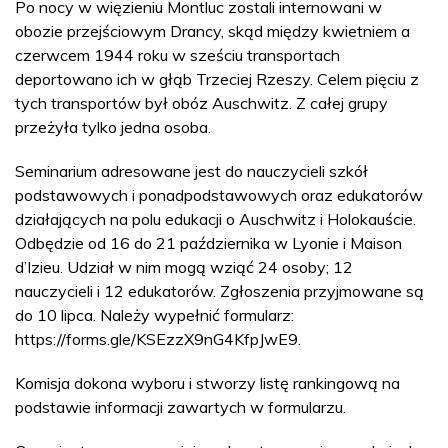
Po nocy w więzieniu Montluc zostali internowani w
obozie przejściowym Drancy, skąd między kwietniem a
czerwcem 1944 roku w sześciu transportach
deportowano ich w głąb Trzeciej Rzeszy. Celem pięciu z
tych transportów był obóz Auschwitz. Z całej grupy
przeżyła tylko jedna osoba.
Seminarium adresowane jest do nauczycieli szkół
podstawowych i ponadpodstawowych oraz edukatorów
działających na polu edukacji o Auschwitz i Holokauście.
Odbędzie od 16 do 21 października w Lyonie i Maison
d’Izieu. Udział w nim mogą wziąć 24 osoby; 12
nauczycieli i 12 edukatorów. Zgłoszenia przyjmowane są
do 10 lipca. Należy wypełnić formularz:
https://forms.gle/KSEzzX9nG4KfpJwE9.
Komisja dokona wyboru i stworzy listę rankingową na
podstawie informacji zawartych w formularzu.