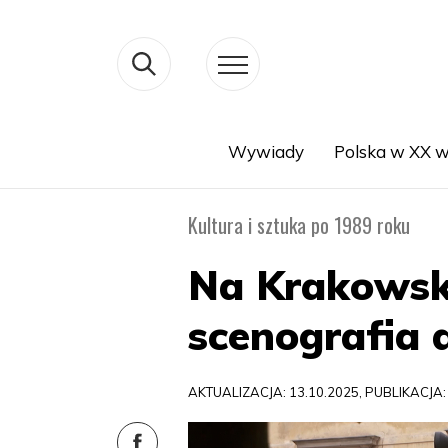
Wywiady
Polska w XX w
Search
Kultura i sztuka po 1989 roku
Na Krakowsk
scenografia d
AKTUALIZACJA: 13.10.2025, PUBLIKACJA: