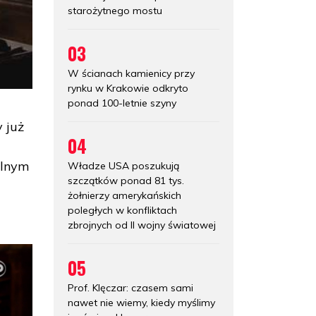
starożytnego mostu
03
W ścianach kamienicy przy
rynku w Krakowie odkryto
ponad 100-letnie szyny
 już
04
alnym
Władze USA poszukują
szczątków ponad 81 tys.
żołnierzy amerykańskich
poległych w konfliktach
zbrojnych od II wojny światowej
05
Prof. Klęczar: czasem sami
nawet nie wiemy, kiedy myślimy