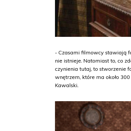
- Czasami filmowcy stawiają f
nie istnieje. Natomiast to, co
czynienia tutaj, to stworzeni
wnętrzem, które ma około 300 
Kawalski.