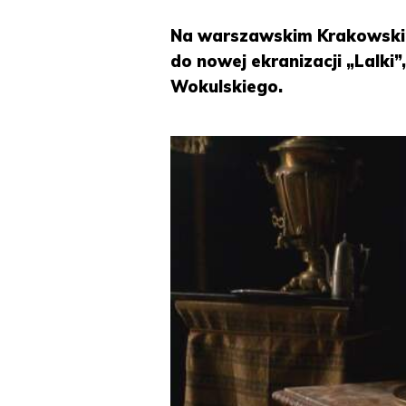
Na warszawskim Krakowskim
do nowej ekranizacji „Lalki
Wokulskiego.