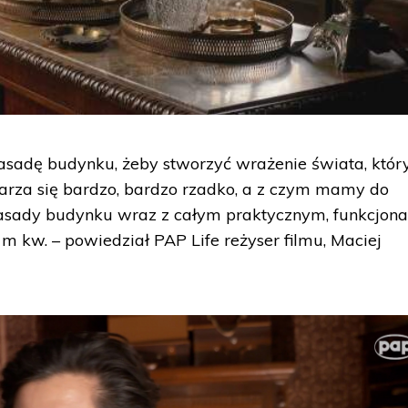
asadę budynku, żeby stworzyć wrażenie świata, który
 zdarza się bardzo, bardzo rzadko, a z czym mamy do
e fasady budynku wraz z całym praktycznym, funkcjon
m kw. – powiedział PAP Life reżyser filmu, Maciej