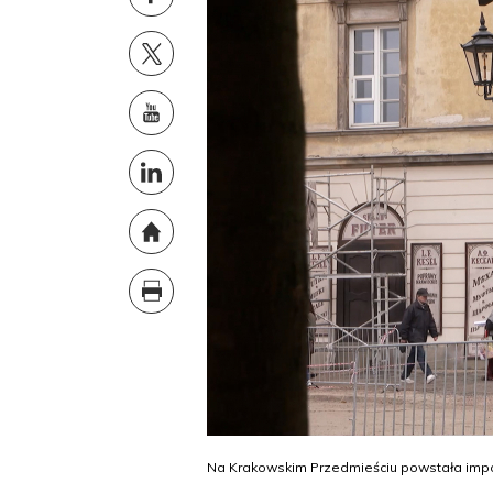
Na Krakowskim Przedmieściu powstała impon