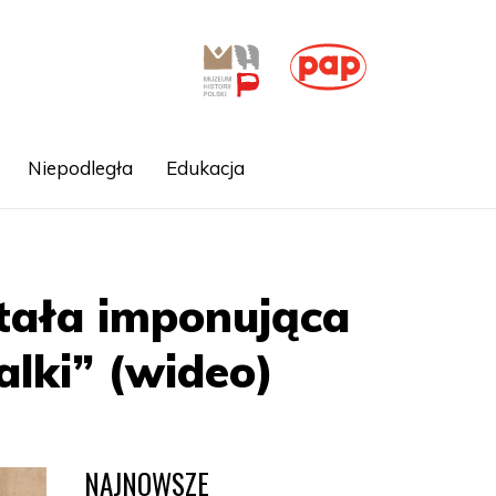
Niepodległa
Edukacja
tała imponująca
alki” (wideo)
NAJNOWSZE