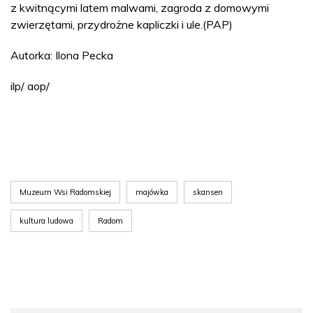
z kwitnącymi latem malwami, zagroda z domowymi
zwierzętami, przydrożne kapliczki i ule.(PAP)
Autorka: Ilona Pecka
ilp/ aop/
Muzeum Wsi Radomskiej
majówka
skansen
kultura ludowa
Radom