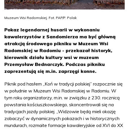
Muzeum Wsi Radomskiej. Fot. PAP/P. Polak
Pokaz legendarnej husarii w wykonaniu
kawalerzystów z Sandomierza ma być główną
atrakcją środowego pikniku w Muzeum Wsi
Radomskiej w Radomiu - przekazał historyk,
kierownik działu kultury wsi w muzeum
Przemysław Bednarczyk. Podczas pikniku
zaprezentują się m.in. zaprzęgi konne.
Piknik pod hasłem „Koń w tradycji polskiej” rozpocznie się
w południe w Muzeum Wsi Radomskiej w Radomiu. W
tym roku organizatorzy, m.in. w związku z 230. rocznicą
powstania kościuszkowskiego, skoncentrowali się na
tradycjach jazdy polskiej. „Widzowie będą mieli okazję
zobaczyć w dynamicznych pokazach i w historycznych
mundurach, rozmaite formacje kawaleryjskie od XVI do XX