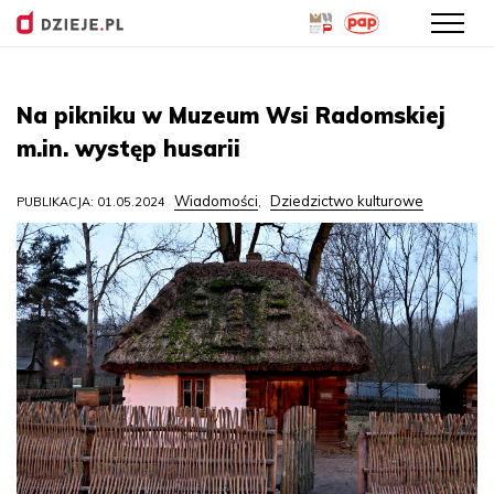
Przejdź
do
Na pikniku w Muzeum Wsi Radomskiej
treści
m.in. występ husarii
Wiadomości
Dziedzictwo kulturowe
PUBLIKACJA: 01.05.2024
,