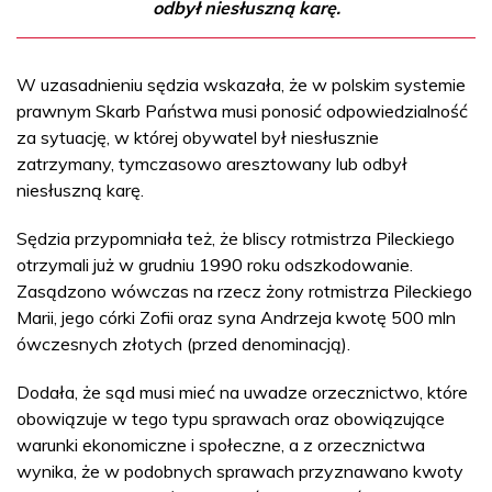
odbył niesłuszną karę.
W uzasadnieniu sędzia wskazała, że w polskim systemie
prawnym Skarb Państwa musi ponosić odpowiedzialność
za sytuację, w której obywatel był niesłusznie
zatrzymany, tymczasowo aresztowany lub odbył
niesłuszną karę.
Sędzia przypomniała też, że bliscy rotmistrza Pileckiego
otrzymali już w grudniu 1990 roku odszkodowanie.
Zasądzono wówczas na rzecz żony rotmistrza Pileckiego
Marii, jego córki Zofii oraz syna Andrzeja kwotę 500 mln
ówczesnych złotych (przed denominacją).
Dodała, że sąd musi mieć na uwadze orzecznictwo, które
obowiązuje w tego typu sprawach oraz obowiązujące
warunki ekonomiczne i społeczne, a z orzecznictwa
wynika, że w podobnych sprawach przyznawano kwoty