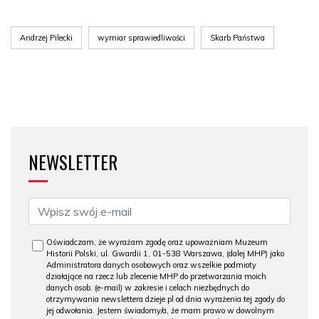
Andrzej Pilecki
wymiar sprawiedliwości
Skarb Państwa
NEWSLETTER
Oświadczam, że wyrażam zgodę oraz upoważniam Muzeum
Historii Polski, ul. Gwardii 1, 01-538 Warszawa, (dalej MHP) jako
Administratora danych osobowych oraz wszelkie podmioty
działające na rzecz lub zlecenie MHP do przetwarzania moich
danych osob. (e-mail) w zakresie i celach niezbędnych do
otrzymywania newslettera dzieje.pl od dnia wyrażenia tej zgody do
jej odwołania. Jestem świadomy/a, że mam prawo w dowolnym