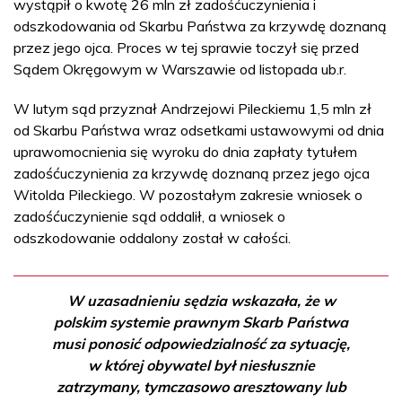
wystąpił o kwotę 26 mln zł zadośćuczynienia i
odszkodowania od Skarbu Państwa za krzywdę doznaną
przez jego ojca. Proces w tej sprawie toczył się przed
Sądem Okręgowym w Warszawie od listopada ub.r.
W lutym sąd przyznał Andrzejowi Pileckiemu 1,5 mln zł
od Skarbu Państwa wraz odsetkami ustawowymi od dnia
uprawomocnienia się wyroku do dnia zapłaty tytułem
zadośćuczynienia za krzywdę doznaną przez jego ojca
Witolda Pileckiego. W pozostałym zakresie wniosek o
zadośćuczynienie sąd oddalił, a wniosek o
odszkodowanie oddalony został w całości.
W uzasadnieniu sędzia wskazała, że w
polskim systemie prawnym Skarb Państwa
musi ponosić odpowiedzialność za sytuację,
w której obywatel był niesłusznie
zatrzymany, tymczasowo aresztowany lub