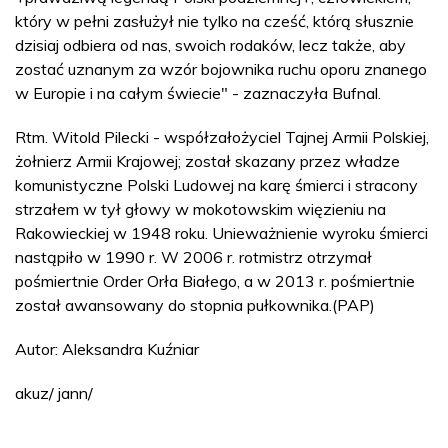
który w pełni zasłużył nie tylko na cześć, którą słusznie
dzisiaj odbiera od nas, swoich rodaków, lecz także, aby
zostać uznanym za wzór bojownika ruchu oporu znanego
w Europie i na całym świecie" - zaznaczyła Bufnal.
Rtm. Witold Pilecki - współzałożyciel Tajnej Armii Polskiej,
żołnierz Armii Krajowej; został skazany przez władze
komunistyczne Polski Ludowej na karę śmierci i stracony
strzałem w tył głowy w mokotowskim więzieniu na
Rakowieckiej w 1948 roku. Unieważnienie wyroku śmierci
nastąpiło w 1990 r. W 2006 r. rotmistrz otrzymał
pośmiertnie Order Orła Białego, a w 2013 r. pośmiertnie
został awansowany do stopnia pułkownika.(PAP)
Autor: Aleksandra Kuźniar
akuz/ jann/