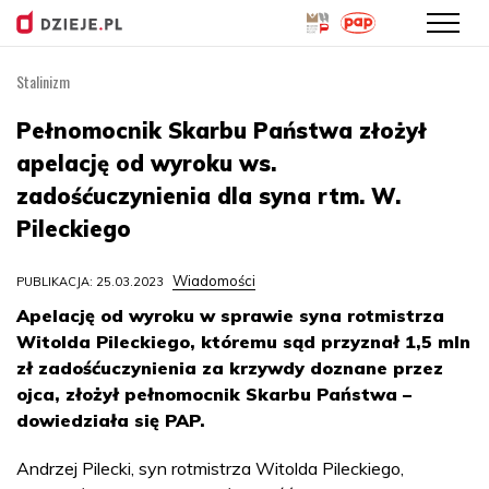
Stalinizm
Przejdź
do
Pełnomocnik Skarbu Państwa złożył
treści
apelację od wyroku ws.
zadośćuczynienia dla syna rtm. W.
Pileckiego
Wiadomości
PUBLIKACJA: 25.03.2023
Apelację od wyroku w sprawie syna rotmistrza
Witolda Pileckiego, któremu sąd przyznał 1,5 mln
zł zadośćuczynienia za krzywdy doznane przez
ojca, złożył pełnomocnik Skarbu Państwa –
dowiedziała się PAP.
Andrzej Pilecki, syn rotmistrza Witolda Pileckiego,