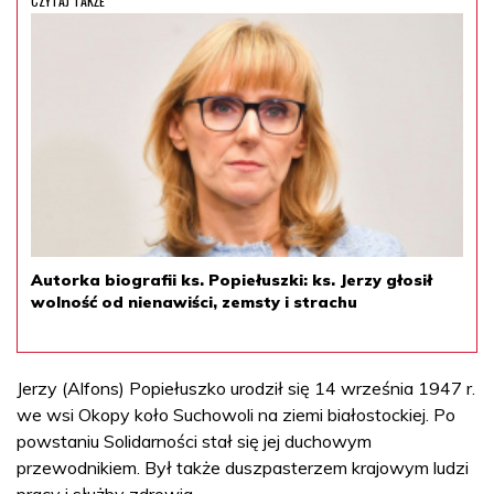
CZYTAJ TAKŻE
Autorka biografii ks. Popiełuszki: ks. Jerzy głosił
wolność od nienawiści, zemsty i strachu
Jerzy (Alfons) Popiełuszko urodził się 14 września 1947 r.
we wsi Okopy koło Suchowoli na ziemi białostockiej. Po
powstaniu Solidarności stał się jej duchowym
przewodnikiem. Był także duszpasterzem krajowym ludzi
pracy i służby zdrowia.