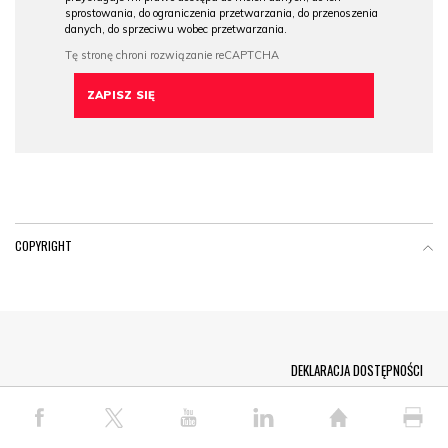
sprostowania, do ograniczenia przetwarzania, do przenoszenia
danych, do sprzeciwu wobec przetwarzania.
COPYRIGHT
Menu Footer
DEKLARACJA DOSTĘPNOŚCI
© COPYRIGHT PAP 2026