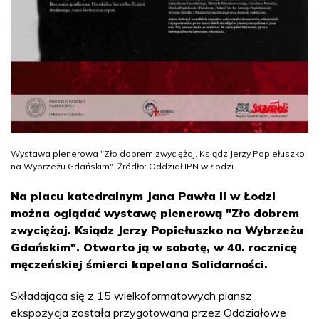
Wystawa plenerowa "Zło dobrem zwyciężaj. Ksiądz Jerzy Popiełuszko
na Wybrzeżu Gdańskim". Źródło: Oddział IPN w Łodzi
Na placu katedralnym Jana Pawła II w Łodzi
można oglądać wystawę plenerową "Zło dobrem
zwyciężaj. Ksiądz Jerzy Popiełuszko na Wybrzeżu
Gdańskim". Otwarto ją w sobotę, w 40. rocznicę
męczeńskiej śmierci kapelana Solidarności.
Składająca się z 15 wielkoformatowych plansz
ekspozycja została przygotowana przez Oddziałowe