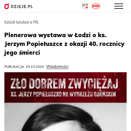
Kościół katolicki w PRL
Przejdź
do
Plenerowa wystawa w Łodzi o ks.
treści
Jerzym Popiełuszce z okazji 40. rocznicy
jego śmierci
Wiadomości
PUBLIKACJA: 19.10.2024