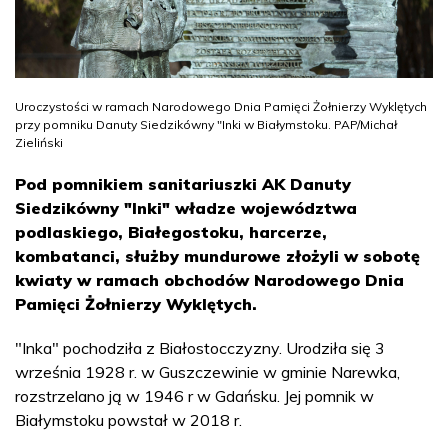
Uroczystości w ramach Narodowego Dnia Pamięci Żołnierzy Wyklętych
przy pomniku Danuty Siedzikówny "Inki w Białymstoku. PAP/Michał
Zieliński
Pod pomnikiem sanitariuszki AK Danuty
Siedzikówny "Inki" władze województwa
podlaskiego, Białegostoku, harcerze,
kombatanci, służby mundurowe złożyli w sobotę
kwiaty w ramach obchodów Narodowego Dnia
Pamięci Żołnierzy Wyklętych.
"Inka" pochodziła z Białostocczyzny. Urodziła się 3
września 1928 r. w Guszczewinie w gminie Narewka,
rozstrzelano ją w 1946 r w Gdańsku. Jej pomnik w
Białymstoku powstał w 2018 r.