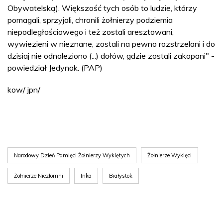
Obywatelską). Większość tych osób to ludzie, którzy
pomagali, sprzyjali, chronili żołnierzy podziemia
niepodległościowego i też zostali aresztowani,
wywiezieni w nieznane, zostali na pewno rozstrzelani i do
dzisiaj nie odnaleziono (...) dołów, gdzie zostali zakopani" -
powiedział Jedynak. (PAP)
kow/ jpn/
Narodowy Dzień Pamięci Żołnierzy Wyklętych
Żołnierze Wyklęci
Żołnierze Niezłomni
Inka
Białystok