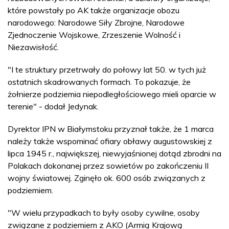
które powstały po AK także organizacje obozu
narodowego: Narodowe Siły Zbrojne, Narodowe
Zjednoczenie Wojskowe, Zrzeszenie Wolność i
Niezawisłość.
"I te struktury przetrwały do połowy lat 50. w tych już
ostatnich skadrowanych formach. To pokazuje, że
żołnierze podziemia niepodległościowego mieli oparcie w
terenie" - dodał Jedynak.
Dyrektor IPN w Białymstoku przyznał także, że 1 marca
należy także wspominać ofiary obławy augustowskiej z
lipca 1945 r., największej, niewyjaśnionej dotąd zbrodni na
Polakach dokonanej przez sowietów po zakończeniu II
wojny światowej. Zginęło ok. 600 osób związanych z
podziemiem.
"W wielu przypadkach to były osoby cywilne, osoby
związane z podziemiem z AKO (Armią Krajową