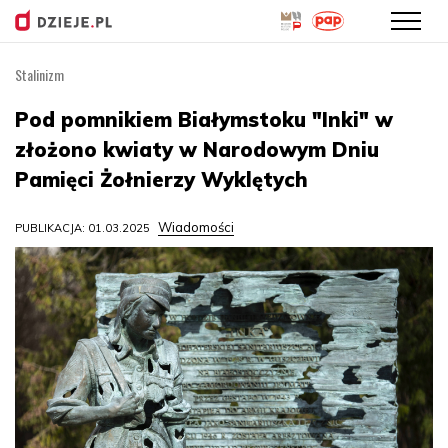
Stalinizm
Przejdź
do
Pod pomnikiem Białymstoku "Inki" w
treści
złożono kwiaty w Narodowym Dniu
Pamięci Żołnierzy Wyklętych
Wiadomości
PUBLIKACJA: 01.03.2025