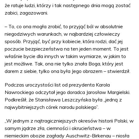
że ratuje ludzi, którzy i tak następnego dnia mogą zostać
zabici, zagazowani.
– To, co ona mogła zrobić, to przyjąć ból w absolutnie
niegodziwych warunkach, w najbardziej człowieczy
sposób. Przyjąć, być przy kobiecie, która rodzi, dać jej
poczucie bezpieczeństwa na ten jeden moment. To jest
właśnie bycie dla innych w takim wymiarze, w jakim to
jest możliwe. Tak, ona nie tylko znała Boga, który jest
darem z siebie, tylko ona była Jego obrazem – stwierdził.
Podczas uroczystości list od prezydenta Karola
Nawrockiego odczytał jego doradca Jarosław Margielski.
Podkreślił, że Stanisława Leszczyńska była „jedną z
najwybitniejszych córek narodu polskiego”.
„W jednym z najtragiczniejszych okresów historii Polski, w
samym jądrze zła, ciemności i okrucieństwa – w
niemieckim obozie zagłady Auschwitz-Birkenau – niosła