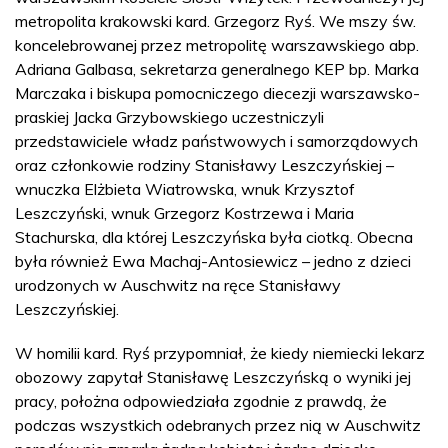
metropolita krakowski kard. Grzegorz Ryś. We mszy św.
koncelebrowanej przez metropolitę warszawskiego abp.
Adriana Galbasa, sekretarza generalnego KEP bp. Marka
Marczaka i biskupa pomocniczego diecezji warszawsko-
praskiej Jacka Grzybowskiego uczestniczyli
przedstawiciele władz państwowych i samorządowych
oraz członkowie rodziny Stanisławy Leszczyńskiej –
wnuczka Elżbieta Wiatrowska, wnuk Krzysztof
Leszczyński, wnuk Grzegorz Kostrzewa i Maria
Stachurska, dla której Leszczyńska była ciotką. Obecna
była również Ewa Machaj-Antosiewicz – jedno z dzieci
urodzonych w Auschwitz na ręce Stanisławy
Leszczyńskiej.
W homilii kard. Ryś przypomniał, że kiedy niemiecki lekarz
obozowy zapytał Stanisławę Leszczyńską o wyniki jej
pracy, położna odpowiedziała zgodnie z prawdą, że
podczas wszystkich odebranych przez nią w Auschwitz