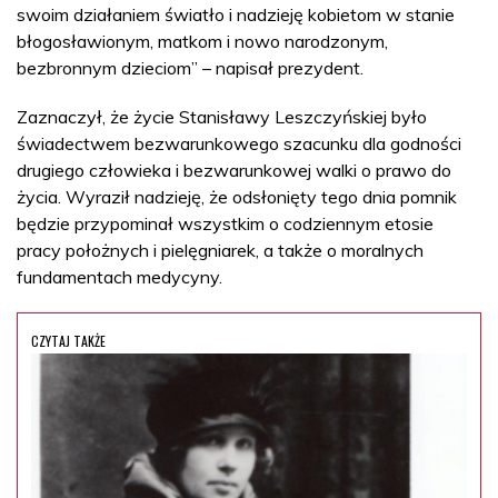
swoim działaniem światło i nadzieję kobietom w stanie
błogosławionym, matkom i nowo narodzonym,
bezbronnym dzieciom” – napisał prezydent.
Zaznaczył, że życie Stanisławy Leszczyńskiej było
świadectwem bezwarunkowego szacunku dla godności
drugiego człowieka i bezwarunkowej walki o prawo do
życia. Wyraził nadzieję, że odsłonięty tego dnia pomnik
będzie przypominał wszystkim o codziennym etosie
pracy położnych i pielęgniarek, a także o moralnych
fundamentach medycyny.
CZYTAJ TAKŻE