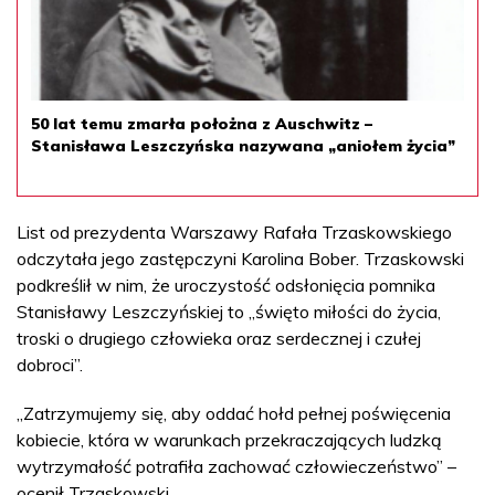
50 lat temu zmarła położna z Auschwitz –
Stanisława Leszczyńska nazywana „aniołem życia”
List od prezydenta Warszawy Rafała Trzaskowskiego
odczytała jego zastępczyni Karolina Bober. Trzaskowski
podkreślił w nim, że uroczystość odsłonięcia pomnika
Stanisławy Leszczyńskiej to „święto miłości do życia,
troski o drugiego człowieka oraz serdecznej i czułej
dobroci”.
„Zatrzymujemy się, aby oddać hołd pełnej poświęcenia
kobiecie, która w warunkach przekraczających ludzką
wytrzymałość potrafiła zachować człowieczeństwo” –
ocenił Trzaskowski.