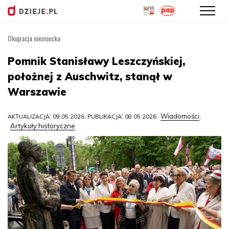
Okupacja niemiecka
Przejdź
do
Pomnik Stanisławy Leszczyńskiej,
treści
położnej z Auschwitz, stanął w
Warszawie
Wiadomości
AKTUALIZACJA: 09.05.2026, PUBLIKACJA: 08.05.2026
,
Artykuły historyczne