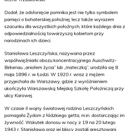
Dodał, że odsłonięcie pomnika jest nie tylko symbolem
pamięci o bohaterskiej położnej, lecz także wyrazem
szacunku dla wszystkich położnych, które każdego dnia z
odpowiedzialnością towarzyszą kobietom przy
narodzinach ich dzieci.
Stanisława Leszczyńska, nazywana przez
współwięźniarki obozu koncentracyjnego Auschwitz-
Birkenau „aniołem życia” lub „mateczką”, urodziła się 8
maja 1896 r. w Łodzi. W 1920 r. wraz z mężem
przyjechała do Warszawy, gdzie z wyróżnieniem
ukończyła Warszawską Miejską Szkołę Położniczą przy
ulicy Karowej.
W czasie II wojny światowej rodzina Leszczyńskich
pomagała Żydom z łódzkiego getta, m.in. dostarczając im
żywność. Wskutek donosu w nocy z 19 na 20 lutego
1943 r. Stanisława oraz jej bliscy zostali aresztowani.