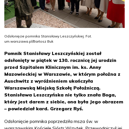
Odsłonięcie pomnika Stanisławy Leszczyńskiej. Fot.
um.warszawa.pl/Bartosz Buk
Pomnik Stanisławy Leszczyńskiej został
odsłonięty w piątek w 130. rocznicę jej urodzin
przed Szpitalem Klinicznym im. ks. Anny
Mazowieckiej w Warszawie, w którym położna z
Auschwitz z wyróżnieniem ukończyła
Warszawską Miejską Szkołę Położniczą.
Stanisława Leszczyńska nie tylko znała Boga,
który jest darem z siebie, ona była Jego obrazem
– powiedział kard. Grzegorz Ryś.
Odsłonięcie pomnika poprzedziła msza św. w
warszawskim Kościele Sióstr Wizytek. Przewodniczył jej