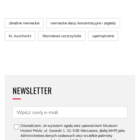
zbrodnie niemieckie
niemieckie obozy koncentracyjne i zagłady
KL Auschwitz
Stanisława Leszczyńska
upamiętniene
NEWSLETTER
Oświadczam, że wyrażam zgodę oraz upoważniam Muzeum
Historii Polski, ul. Gwardii 1, 01-538 Warszawa, (dalej MHP) jako
Administratora danych osobowych oraz wszelkie podmioty