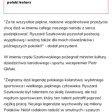
polski kolarz
"Za te wszystkie piękne, radosne wspólnotowe przeżycia
chcę dziś w imieniu całego naszego narodu z serca
podziękować. Ryszard Szurkowski pozostał postacią
wyjątkową i ważną także dla moich rówieśników i
późniejszych pokoleń" - dodał prezydent.
W imieniu rządu Szurkowskiego pożegnał minister kultury,
dziedzictwa narodowego i sportu, wicepremier Piotr
Gliński.
"Żegnamy dziś legendę polskiego kolarstwa, wybitnego
sportowca i wielkiego, pięknego człowieka. Ryszard
Szurkowski był talentem na skalę światową, ale też
mądrym sportowcem, który ten talent potrafił poprzeć
ciężką pracą. Na jego legendzie wychowały się miliony
Polaków. Niósł rodakom radość w smutnych i szarych