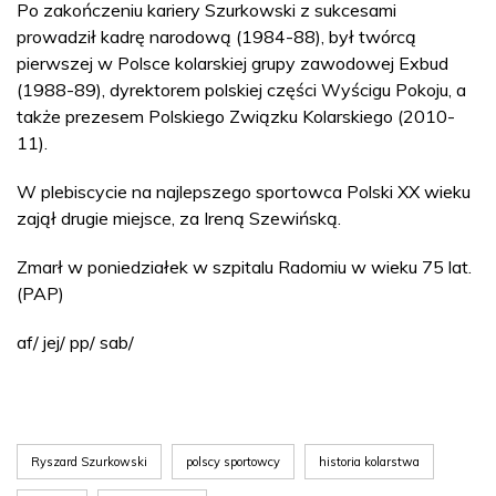
Po zakończeniu kariery Szurkowski z sukcesami
prowadził kadrę narodową (1984-88), był twórcą
pierwszej w Polsce kolarskiej grupy zawodowej Exbud
(1988-89), dyrektorem polskiej części Wyścigu Pokoju, a
także prezesem Polskiego Związku Kolarskiego (2010-
11).
W plebiscycie na najlepszego sportowca Polski XX wieku
zajął drugie miejsce, za Ireną Szewińską.
Zmarł w poniedziałek w szpitalu Radomiu w wieku 75 lat.
(PAP)
af/ jej/ pp/ sab/
Ryszard Szurkowski
polscy sportowcy
historia kolarstwa