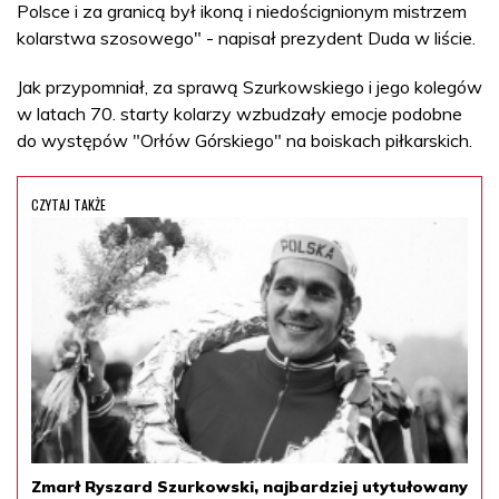
Polsce i za granicą był ikoną i niedoścignionym mistrzem
kolarstwa szosowego" - napisał prezydent Duda w liście.
Jak przypomniał, za sprawą Szurkowskiego i jego kolegów
w latach 70. starty kolarzy wzbudzały emocje podobne
do występów "Orłów Górskiego" na boiskach piłkarskich.
CZYTAJ TAKŻE
Zmarł Ryszard Szurkowski, najbardziej utytułowany