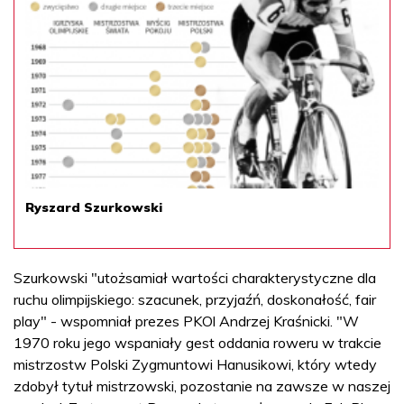
Ryszard Szurkowski
Szurkowski "utożsamiał wartości charakterystyczne dla
ruchu olimpijskiego: szacunek, przyjaźń, doskonałość, fair
play" - wspomniał prezes PKOl Andrzej Kraśnicki. "W
1970 roku jego wspaniały gest oddania roweru w trakcie
mistrzostw Polski Zygmuntowi Hanusikowi, który wtedy
zdobył tytuł mistrzowski, pozostanie na zawsze w naszej