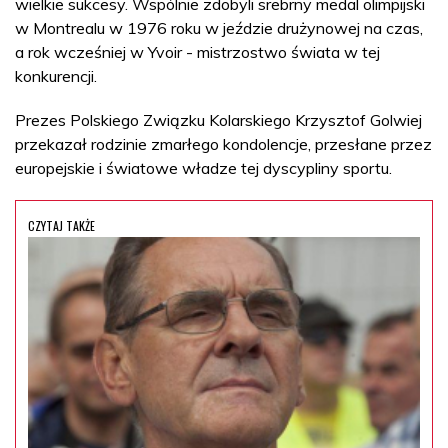
wielkie sukcesy. Wspólnie zdobyli srebrny medal olimpijski
w Montrealu w 1976 roku w jeździe drużynowej na czas,
a rok wcześniej w Yvoir - mistrzostwo świata w tej
konkurencji.
Prezes Polskiego Związku Kolarskiego Krzysztof Golwiej
przekazał rodzinie zmarłego kondolencje, przesłane przez
europejskie i światowe władze tej dyscypliny sportu.
CZYTAJ TAKŻE