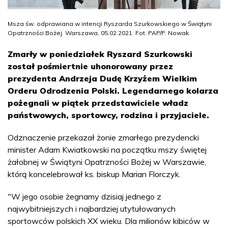
Msza św. odprawiana w intencji Ryszarda Szurkowskiego w Świątyni
Opatrzności Bożej. Warszawa, 05.02.2021. Fot. PAP/P. Nowak
Zmarły w poniedziałek Ryszard Szurkowski
został pośmiertnie uhonorowany przez
prezydenta Andrzeja Dudę Krzyżem Wielkim
Orderu Odrodzenia Polski. Legendarnego kolarza
pożegnali w piątek przedstawiciele władz
państwowych, sportowcy, rodzina i przyjaciele.
Odznaczenie przekazał żonie zmarłego prezydencki
minister Adam Kwiatkowski na początku mszy świętej
żałobnej w Świątyni Opatrzności Bożej w Warszawie,
którą koncelebrował ks. biskup Marian Florczyk.
"W jego osobie żegnamy dzisiaj jednego z
najwybitniejszych i najbardziej utytułowanych
sportowców polskich XX wieku. Dla milionów kibiców w