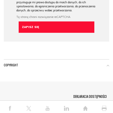
przysługuje mi prawo dostępu do moich danych, do ich
sprostowania, do ograniczenia przetwarzania, do przenoszenia
danych, do sprzeciwu wobec przetwarzania.
COPYRIGHT
Menu Footer
DEKLARACJA DOSTĘPNOŚCI
© COPYRIGHT PAP 2026