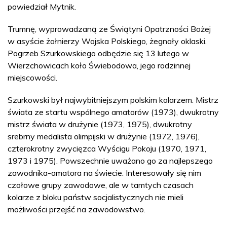
powiedział Mytnik.
Trumnę, wyprowadzaną ze Świątyni Opatrzności Bożej
w asyście żołnierzy Wojska Polskiego, żegnały oklaski.
Pogrzeb Szurkowskiego odbędzie się 13 lutego w
Wierzchowicach koło Świebodowa, jego rodzinnej
miejscowości.
Szurkowski był najwybitniejszym polskim kolarzem. Mistrz
świata ze startu wspólnego amatorów (1973), dwukrotny
mistrz świata w drużynie (1973, 1975), dwukrotny
srebrny medalista olimpijski w drużynie (1972, 1976),
czterokrotny zwycięzca Wyścigu Pokoju (1970, 1971,
1973 i 1975). Powszechnie uważano go za najlepszego
zawodnika-amatora na świecie. Interesowały się nim
czołowe grupy zawodowe, ale w tamtych czasach
kolarze z bloku państw socjalistycznych nie mieli
możliwości przejść na zawodowstwo.