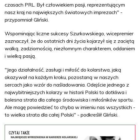
czasach PRL. Był człowiekiem pasji, reprezentującym
nasz kraj na największych światowych imprezach" -
przypomniał Gliński.
Wspominając liczne sukcesy Szurkowskiego, wicepremier
zaznaczył, że do ostatnich dni życia kojarzył się z zaciętą
walką, zadziornością, niezłomnym charakterem, oddaniem
i wielką pasją.
"Jego działalność, zasługi i miłość do kolarstwa, jaką
okazywał na każdym kroku, pozostaną w naszych
sercach jako wzór do naśladowania. Odejście jednego z
najwybitniejszych kolarzy w historii Polski to dotkliwa i
bolesna strata dla całego środowiska i miłośników sportu.
Ale mogę powiedzieć to chyba w imieniu nas wszystkich -
to wielka strata dla całej Polski" - podkreślił Gliński.
CZYTAJ TAKŻE