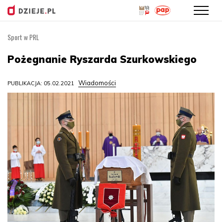
Sport w PRL
Przejdź
do
Pożegnanie Ryszarda Szurkowskiego
treści
Wiadomości
PUBLIKACJA: 05.02.2021