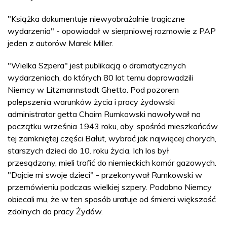
"Książka dokumentuje niewyobrażalnie tragiczne
wydarzenia" - opowiadał w sierpniowej rozmowie z PAP
jeden z autorów Marek Miller.
"Wielka Szpera" jest publikacją o dramatycznych
wydarzeniach, do których 80 lat temu doprowadzili
Niemcy w Litzmannstadt Ghetto. Pod pozorem
polepszenia warunków życia i pracy żydowski
administrator getta Chaim Rumkowski nawoływał na
początku września 1943 roku, aby, spośród mieszkańców
tej zamkniętej części Bałut, wybrać jak najwięcej chorych,
starszych dzieci do 10. roku życia. Ich los był
przesądzony, mieli trafić do niemieckich komór gazowych.
"Dajcie mi swoje dzieci" - przekonywał Rumkowski w
przemówieniu podczas wielkiej szpery. Podobno Niemcy
obiecali mu, że w ten sposób uratuje od śmierci większość
zdolnych do pracy Żydów.