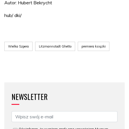
Autor: Hubert Bekrycht
hub/ dki/
Wielka Szpera
Litzmannstadt Ghetto
premiera książki
NEWSLETTER
Oświadczam, że wyrażam zgodę oraz upoważniam Muzeum