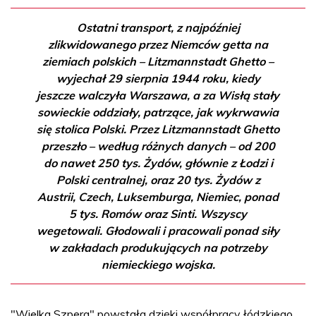
Ostatni transport, z najpóźniej
zlikwidowanego przez Niemców getta na
ziemiach polskich – Litzmannstadt Ghetto –
wyjechał 29 sierpnia 1944 roku, kiedy
jeszcze walczyła Warszawa, a za Wisłą stały
sowieckie oddziały, patrzące, jak wykrwawia
się stolica Polski. Przez Litzmannstadt Ghetto
przeszło – według różnych danych – od 200
do nawet 250 tys. Żydów, głównie z Łodzi i
Polski centralnej, oraz 20 tys. Żydów z
Austrii, Czech, Luksemburga, Niemiec, ponad
5 tys. Romów oraz Sinti. Wszyscy
wegetowali. Głodowali i pracowali ponad siły
w zakładach produkujących na potrzeby
niemieckiego wojska.
"Wielka Szpera" powstała dzięki współpracy łódzkiego