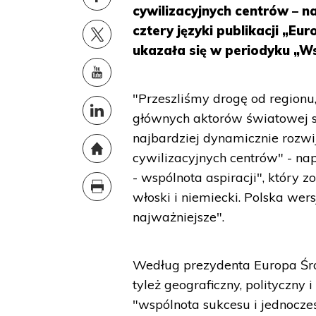
cywilizacyjnych centrów – 
cztery języki publikacji „E
ukazała się w periodyku „Ws
"Przeszliśmy drogę od regionu,
głównych aktorów światowej sc
najbardziej dynamicznie rozwij
cywilizacyjnych centrów" - na
- wspólnota aspiracji", który zo
włoski i niemiecki. Polska wer
najważniejsze".
Według prezydenta Europa Śro
tyleż geograficzny, polityczny
"wspólnota sukcesu i jednocze