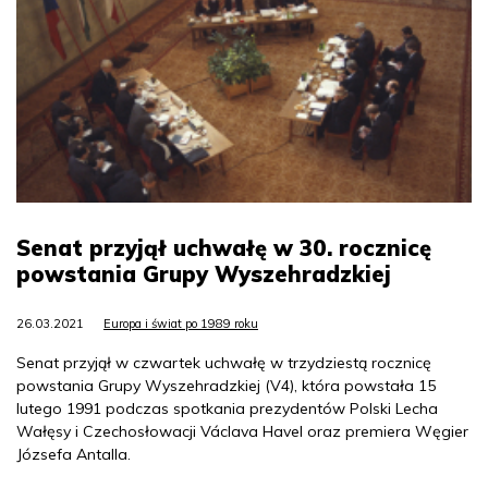
Senat przyjął uchwałę w 30. rocznicę
powstania Grupy Wyszehradzkiej
26.03.2021
Europa i świat po 1989 roku
Senat przyjął w czwartek uchwałę w trzydziestą rocznicę
powstania Grupy Wyszehradzkiej (V4), która powstała 15
lutego 1991 podczas spotkania prezydentów Polski Lecha
Wałęsy i Czechosłowacji Václava Havel oraz premiera Węgier
Józsefa Antalla.