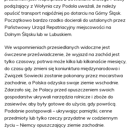
podążający z Wołynia czy Podola uważali, że należy
opuścić transport najpóźniej po dotarciu na Górny Śląsk.
Początkowo bardzo rzadko docierali do ustalonych przez
Państwowy Urząd Repatriacyjny miejscowości na
Dolnym Śląsku lub w Lubuskiem.
We wspomnieniach przesiedlanych widoczne jest
ówczesne przeświadczenie, że wyjazd na zachód jest
tylko czasowy, potrwa może kilka lub kilkanaście miesięcy,
do czasu gdy zmieni się koniunktura międzynarodowa i
Związek Sowiecki zostanie pokonany przez mocarstwa
zachodnie, a Polska odzyska swoje ziemie wschodnie.
Zdarzało się, że Polacy przed opuszczeniem swoich
gospodarstw ukrywali narzędzia rolnicze i zboże do
zasiewów, aby były gotowe do użycia, gdy powrócą.
Podobnie postępowali – ukrywając pamiątki, cenne
przedmioty lub tylko rzeczy przydatne w codziennym
życiu – Niemcy opuszczający ziemie zachodnie.