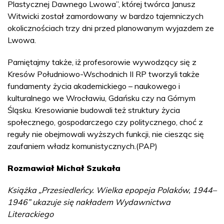
Plastycznej Dawnego Lwowa”, której twórca Janusz
Witwicki został zamordowany w bardzo tajemniczych
okolicznościach trzy dni przed planowanym wyjazdem ze
Lwowa.
Pamiętajmy także, iż profesorowie wywodzący się z
Kresów Południowo-Wschodnich II RP tworzyli także
fundamenty życia akademickiego – naukowego i
kulturalnego we Wrocławiu, Gdańsku czy na Górnym
Śląsku. Kresowianie budowali też struktury życia
społecznego, gospodarczego czy politycznego, choć z
reguły nie obejmowali wyższych funkcji, nie ciesząc się
zaufaniem władz komunistycznych.(PAP)
Rozmawiał Michał Szukała
Książka „Przesiedleńcy. Wielka epopeja Polaków, 1944–
1946” ukazuje się nakładem Wydawnictwa
Literackiego