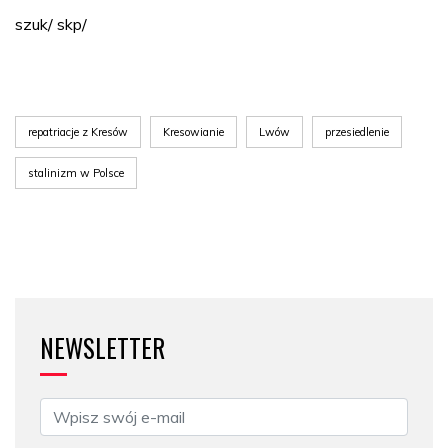
szuk/ skp/
repatriacje z Kresów
Kresowianie
Lwów
przesiedlenie
stalinizm w Polsce
NEWSLETTER