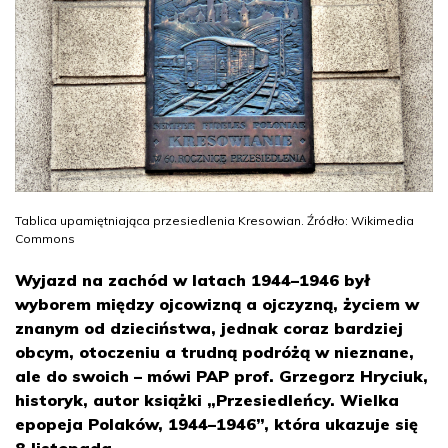
Tablica upamiętniająca przesiedlenia Kresowian. Źródło: Wikimedia
Commons
Wyjazd na zachód w latach 1944–1946 był
wyborem między ojcowizną a ojczyzną, życiem w
znanym od dzieciństwa, jednak coraz bardziej
obcym, otoczeniu a trudną podróżą w nieznane,
ale do swoich – mówi PAP prof. Grzegorz Hryciuk,
historyk, autor książki „Przesiedleńcy. Wielka
epopeja Polaków, 1944–1946”, która ukazuje się
8 listopada.