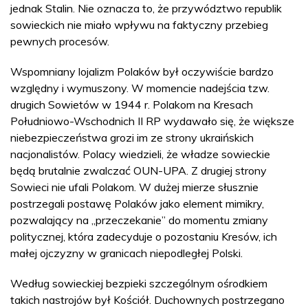
jednak Stalin. Nie oznacza to, że przywództwo republik
sowieckich nie miało wpływu na faktyczny przebieg
pewnych procesów.
Wspomniany lojalizm Polaków był oczywiście bardzo
względny i wymuszony. W momencie nadejścia tzw.
drugich Sowietów w 1944 r. Polakom na Kresach
Południowo-Wschodnich II RP wydawało się, że większe
niebezpieczeństwa grozi im ze strony ukraińskich
nacjonalistów. Polacy wiedzieli, że władze sowieckie
będą brutalnie zwalczać OUN-UPA. Z drugiej strony
Sowieci nie ufali Polakom. W dużej mierze słusznie
postrzegali postawę Polaków jako element mimikry,
pozwalający na „przeczekanie” do momentu zmiany
politycznej, która zadecyduje o pozostaniu Kresów, ich
małej ojczyzny w granicach niepodległej Polski.
Według sowieckiej bezpieki szczególnym ośrodkiem
takich nastrojów był Kościół. Duchownych postrzegano