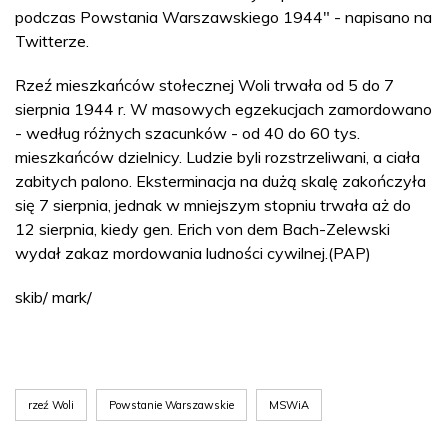
podczas Powstania Warszawskiego 1944" - napisano na
Twitterze.
Rzeź mieszkańców stołecznej Woli trwała od 5 do 7
sierpnia 1944 r. W masowych egzekucjach zamordowano
- według różnych szacunków - od 40 do 60 tys.
mieszkańców dzielnicy. Ludzie byli rozstrzeliwani, a ciała
zabitych palono. Eksterminacja na dużą skalę zakończyła
się 7 sierpnia, jednak w mniejszym stopniu trwała aż do
12 sierpnia, kiedy gen. Erich von dem Bach-Zelewski
wydał zakaz mordowania ludności cywilnej.(PAP)
skib/ mark/
rzeź Woli
Powstanie Warszawskie
MSWiA