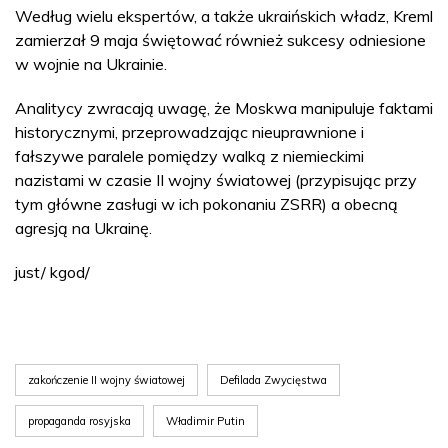
Według wielu ekspertów, a także ukraińskich władz, Kreml
zamierzał 9 maja świętować również sukcesy odniesione
w wojnie na Ukrainie.
Analitycy zwracają uwagę, że Moskwa manipuluje faktami
historycznymi, przeprowadzając nieuprawnione i
fałszywe paralele pomiędzy walką z niemieckimi
nazistami w czasie II wojny światowej (przypisując przy
tym główne zasługi w ich pokonaniu ZSRR) a obecną
agresją na Ukrainę.
just/ kgod/
zakończenie II wojny światowej
Defilada Zwycięstwa
propaganda rosyjska
Władimir Putin