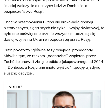
"dzisiaj walczycie o naszych ludzi w Donbasie, o
bezpieczeństwo Rosji".
Choć w przemówieniu Putina nie brakowało analogii
historycznych, sięgających nie tylko II wojny światowej, to
było one poświęcone przede wszystkim toczącej się
dzisiaj wojnie na Ukrainie, rozpoczętej przez Rosję.
Putin powtórzył główne tezy rosyjskiej propagandy.
Mówił o tym, że rzekomi „neonaziści” wspierani przez
Zachód planowali zbrojne odbicie (okupowanego od 2014
r.) Donbasu, a Rosja „nie miała wyjścia” i „podjęła jedyną
słuszną decyzję”.
CZYTAJ TAKŻE