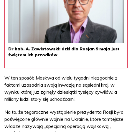
Dr hab. A. Zawistowski: dziś dla Rosjan 9 maja jest
świętem ich przodków
W ten sposób Moskwa od wielu tygodni niezgodnie z
faktami uzasadnia swoją inwazję na sąsiedni kraj, w
wyniku której już zginęły dziesiątki tysięcy cywilów, a
miliony ludzi stały się uchodźcami.
Na to, że tegoroczne wystąpienie prezydenta Rosji było
poświęcone głównie wojnie na Ukrainie, które tamtejsze
władze nazywają „specjalną operacją wojskową”,