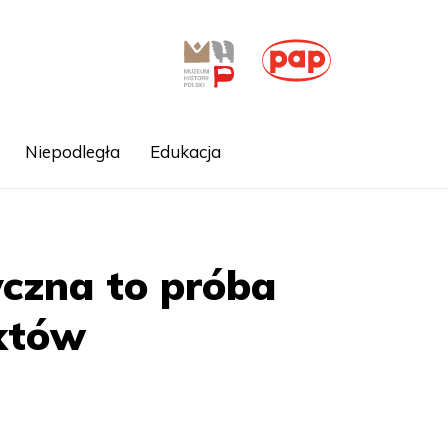
Niepodległa
Edukacja
ryczna to próba
aktów