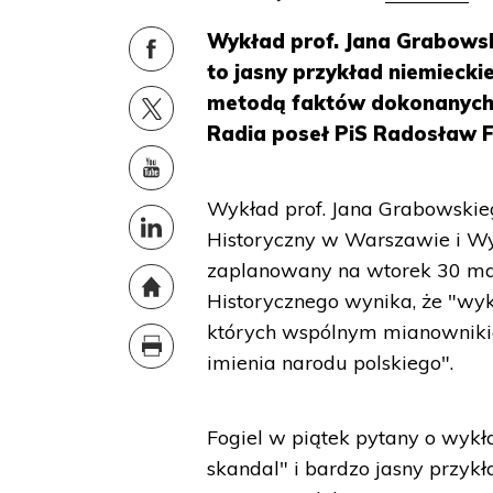
Wykład prof. Jana Grabows
to jasny przykład niemieckie
metodą faktów dokonanych 
Radia poseł PiS Radosław F
Wykład prof. Jana Grabowskie
Historyczny w Warszawie i Wyd
zaplanowany na wtorek 30 maja
Historycznego wynika, że "wyk
których wspólnym mianownikie
imienia narodu polskiego".
Fogiel w piątek pytany o wykła
skandal" i bardzo jasny przykła