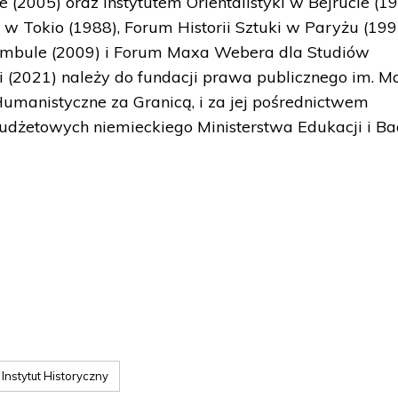
(2005) oraz Instytutem Orientalistyki w Bejrucie (19
w Tokio (1988), Forum Historii Sztuki w Paryżu (199
Stambule (2009) i Forum Maxa Webera dla Studiów
 (2021) należy do fundacji prawa publicznego im. M
umanistyczne za Granicą, i za jej pośrednictwem
udżetowych niemieckiego Ministerstwa Edukacji i Ba
 Instytut Historyczny