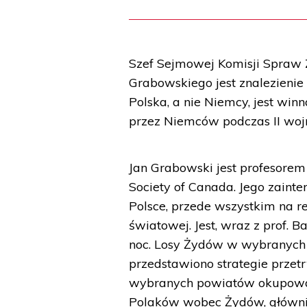
Szef Sejmowej Komisji Spraw Z
Grabowskiego jest znalezienie
Polska, a nie Niemcy, jest win
przez Niemców podczas II woj
Jan Grabowski jest profesorem 
Society of Canada. Jego zaint
Polsce, przede wszystkim na r
światowej. Jest, wraz z prof. 
noc. Losy Żydów w wybranych p
przedstawiono strategie przet
wybranych powiatów okupowane
Polaków wobec Żydów, głównie 