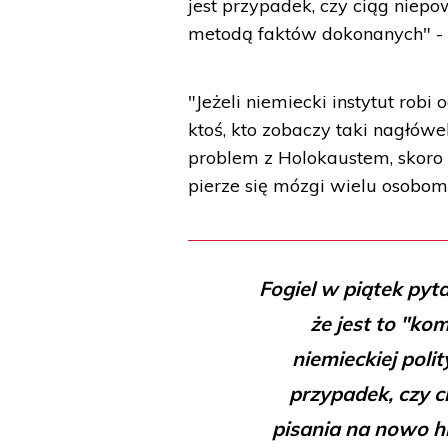
jest przypadek, czy ciąg niepo
metodą faktów dokonanych" - 
"Jeżeli niemiecki instytut rob
ktoś, kto zobaczy taki nagłówek
problem z Holokaustem, skoro
pierze się mózgi wielu osobom
Fogiel w piątek pyt
że jest to "ko
niemieckiej polit
przypadek, czy c
pisania na nowo h