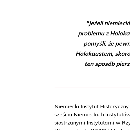
"Jeżeli niemieck
problemu z Holokau
pomyśli, że pewni
Holokaustem, skoro
ten sposób pierz
Niemiecki Instytut Historyczn
sześciu Niemieckich Instytutó
siostrzanymi Instytutami w Rzy