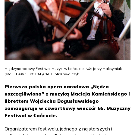
Międzynarodowy Festiwal Muzyki w Łańcucie. N/z: Jerzy Maksymiuk
(stoi), 1996 r. Fot. PAP/CAF Piotr Kowalczyk
Pierwsza polska opera narodowa „Nędza
uszczęśliwiona” z muzyką Macieja Kamieńskiego i
librettem Wojciecha Bogusławskiego
zainauguruje w czwartkowy wieczór 65. Muzyczny
Festiwal w Łańcucie.
Organizatorem festiwalu, jednego z najstarszych i