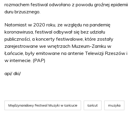
rozmachem festiwal odwołano z powodu groźnej epidemii
duru brzusznego.
Natomiast w 2020 roku, ze względu na pandemię
koronawirusa, festiwal odbywał się bez udziału
publiczności, a koncerty festiwalowe, które zostały
zarejestrowane we wnętrzach Muzeum-Zamku w
Łańcucie, były emitowane na antenie Telewizji Rzeszów i
w internecie. (PAP)
api/ dki/
Międzynarodowy Festiwal Muzyki w Łańcucie
Łańcut
muzyka