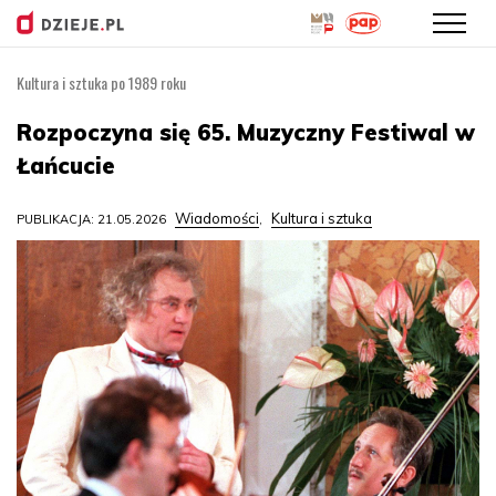
Kultura i sztuka po 1989 roku
Przejdź
do
Rozpoczyna się 65. Muzyczny Festiwal w
treści
Łańcucie
Wiadomości
Kultura i sztuka
PUBLIKACJA: 21.05.2026
,