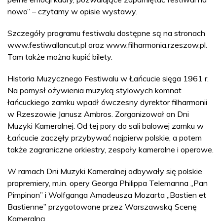
nowo” – czytamy w opisie wystawy.
Szczegóły programu festiwalu dostępne są na stronach
www.festiwallancut.pl oraz www.filharmonia.rzeszow.pl.
Tam także można kupić bilety.
Historia Muzycznego Festiwalu w Łańcucie sięga 1961 r.
Na pomysł ożywienia muzyką stylowych komnat
łańcuckiego zamku wpadł ówczesny dyrektor filharmonii
w Rzeszowie Janusz Ambros. Zorganizował on Dni
Muzyki Kameralnej. Od tej pory do sali balowej zamku w
Łańcucie zaczęły przybywać najpierw polskie, a potem
także zagraniczne orkiestry, zespoły kameralne i operowe.
W ramach Dni Muzyki Kameralnej odbywały się polskie
prapremiery, m.in. opery Georga Philippa Telemanna „Pan
Pimpinon” i Wolfganga Amadeusza Mozarta „Bastien et
Bastienne” przygotowane przez Warszawską Scenę
Kameralną.