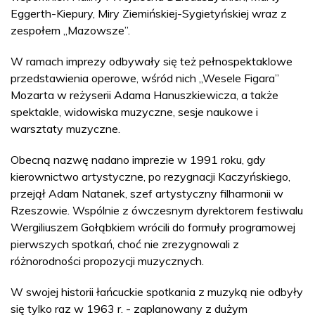
Eggerth-Kiepury, Miry Ziemińskiej-Sygietyńskiej wraz z
zespołem „Mazowsze”.
W ramach imprezy odbywały się też pełnospektaklowe
przedstawienia operowe, wśród nich „Wesele Figara”
Mozarta w reżyserii Adama Hanuszkiewicza, a także
spektakle, widowiska muzyczne, sesje naukowe i
warsztaty muzyczne.
Obecną nazwę nadano imprezie w 1991 roku, gdy
kierownictwo artystyczne, po rezygnacji Kaczyńskiego,
przejął Adam Natanek, szef artystyczny filharmonii w
Rzeszowie. Wspólnie z ówczesnym dyrektorem festiwalu
Wergiliuszem Gołąbkiem wrócili do formuły programowej
pierwszych spotkań, choć nie zrezygnowali z
różnorodności propozycji muzycznych.
W swojej historii łańcuckie spotkania z muzyką nie odbyły
się tylko raz w 1963 r. - zaplanowany z dużym