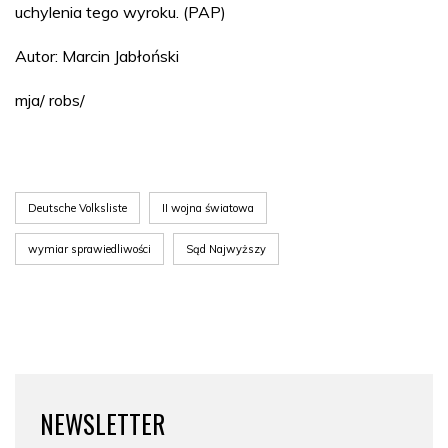
uchylenia tego wyroku. (PAP)
Autor: Marcin Jabłoński
mja/ robs/
Deutsche Volksliste
II wojna światowa
wymiar sprawiedliwości
Sąd Najwyższy
NEWSLETTER