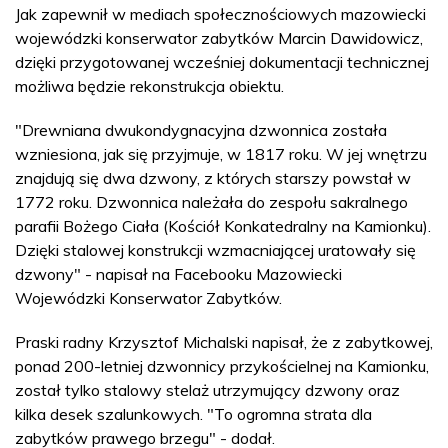
Jak zapewnił w mediach społecznościowych mazowiecki
wojewódzki konserwator zabytków Marcin Dawidowicz,
dzięki przygotowanej wcześniej dokumentacji technicznej
możliwa będzie rekonstrukcja obiektu.
"Drewniana dwukondygnacyjna dzwonnica została
wzniesiona, jak się przyjmuje, w 1817 roku. W jej wnętrzu
znajdują się dwa dzwony, z których starszy powstał w
1772 roku. Dzwonnica należała do zespołu sakralnego
parafii Bożego Ciała (Kościół Konkatedralny na Kamionku).
Dzięki stalowej konstrukcji wzmacniającej uratowały się
dzwony" - napisał na Facebooku Mazowiecki
Wojewódzki Konserwator Zabytków.
Praski radny Krzysztof Michalski napisał, że z zabytkowej,
ponad 200-letniej dzwonnicy przykościelnej na Kamionku,
został tylko stalowy stelaż utrzymujący dzwony oraz
kilka desek szalunkowych. "To ogromna strata dla
zabytków prawego brzegu" - dodał.