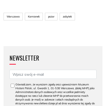
Warszawa
Kamionek
pożar
zabytek
NEWSLETTER
Oświadczam, że wyrażam zgodę oraz upoważniam Muzeum
Historii Polski, ul. Gwardii 1, 01-538 Warszawa, (dalej MHP) jako
Administratora danych osobowych oraz wszelkie podmioty
działające na rzecz lub zlecenie MHP do przetwarzania moich
danych osob. (e-mail) w zakresie i celach niezbędnych do
otrzymywania newslettera dzieje.pl od dnia wyrażenia tej zgody do