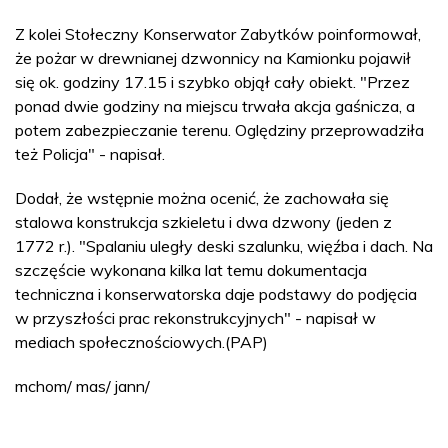
Z kolei Stołeczny Konserwator Zabytków poinformował,
że pożar w drewnianej dzwonnicy na Kamionku pojawił
się ok. godziny 17.15 i szybko objął cały obiekt. "Przez
ponad dwie godziny na miejscu trwała akcja gaśnicza, a
potem zabezpieczanie terenu. Oględziny przeprowadziła
też Policja" - napisał.
Dodał, że wstępnie można ocenić, że zachowała się
stalowa konstrukcja szkieletu i dwa dzwony (jeden z
1772 r.). "Spalaniu uległy deski szalunku, więźba i dach. Na
szczęście wykonana kilka lat temu dokumentacja
techniczna i konserwatorska daje podstawy do podjęcia
w przyszłości prac rekonstrukcyjnych" - napisał w
mediach społecznościowych.(PAP)
mchom/ mas/ jann/