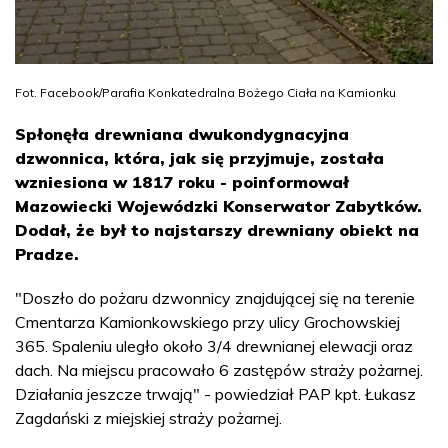
Fot. Facebook/Parafia Konkatedralna Bożego Ciała na Kamionku
Spłonęła drewniana dwukondygnacyjna
dzwonnica, która, jak się przyjmuje, została
wzniesiona w 1817 roku - poinformował
Mazowiecki Wojewódzki Konserwator Zabytków.
Dodał, że był to najstarszy drewniany obiekt na
Pradze.
"Doszło do pożaru dzwonnicy znajdującej się na terenie
Cmentarza Kamionkowskiego przy ulicy Grochowskiej
365. Spaleniu uległo około 3/4 drewnianej elewacji oraz
dach. Na miejscu pracowało 6 zastępów straży pożarnej.
Działania jeszcze trwają" - powiedział PAP kpt. Łukasz
Zagdański z miejskiej straży pożarnej.