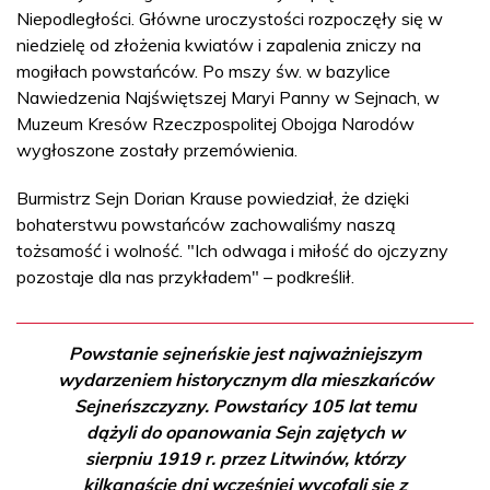
Niepodległości. Główne uroczystości rozpoczęły się w
niedzielę od złożenia kwiatów i zapalenia zniczy na
mogiłach powstańców. Po mszy św. w bazylice
Nawiedzenia Najświętszej Maryi Panny w Sejnach, w
Muzeum Kresów Rzeczpospolitej Obojga Narodów
wygłoszone zostały przemówienia.
Burmistrz Sejn Dorian Krause powiedział, że dzięki
bohaterstwu powstańców zachowaliśmy naszą
tożsamość i wolność. "Ich odwaga i miłość do ojczyzny
pozostaje dla nas przykładem" – podkreślił.
Powstanie sejneńskie jest najważniejszym
wydarzeniem historycznym dla mieszkańców
Sejneńszczyzny. Powstańcy 105 lat temu
dążyli do opanowania Sejn zajętych w
sierpniu 1919 r. przez Litwinów, którzy
kilkanaście dni wcześniej wycofali się z