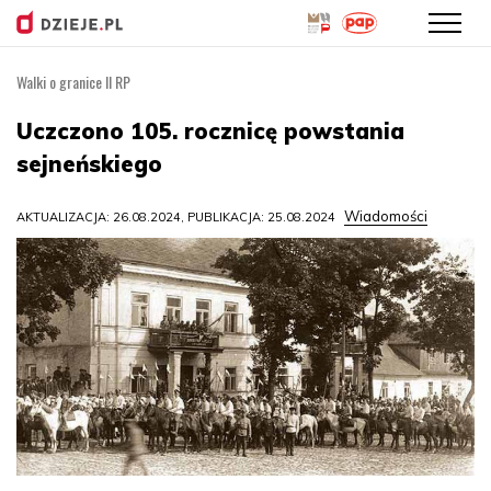
Walki o granice II RP
Przejdź
do
Uczczono 105. rocznicę powstania
treści
sejneńskiego
Wiadomości
AKTUALIZACJA: 26.08.2024, PUBLIKACJA: 25.08.2024