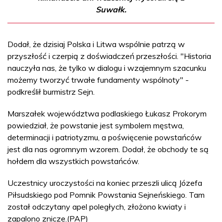
Suwałk.
Dodał, że dzisiaj Polska i Litwa wspólnie patrzą w
przyszłość i czerpią z doświadczeń przeszłości. "Historia
nauczyła nas, że tylko w dialogu i wzajemnym szacunku
możemy tworzyć trwałe fundamenty wspólnoty" -
podkreślił burmistrz Sejn.
Marszałek województwa podlaskiego Łukasz Prokorym
powiedział, że powstanie jest symbolem męstwa,
determinacji i patriotyzmu, a poświęcenie powstańców
jest dla nas ogromnym wzorem. Dodał, że obchody te są
hołdem dla wszystkich powstańców.
Uczestnicy uroczystości na koniec przeszli ulicą Józefa
Piłsudskiego pod Pomnik Powstania Sejneńskiego. Tam
został odczytany apel poległych, złożono kwiaty i
zapalono znicze.(PAP)