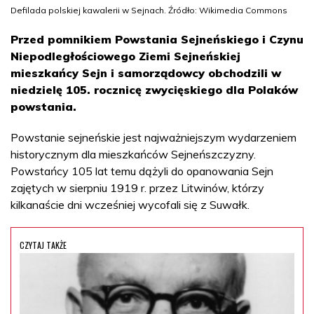
Defilada polskiej kawalerii w Sejnach. Źródło: Wikimedia Commons
Przed pomnikiem Powstania Sejneńskiego i Czynu
Niepodległościowego Ziemi Sejneńskiej
mieszkańcy Sejn i samorządowcy obchodzili w
niedzielę 105. rocznicę zwycięskiego dla Polaków
powstania.
Powstanie sejneńskie jest najważniejszym wydarzeniem
historycznym dla mieszkańców Sejneńszczyzny.
Powstańcy 105 lat temu dążyli do opanowania Sejn
zajętych w sierpniu 1919 r. przez Litwinów, którzy
kilkanaście dni wcześniej wycofali się z Suwałk.
CZYTAJ TAKŻE