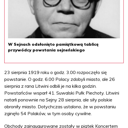
W Sejnach odsłonięto pamiątkową tablicę
przywódcy powstania sejneńskiego
23 sierpnia 1919 roku o godz. 3.00 rozpoczęło się
powstanie. O godz. 6.00 Polacy zdobyli miasto, ale 26
sierpnia z rana Litwini odbili je na kilka godzin.
Powstańców wsparł 41. Suwalski Pułk Piechoty. Litwini
natarli ponownie na Sejny 28 sierpnia, ale siły polskie
obroniły miasto. Dotychczas ustalono, że w powstaniu
zginęło 54 Polaków, w tym osoby cywilne.
Obchody zainaugurowane zostały w piątek Koncertem