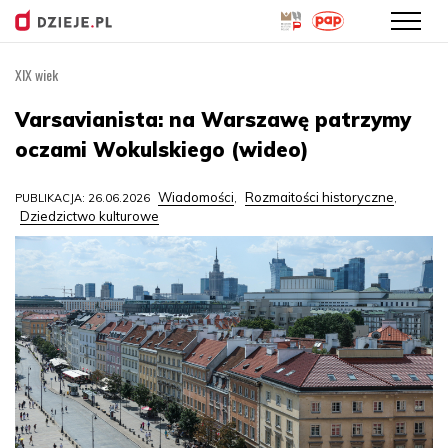
XIX wiek
Przejdź
do
Varsavianista: na Warszawę patrzymy
treści
oczami Wokulskiego (wideo)
Wiadomości
Rozmaitości historyczne
PUBLIKACJA: 26.06.2026
,
,
Dziedzictwo kulturowe