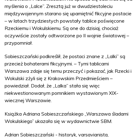
myślenia o „Lalce”. Zresztą już w dwudziestoleciu
międzywojennym starano się upamiętnić fikcyjne postacie
– w latach trzydziestych powstały tablice poświęcone
Rzeckiemu i Wokulskiemu. Są one do dzisiaj, chociaż
oczywiście zostały odtworzone po II wojnie światowej –
przypomniał.
Sobieszczański podkreślił, że postaci znane z „Lalki” są
przecież bohaterami fikcyjnymi. – Tymi tablicami
Warszawa zdaje się temu przeczyć i pokazać, jak Rzecki i
Wokulski zżyli się z Krakowskim Przedmieściem –
powiedział. Dodał, że „Lalka” stała się więc
niekwestionowanym pomnikiem wystawionym XIX-
wiecznej Warszawie.
Książka Adriana Sobieszczańskiego „Warszawa śladami
Wokulskiego” ukazała się w wydawnictwie SBM.
Adrian Sobieszczański - historyk, varsavianista,