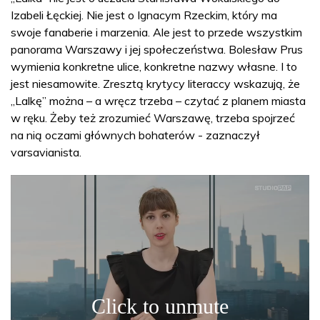
Izabeli Łęckiej. Nie jest o Ignacym Rzeckim, który ma
swoje fanaberie i marzenia. Ale jest to przede wszystkim
panorama Warszawy i jej społeczeństwa. Bolesław Prus
wymienia konkretne ulice, konkretne nazwy własne. I to
jest niesamowite. Zresztą krytycy literaccy wskazują, że
„Lalkę” można – a wręcz trzeba – czytać z planem miasta
w ręku. Żeby też zrozumieć Warszawę, trzeba spojrzeć
na nią oczami głównych bohaterów - zaznaczył
varsavianista.