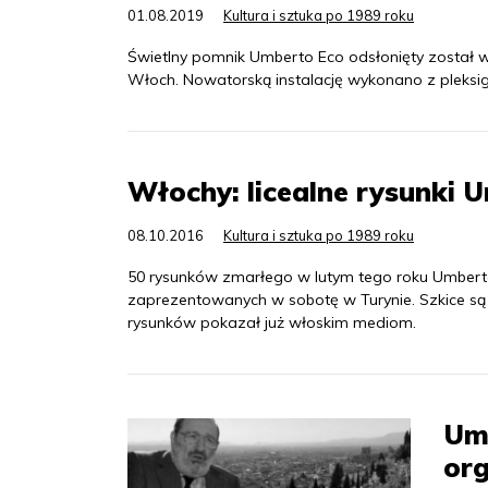
01.08.2019
Kultura i sztuka po 1989 roku
Świetlny pomnik Umberto Eco odsłonięty został w
Włoch. Nowatorską instalację wykonano z pleksig
Włochy: licealne rysunki 
08.10.2016
Kultura i sztuka po 1989 roku
50 rysunków zmarłego w lutym tego roku Umberto
zaprezentowanych w sobotę w Turynie. Szkice są 
rysunków pokazał już włoskim mediom.
Umb
or