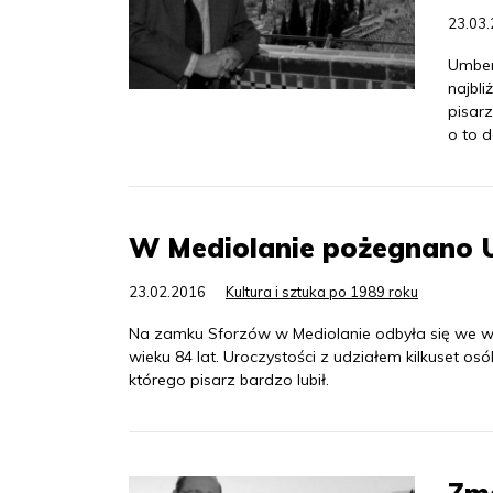
23.03
Umbert
najbli
pisar
o to 
W Mediolanie pożegnano 
23.02.2016
Kultura i sztuka po 1989 roku
Na zamku Sforzów w Mediolanie odbyła się we w
wieku 84 lat. Uroczystości z udziałem kilkuset
którego pisarz bardzo lubił.
Zma