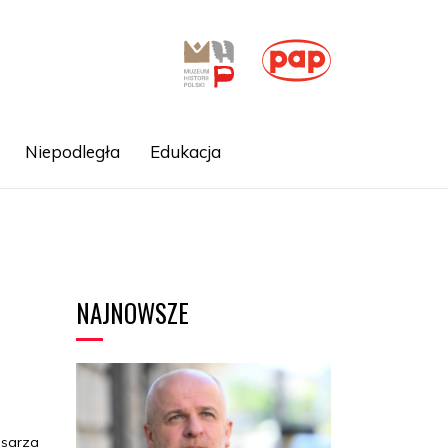
Niepodległa
Edukacja
NAJNOWSZE
isarza