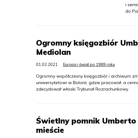
i sem
do Pa
Ogromny księgozbiór Umbe
Mediolan
01.02.2021
Europa i świat po 1989 roku
Ogromny współczesny księgozbiór i archiwum zm
uniwersytetowi w Bolonii, gdzie pracował, a cenna
zdecydował włoski Trybunał Rozrachunkowy.
Świetlny pomnik Umberto 
mieście