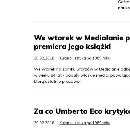
Gałko
nauko
We wtorek w Mediolanie p
premiera jego książki
20.02.2016
Kultura i sztuka po 1989 roku
We wtorek na zamku Sforzów w Mediolanie odbęd
w wieku 84 lat - podały włoskie media, powołując
którą ostatnio pracował.
Za co Umberto Eco kryty
20.02.2016
Kultura i sztuka po 1989 roku