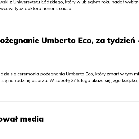
wski z Uniwersytetu Łódzkiego, który w ubiegłym roku nadał wybit
wcowi tytuł doktora honoris causa.
ożegnanie Umberto Eco, za tydzień 
zie się ceremonia pożegnania Umberto Eco, który zmarł w tym mi
 się na rodzinę pisarza. W sobotę 27 lutego ukaże się jego książka,
kował media