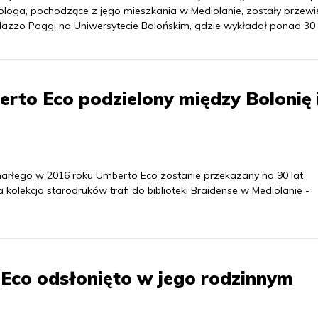
iologa, pochodzące z jego mieszkania w Mediolanie, zostały przewi
lazzo Poggi na Uniwersytecie Bolońskim, gdzie wykładał ponad 30 l
rto Eco podzielony między Bolonię 
arłego w 2016 roku Umberto Eco zostanie przekazany na 90 lat
 kolekcja starodruków trafi do biblioteki Braidense w Mediolanie -
Eco odsłonięto w jego rodzinnym