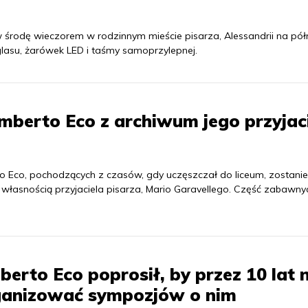
 środę wieczorem w rodzinnym mieście pisarza, Alessandrii na pół
lasu, żarówek LED i taśmy samoprzylepnej.
Umberto Eco z archiwum jego przyjac
 Eco, pochodzących z czasów, gdy uczęszczał do liceum, zostanie
własnością przyjaciela pisarza, Mario Garavellego. Część zabawny
erto Eco poprosił, by przez 10 lat n
ganizować sympozjów o nim