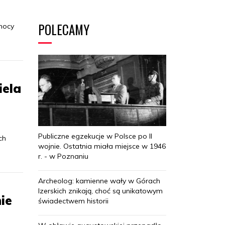
POLECAMY
nocy
iela
Publiczne egzekucje w Polsce po II
ch
wojnie. Ostatnia miała miejsce w 1946
r. - w Poznaniu
Archeolog: kamienne wały w Górach
Izerskich znikają, choć są unikatowym
ie
świadectwem historii