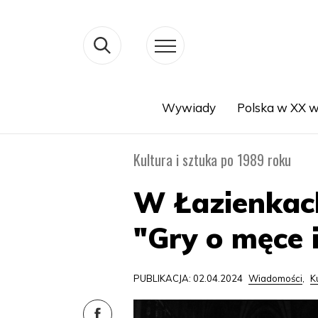
Wywiady
Polska w XX w
Search
Kultura i sztuka po 1989 roku
W Łazienkac
"Gry o męce
PUBLIKACJA: 02.04.2024
Wiadomości
,
K