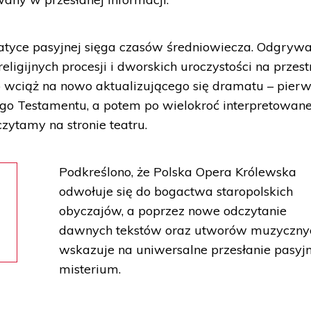
atyce pasyjnej sięga czasów średniowiecza. Odgryw
religijnych procesji i dworskich uroczystości na przest
wciąż na nowo aktualizującego się dramatu – pierw
go Testamentu, a potem po wielokroć interpretowan
 czytamy na stronie teatru.
Podkreślono, że Polska Opera Królewska
odwołuje się do bogactwa staropolskich
obyczajów, a poprzez nowe odczytanie
dawnych tekstów oraz utworów muzyczny
wskazuje na uniwersalne przesłanie pasyj
misterium.