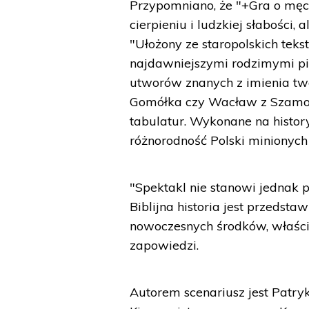
Przypomniano, że "+Gra o męc
cierpieniu i ludzkiej słabości,
"Ułożony ze staropolskich tek
najdawniejszymi rodzimymi pi
utworów znanych z imienia twór
Gomółka czy Wacław z Szamot
tabulatur. Wykonane na histor
różnorodność Polski minionych
"Spektakl nie stanowi jednak 
Biblijna historia jest przedst
nowoczesnych środków, właśc
zapowiedzi.
Autorem scenariusz jest Patryk