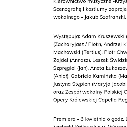
Kierownictwo muzyczne -Krzys
Scenografię i kostiumy zapro
wokalnego - Jakub Szafrański.
Występują: Adam Kruszewski (P
(Zacharyjasz / Piotr), Andrzej
Machowski (Tertius), Piotr Ch
Zajdel (Annasz), Leszek Świdzi
Szpręgiel (Jan), Aneta Łukasze
(Anioł), Gabriela Kamińska (M
Justyna Stępień (Maryja Jacobi)
oraz Zespół wokalny Polskiej 
Opery Królewskiej Capella Re
Premiera - 6 kwietnia o godz
Łazienki Królewskie w Warszaw