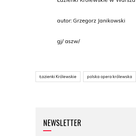
autor: Grzegorz Janikowski
gj/ aszw/
Łazienki Królewskie
polska opera królewska
NEWSLETTER