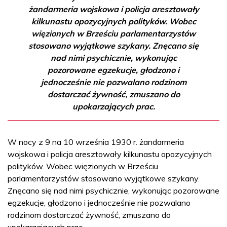
żandarmeria wojskowa i policja aresztowały
kilkunastu opozycyjnych polityków. Wobec
więzionych w Brześciu parlamentarzystów
stosowano wyjątkowe szykany. Znęcano się
nad nimi psychicznie, wykonując
pozorowane egzekucje, głodzono i
jednocześnie nie pozwalano rodzinom
dostarczać żywność, zmuszano do
upokarzających prac.
W nocy z 9 na 10 września 1930 r. żandarmeria
wojskowa i policja aresztowały kilkunastu opozycyjnych
polityków. Wobec więzionych w Brześciu
parlamentarzystów stosowano wyjątkowe szykany.
Znęcano się nad nimi psychicznie, wykonując pozorowane
egzekucje, głodzono i jednocześnie nie pozwalano
rodzinom dostarczać żywność, zmuszano do
upokarzających prac.