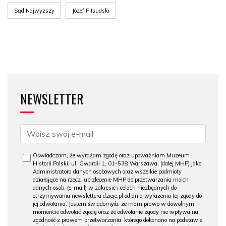
Sąd Najwyższy
Józef Piłsudski
NEWSLETTER
Oświadczam, że wyrażam zgodę oraz upoważniam Muzeum
Historii Polski, ul. Gwardii 1, 01-538 Warszawa, (dalej MHP) jako
Administratora danych osobowych oraz wszelkie podmioty
działające na rzecz lub zlecenie MHP do przetwarzania moich
danych osob. (e-mail) w zakresie i celach niezbędnych do
otrzymywania newslettera dzieje.pl od dnia wyrażenia tej zgody do
jej odwołania. Jestem świadomy/a, że mam prawo w dowolnym
momencie odwołać zgodę oraz że odwołanie zgody nie wpływa na
zgodność z prawem przetwarzania, którego dokonano na podstawie