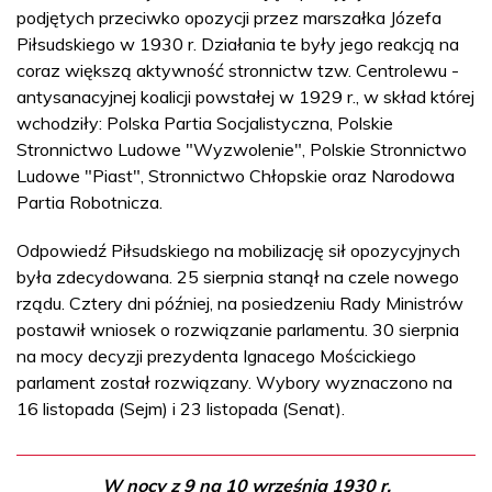
podjętych przeciwko opozycji przez marszałka Józefa
Piłsudskiego w 1930 r. Działania te były jego reakcją na
coraz większą aktywność stronnictw tzw. Centrolewu -
antysanacyjnej koalicji powstałej w 1929 r., w skład której
wchodziły: Polska Partia Socjalistyczna, Polskie
Stronnictwo Ludowe "Wyzwolenie", Polskie Stronnictwo
Ludowe "Piast", Stronnictwo Chłopskie oraz Narodowa
Partia Robotnicza.
Odpowiedź Piłsudskiego na mobilizację sił opozycyjnych
była zdecydowana. 25 sierpnia stanął na czele nowego
rządu. Cztery dni później, na posiedzeniu Rady Ministrów
postawił wniosek o rozwiązanie parlamentu. 30 sierpnia
na mocy decyzji prezydenta Ignacego Mościckiego
parlament został rozwiązany. Wybory wyznaczono na
16 listopada (Sejm) i 23 listopada (Senat).
W nocy z 9 na 10 września 1930 r.