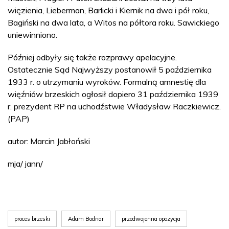
więzienia, Lieberman, Barlicki i Kiernik na dwa i pół roku,
Bagiński na dwa lata, a Witos na półtora roku. Sawickiego
uniewinniono.
Później odbyły się także rozprawy apelacyjne.
Ostatecznie Sąd Najwyższy postanowił 5 października
1933 r. o utrzymaniu wyroków. Formalną amnestię dla
więźniów brzeskich ogłosił dopiero 31 października 1939
r. prezydent RP na uchodźstwie Władysław Raczkiewicz.
(PAP)
autor: Marcin Jabłoński
mja/ jann/
proces brzeski
Adam Bodnar
przedwojenna opozycja