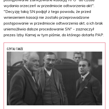
wydania orzeczeń w przedmiocie odtworzenia akt".
"Decyzję taką SN podjął z tego powodu, że przed
wniesieniem kasacji nie zostało przeprowadzone
postępowanie w przedmiocie odtworzenia akt, a ich brak
uniemożliwia dalsze procedowanie SN" - zaznaczył
prezes Izby Karnej w tym piśmie, do którego dotarła PAP.
CZYTAJ TAKŻE