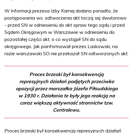
W informacji prezesa Izby Karnej dodano ponadto, że
postępowania ws. odtworzenia akt toczą się dwutorowo
- przed SN w odniesieniu do akt spraw tego sądu i przed
Sądem Okręgowym w Warszawie w odniesieniu do
pozostałej części akt, o co wystąpił SN do sądu
okręgowego. Jak poinformował prezes Laskowski, na
razie warszawski SO nie przekazał SN odtworzonych akt.
Proces brzeski był konsekwencją
represyjnych działań podjętych przeciwko
opozycji przez marszałka Józefa Piłsudskiego
w 1930 r. Działania te były jego reakcją na
coraz większą aktywność stronnictw tzw.
Centrolewu.
Proces brzeski był konsekwencją represyjnych działań