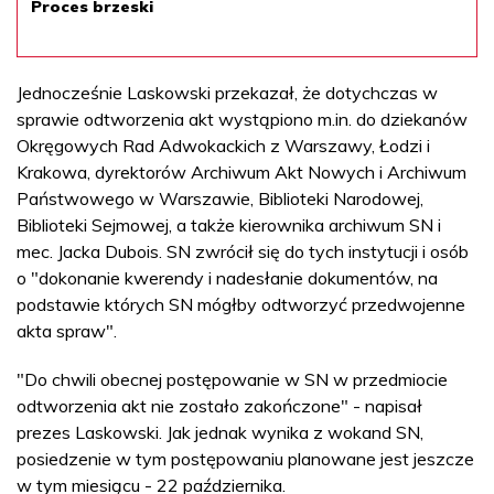
Proces brzeski
Jednocześnie Laskowski przekazał, że dotychczas w
sprawie odtworzenia akt wystąpiono m.in. do dziekanów
Okręgowych Rad Adwokackich z Warszawy, Łodzi i
Krakowa, dyrektorów Archiwum Akt Nowych i Archiwum
Państwowego w Warszawie, Biblioteki Narodowej,
Biblioteki Sejmowej, a także kierownika archiwum SN i
mec. Jacka Dubois. SN zwrócił się do tych instytucji i osób
o "dokonanie kwerendy i nadesłanie dokumentów, na
podstawie których SN mógłby odtworzyć przedwojenne
akta spraw".
"Do chwili obecnej postępowanie w SN w przedmiocie
odtworzenia akt nie zostało zakończone" - napisał
prezes Laskowski. Jak jednak wynika z wokand SN,
posiedzenie w tym postępowaniu planowane jest jeszcze
w tym miesiącu - 22 października.