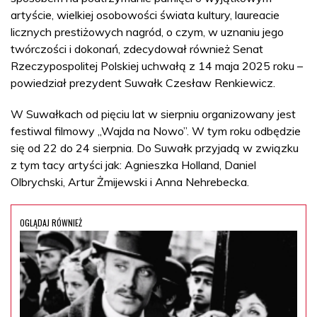
artyście, wielkiej osobowości świata kultury, laureacie
licznych prestiżowych nagród, o czym, w uznaniu jego
twórczości i dokonań, zdecydował również Senat
Rzeczypospolitej Polskiej uchwałą z 14 maja 2025 roku –
powiedział prezydent Suwałk Czesław Renkiewicz.
W Suwałkach od pięciu lat w sierpniu organizowany jest
festiwal filmowy „Wajda na Nowo”. W tym roku odbędzie
się od 22 do 24 sierpnia. Do Suwałk przyjadą w związku
z tym tacy artyści jak: Agnieszka Holland, Daniel
Olbrychski, Artur Żmijewski i Anna Nehrebecka.
OGLĄDAJ RÓWNIEŻ