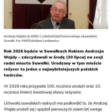
Andrzej Wajda (w 2000 r.) odebrał tytuł honorowego obywatela
Suwałk. Fot. PAP/Zdzisław Lenkiewicz
Rok 2026 będzie w Suwałkach Rokiem Andrzeja
Wajdy – zdecydowali w środę (30 lipca) na sesji
radni miasta Suwałki. Urodzony w tym mieście
reżyser to jeden z najwybitniejszych polskich
twórców.
W 2026 roku przypada 100. rocznica urodzin oraz 10.
rocznica śmierci światowej sławy reżysera.
Uchwała suwalskich radnych ma podkreślić to, że Andrzej
Wajda urodził się i spędził pierwszych osiem lat swego