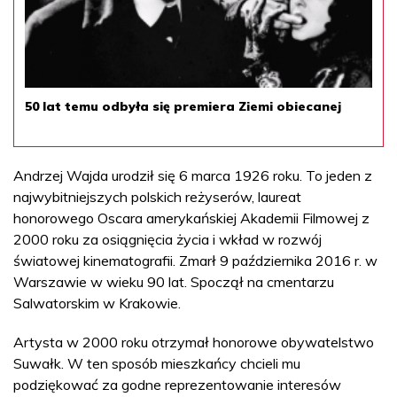
50 lat temu odbyła się premiera Ziemi obiecanej
Andrzej Wajda urodził się 6 marca 1926 roku. To jeden z
najwybitniejszych polskich reżyserów, laureat
honorowego Oscara amerykańskiej Akademii Filmowej z
2000 roku za osiągnięcia życia i wkład w rozwój
światowej kinematografii. Zmarł 9 października 2016 r. w
Warszawie w wieku 90 lat. Spoczął na cmentarzu
Salwatorskim w Krakowie.
Artysta w 2000 roku otrzymał honorowe obywatelstwo
Suwałk. W ten sposób mieszkańcy chcieli mu
podziękować za godne reprezentowanie interesów