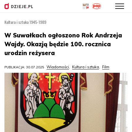
Kultura i sztuka 1945-1989
Przejdź
do
W Suwałkach ogłoszono Rok Andrzeja
treści
Wajdy. Okazją będzie 100. rocznica
urodzin reżysera
Wiadomości
Kultura i sztuka
Film
PUBLIKACJA: 30.07.2025
,
,