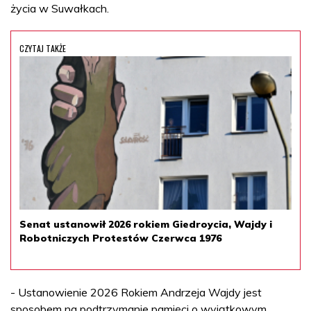
życia w Suwałkach.
CZYTAJ TAKŻE
Senat ustanowił 2026 rokiem Giedroycia, Wajdy i
Robotniczych Protestów Czerwca 1976
- Ustanowienie 2026 Rokiem Andrzeja Wajdy jest
sposobem na podtrzymanie pamięci o wyjątkowym