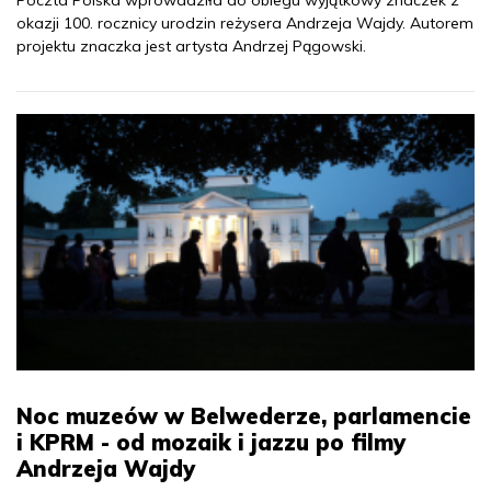
Poczta Polska wprowadziła do obiegu wyjątkowy znaczek z
okazji 100. rocznicy urodzin reżysera Andrzeja Wajdy. Autorem
projektu znaczka jest artysta Andrzej Pągowski.
Noc muzeów w Belwederze, parlamencie
i KPRM - od mozaik i jazzu po filmy
Andrzeja Wajdy