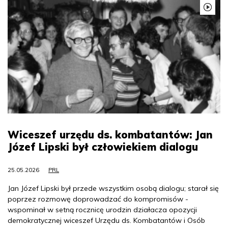
Wiceszef urzędu ds. kombatantów: Jan
Józef Lipski był człowiekiem dialogu
25.05.2026
PRL
Jan Józef Lipski był przede wszystkim osobą dialogu; starał się
poprzez rozmowę doprowadzać do kompromisów -
wspominał w setną rocznicę urodzin działacza opozycji
demokratycznej wiceszef Urzędu ds. Kombatantów i Osób