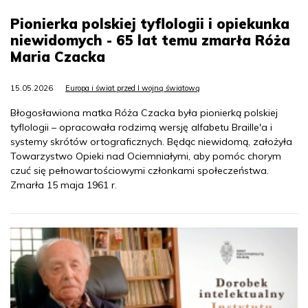
Pionierka polskiej tyflologii i opiekunka
niewidomych - 65 lat temu zmarła Róża
Maria Czacka
15.05.2026
Europa i świat przed I wojną światową
Błogosławiona matka Róża Czacka była pionierką polskiej
tyflologii – opracowała rodzimą wersję alfabetu Braille'a i
systemy skrótów ortograficznych. Będąc niewidomą, założyła
Towarzystwo Opieki nad Ociemniałymi, aby pomóc chorym
czuć się pełnowartościowymi członkami społeczeństwa.
Zmarła 15 maja 1961 r.