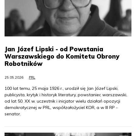
Jan Józef Lipski - od Powstania
Warszawskiego do Komitetu Obrony
Robotników
25.05.2026
PRL
100 lat temu, 25 maja 1926 r., urodził się Jan Józef Lipski,
publicysta, krytyk i historyk literatury, powstaniec warszawski,
od lat 50. XX w. uczestnik i inicjator wielu działań opozycji
demokratycznej w PRL, współzałożyciel KOR, a w III RP -
senator.