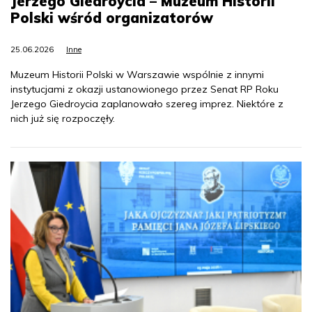
Jerzego Giedroycia – Muzeum Historii
Polski wśród organizatorów
25.06.2026
Inne
Muzeum Historii Polski w Warszawie wspólnie z innymi
instytucjami z okazji ustanowionego przez Senat RP Roku
Jerzego Giedroycia zaplanowało szereg imprez. Niektóre z
nich już się rozpoczęły.