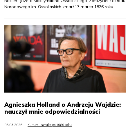
Rokiem Józefa Maksymiliana Ossolińskiego. Założyciel Zakładu
Narodowego im. Ossolińskich zmarł 17 marca 1826 roku.
Agnieszka Holland o Andrzeju Wajdzie:
nauczył mnie odpowiedzialności
06.03.2026
Kultura i sztuka po 1989 roku