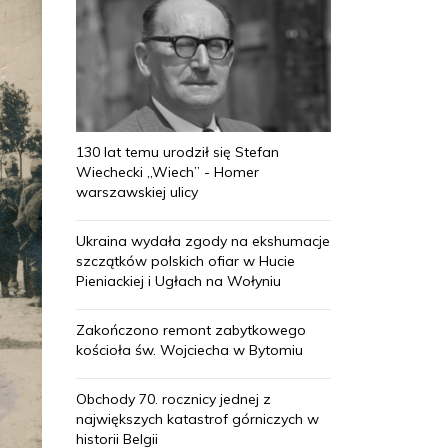
130 lat temu urodził się Stefan
Wiechecki „Wiech” - Homer
warszawskiej ulicy
Ukraina wydała zgody na ekshumacje
szczątków polskich ofiar w Hucie
Pieniackiej i Ugłach na Wołyniu
Zakończono remont zabytkowego
kościoła św. Wojciecha w Bytomiu
Obchody 70. rocznicy jednej z
największych katastrof górniczych w
historii Belgii