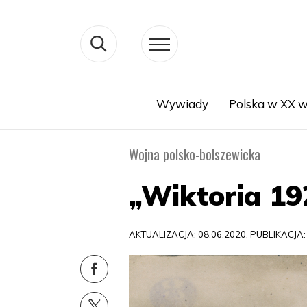
Wywiady
Polska w XX w
Search
Wojna polsko-bolszewicka
„Wiktoria 19
AKTUALIZACJA: 08.06.2020, PUBLIKACJA: