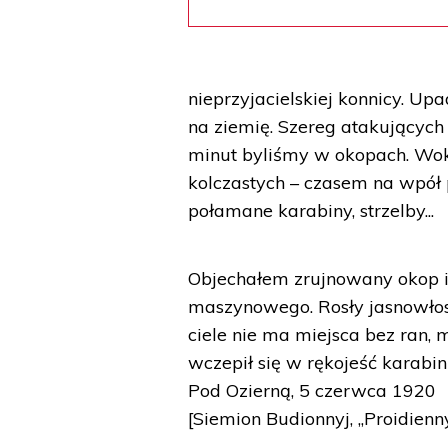
nieprzyjacielskiej konnicy. Upad
na ziemię. Szereg atakujących s
minut byliśmy w okopach. Wokó
kolczastych – czasem na wpół p
połamane karabiny, strzelby...
Objechałem zrujnowany okop i
maszynowego. Rosły jasnowłosy
ciele nie ma miejsca bez ran,
wczepił się w rękojeść karabin
Pod Ozierną, 5 czerwca 1920
[Siemion Budionnyj, „Proidienn