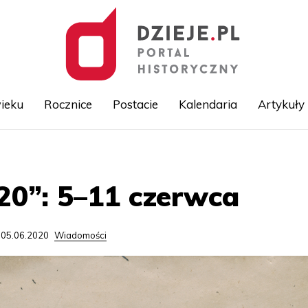
ieku
Rocznice
Postacie
Kalendaria
Artykuły
Przejdź
do
treści
20”: 5–11 czerwca
 05.06.2020
Wiadomości