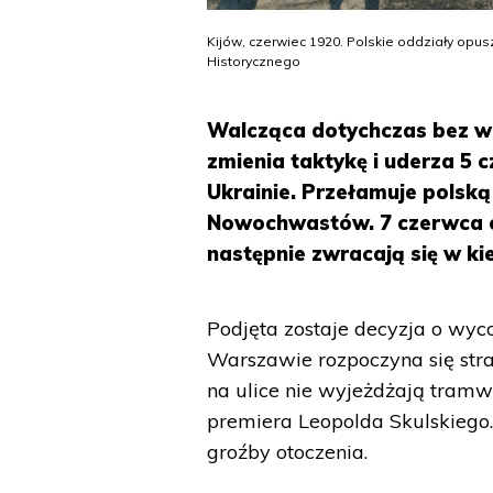
Kijów, czerwiec 1920. Polskie oddziały op
Historycznego
Walcząca dotychczas bez w
zmienia taktykę i uderza 5 
Ukrainie. Przełamuje polską
Nowochwastów. 7 czerwca o
następnie zwracają się w ki
Podjęta zostaje decyzja o wyc
Warszawie rozpoczyna się stra
na ulice nie wyjeżdżają tramw
premiera Leopolda Skulskiego.
groźby otoczenia.