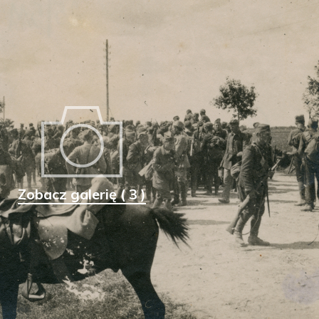
Zobacz galerię ( 3 )