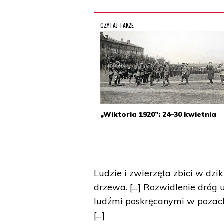
CZYTAJ TAKŻE
„Wiktoria 1920”: 24–30 kwietnia
Ludzie i zwierzęta zbici w dzi
drzewa. […] Rozwidlenie dróg u
ludźmi poskręcanymi w pozach 
[…]