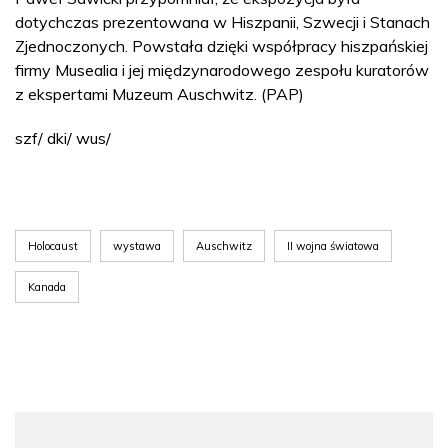
dotychczas prezentowana w Hiszpanii, Szwecji i Stanach
Zjednoczonych. Powstała dzięki współpracy hiszpańskiej
firmy Musealia i jej międzynarodowego zespołu kuratorów
z ekspertami Muzeum Auschwitz. (PAP)
szf/ dki/ wus/
Holocaust
wystawa
Auschwitz
II wojna światowa
Kanada