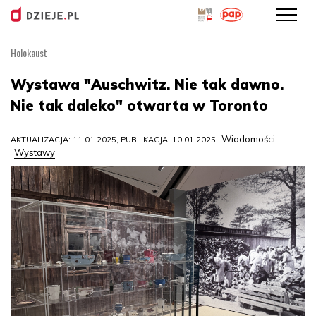
Holokaust
Przejdź
do
Wystawa "Auschwitz. Nie tak dawno.
treści
Nie tak daleko" otwarta w Toronto
Wiadomości
AKTUALIZACJA: 11.01.2025, PUBLIKACJA: 10.01.2025
,
Wystawy