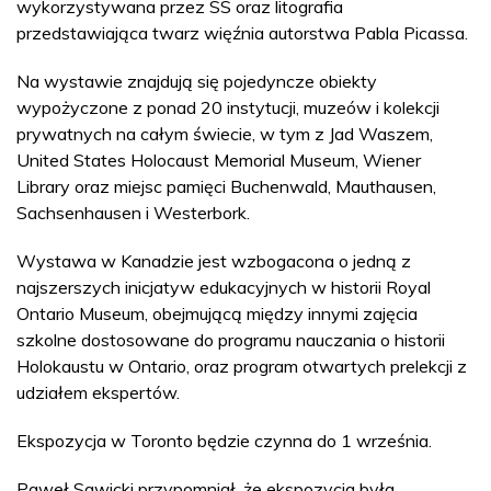
wykorzystywana przez SS oraz litografia
przedstawiająca twarz więźnia autorstwa Pabla Picassa.
Na wystawie znajdują się pojedyncze obiekty
wypożyczone z ponad 20 instytucji, muzeów i kolekcji
prywatnych na całym świecie, w tym z Jad Waszem,
United States Holocaust Memorial Museum, Wiener
Library oraz miejsc pamięci Buchenwald, Mauthausen,
Sachsenhausen i Westerbork.
Wystawa w Kanadzie jest wzbogacona o jedną z
najszerszych inicjatyw edukacyjnych w historii Royal
Ontario Museum, obejmującą między innymi zajęcia
szkolne dostosowane do programu nauczania o historii
Holokaustu w Ontario, oraz program otwartych prelekcji z
udziałem ekspertów.
Ekspozycja w Toronto będzie czynna do 1 września.
Paweł Sawicki przypomniał, że ekspozycja była