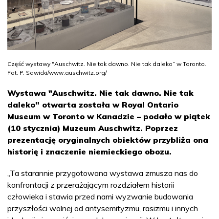
Część wystawy "Auschwitz. Nie tak dawno. Nie tak daleko” w Toronto.
Fot. P. Sawicki/www.auschwitz.org/
Wystawa "Auschwitz. Nie tak dawno. Nie tak
daleko” otwarta została w Royal Ontario
Museum w Toronto w Kanadzie – podało w piątek
(10 stycznia) Muzeum Auschwitz. Poprzez
prezentację oryginalnych obiektów przybliża ona
historię i znaczenie niemieckiego obozu.
„Ta starannie przygotowana wystawa zmusza nas do
konfrontacji z przerażającym rozdziałem historii
człowieka i stawia przed nami wyzwanie budowania
przyszłości wolnej od antysemityzmu, rasizmu i innych