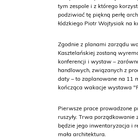
tym zespole i z którego korzyst
podziwiać tę piękną perłę arc
łódzkiego Piotr Wojtysiak na k
Zgodnie z planami zarządu wo
Kasztelańskiej zostaną wyrem
konferencji i wystaw – zarówno 
handlowych, związanych z pro
daty – to zaplanowane na 11 
kończąca wakacje wystawa "R
Pierwsze prace prowadzone p
ruszyły. Trwa porządkowanie 
będzie jego inwentaryzacja i re
mała architektura.