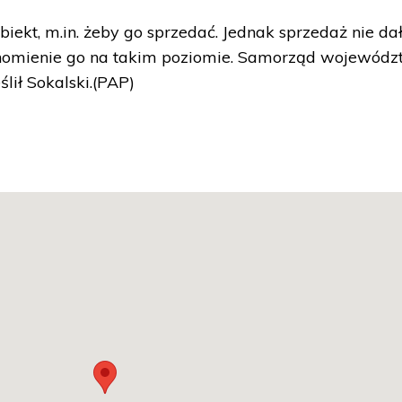
iekt, m.in. żeby go sprzedać. Jednak sprzedaż nie da
chomienie go na takim poziomie. Samorząd wojewód
lił Sokalski.(PAP)