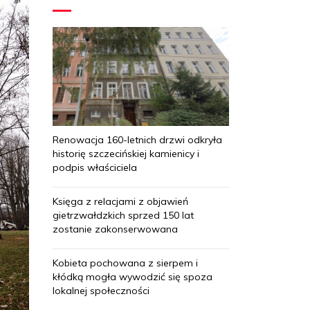
Renowacja 160-letnich drzwi odkryła
historię szczecińskiej kamienicy i
podpis właściciela
Księga z relacjami z objawień
gietrzwałdzkich sprzed 150 lat
zostanie zakonserwowana
Kobieta pochowana z sierpem i
kłódką mogła wywodzić się spoza
lokalnej społeczności