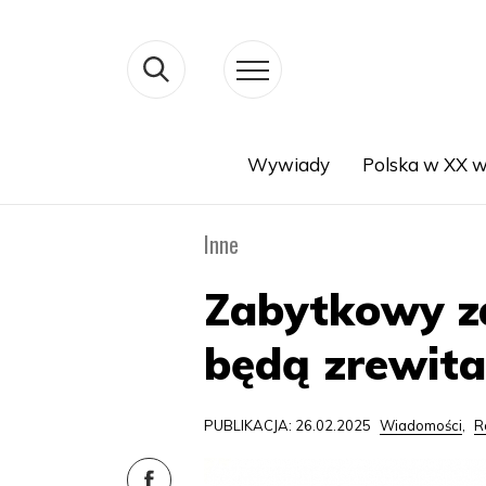
Wywiady
Polska w XX w
Search
Inne
Zabytkowy z
będą zrewit
PUBLIKACJA: 26.02.2025
Wiadomości
,
R