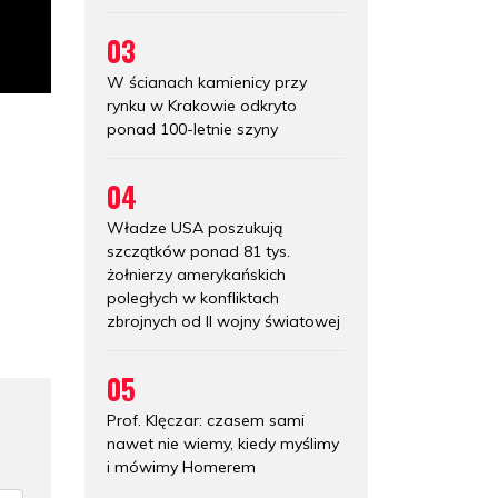
03
W ścianach kamienicy przy
rynku w Krakowie odkryto
ponad 100-letnie szyny
04
Władze USA poszukują
szczątków ponad 81 tys.
żołnierzy amerykańskich
poległych w konfliktach
zbrojnych od II wojny światowej
05
Prof. Klęczar: czasem sami
nawet nie wiemy, kiedy myślimy
i mówimy Homerem