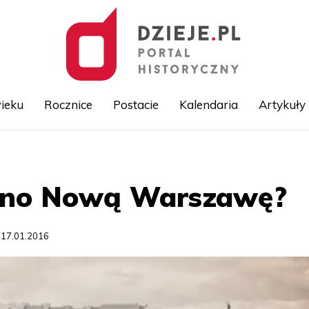
ieku
Rocznice
Postacie
Kalendaria
Artykuły
Przejdź
do
treści
ano Nową Warszawę?
 17.01.2016