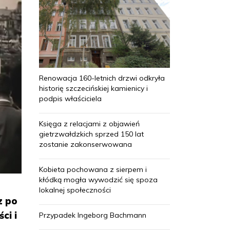
Renowacja 160-letnich drzwi odkryła
historię szczecińskiej kamienicy i
podpis właściciela
Księga z relacjami z objawień
gietrzwałdzkich sprzed 150 lat
zostanie zakonserwowana
Kobieta pochowana z sierpem i
kłódką mogła wywodzić się spoza
lokalnej społeczności
z po
ci i
Przypadek Ingeborg Bachmann