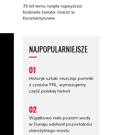
35 lat temu runęła najwyższa
budowla świata: maszt w
Konstantynowie
NAJPOPULARNIEJSZE
01
Historyk sztuki: niszcząc pomniki
z czasów PRL, wymazujemy
część polskiej historii
02
Wyjątkowo niski poziom wody
w Dunaju odsłonił pozostałości
starożytnego mostu