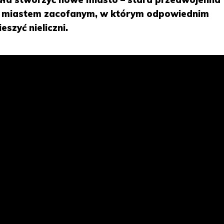
 miastem zacofanym, w którym odpowiednim
eszyć nieliczni.