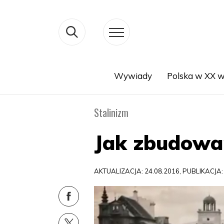
Wywiady
Polska w XX w
Search
Stalinizm
Jak zbudow
AKTUALIZACJA: 24.08.2016, PUBLIKACJA: