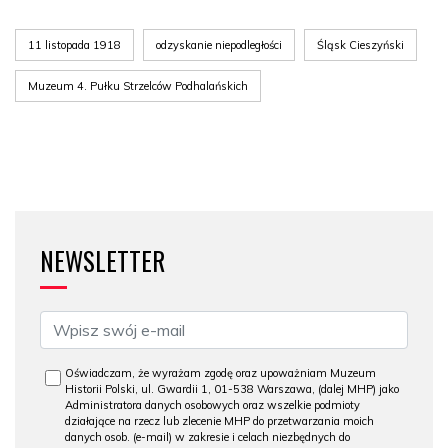
11 listopada 1918
odzyskanie niepodległości
Śląsk Cieszyński
Muzeum 4. Pułku Strzelców Podhalańskich
NEWSLETTER
Oświadczam, że wyrażam zgodę oraz upoważniam Muzeum
Historii Polski, ul. Gwardii 1, 01-538 Warszawa, (dalej MHP) jako
Administratora danych osobowych oraz wszelkie podmioty
działające na rzecz lub zlecenie MHP do przetwarzania moich
danych osob. (e-mail) w zakresie i celach niezbędnych do