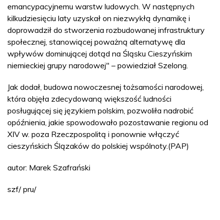
emancypacyjnemu warstw ludowych. W następnych
kilkudziesięciu laty uzyskał on niezwykłą dynamikę i
doprowadził do stworzenia rozbudowanej infrastruktury
społecznej, stanowiącej poważną alternatywę dla
wpływów dominującej dotąd na Śląsku Cieszyńskim
niemieckiej grupy narodowej" – powiedział Szelong.
Jak dodał, budowa nowoczesnej tożsamości narodowej,
która objęła zdecydowaną większość ludności
posługującej się językiem polskim, pozwoliła nadrobić
opóźnienia, jakie spowodowało pozostawanie regionu od
XIV w. poza Rzeczpospolitą i ponownie włączyć
cieszyńskich Ślązaków do polskiej wspólnoty.(PAP)
autor: Marek Szafrański
szf/ pru/