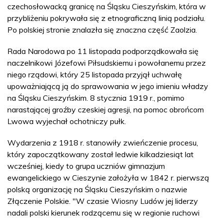
czechosłowacką granicę na Śląsku Cieszyńskim, która w
przybliżeniu pokrywała się z etnograficzną linią podziału.
Po polskiej stronie znalazła się znaczna część Zaolzia.
Rada Narodowa po 11 listopada podporządkowała się
naczelnikowi Józefowi Piłsudskiemu i powołanemu przez
niego rządowi, który 25 listopada przyjął uchwałę
upoważniającą ją do sprawowania w jego imieniu władzy
na Śląsku Cieszyńskim. 8 stycznia 1919 r., pomimo
narastającej groźby czeskiej agresji, na pomoc obrońcom
Lwowa wyjechał ochotniczy pułk.
Wydarzenia z 1918 r. stanowiły zwieńczenie procesu,
który zapoczątkowany został ledwie kilkadziesiąt lat
wcześniej, kiedy to grupa uczniów gimnazjum
ewangelickiego w Cieszynie założyła w 1842 r. pierwszą
polską organizację na Śląsku Cieszyńskim o nazwie
Złączenie Polskie. "W czasie Wiosny Ludów jej liderzy
nadali polski kierunek rodzącemu się w regionie ruchowi