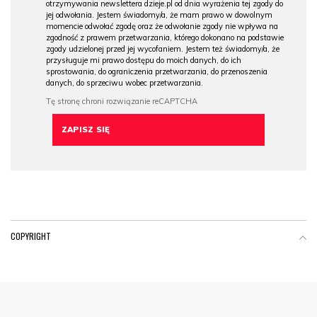
otrzymywania newslettera dzieje.pl od dnia wyrażenia tej zgody do
jej odwołania. Jestem świadomy/a, że mam prawo w dowolnym
momencie odwołać zgodę oraz że odwołanie zgody nie wpływa na
zgodność z prawem przetwarzania, którego dokonano na podstawie
zgody udzielonej przed jej wycofaniem. Jestem też świadomy/a, że
przysługuje mi prawo dostępu do moich danych, do ich
sprostowania, do ograniczenia przetwarzania, do przenoszenia
danych, do sprzeciwu wobec przetwarzania.
COPYRIGHT
Menu Footer