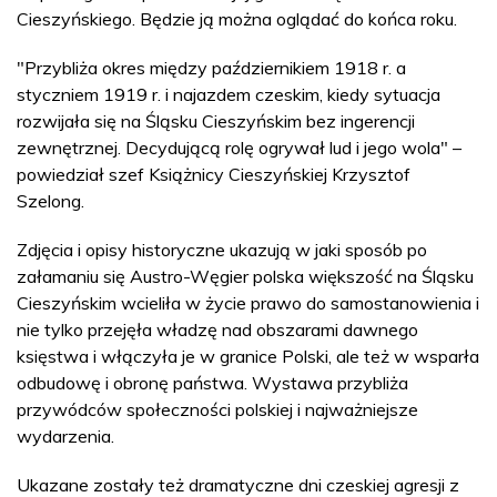
Cieszyńskiego. Będzie ją można oglądać do końca roku.
"Przybliża okres między październikiem 1918 r. a
styczniem 1919 r. i najazdem czeskim, kiedy sytuacja
rozwijała się na Śląsku Cieszyńskim bez ingerencji
zewnętrznej. Decydującą rolę ogrywał lud i jego wola" –
powiedział szef Książnicy Cieszyńskiej Krzysztof
Szelong.
Zdjęcia i opisy historyczne ukazują w jaki sposób po
załamaniu się Austro-Węgier polska większość na Śląsku
Cieszyńskim wcieliła w życie prawo do samostanowienia i
nie tylko przejęła władzę nad obszarami dawnego
księstwa i włączyła je w granice Polski, ale też w wsparła
odbudowę i obronę państwa. Wystawa przybliża
przywódców społeczności polskiej i najważniejsze
wydarzenia.
Ukazane zostały też dramatyczne dni czeskiej agresji z