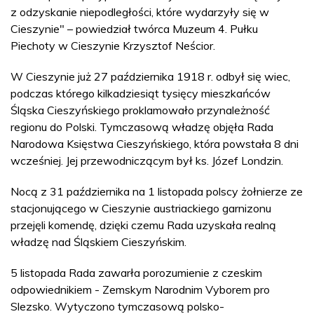
z odzyskanie niepodległości, które wydarzyły się w
Cieszynie" – powiedział twórca Muzeum 4. Pułku
Piechoty w Cieszynie Krzysztof Neścior.
W Cieszynie już 27 października 1918 r. odbył się wiec,
podczas którego kilkadziesiąt tysięcy mieszkańców
Śląska Cieszyńskiego proklamowało przynależność
regionu do Polski. Tymczasową władzę objęła Rada
Narodowa Księstwa Cieszyńskiego, która powstała 8 dni
wcześniej. Jej przewodniczącym był ks. Józef Londzin.
Nocą z 31 października na 1 listopada polscy żołnierze ze
stacjonującego w Cieszynie austriackiego garnizonu
przejęli komendę, dzięki czemu Rada uzyskała realną
władzę nad Śląskiem Cieszyńskim.
5 listopada Rada zawarła porozumienie z czeskim
odpowiednikiem - Zemskym Narodnim Vyborem pro
Slezsko. Wytyczono tymczasową polsko-