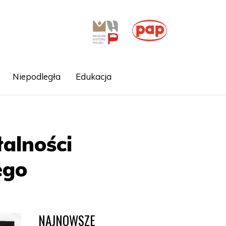
Niepodległa
Edukacja
alności
ego
NAJNOWSZE