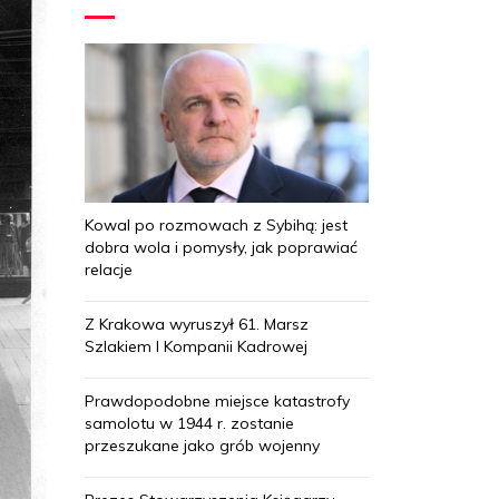
Kowal po rozmowach z Sybihą: jest
dobra wola i pomysły, jak poprawiać
relacje
Z Krakowa wyruszył 61. Marsz
Szlakiem I Kompanii Kadrowej
Prawdopodobne miejsce katastrofy
samolotu w 1944 r. zostanie
przeszukane jako grób wojenny