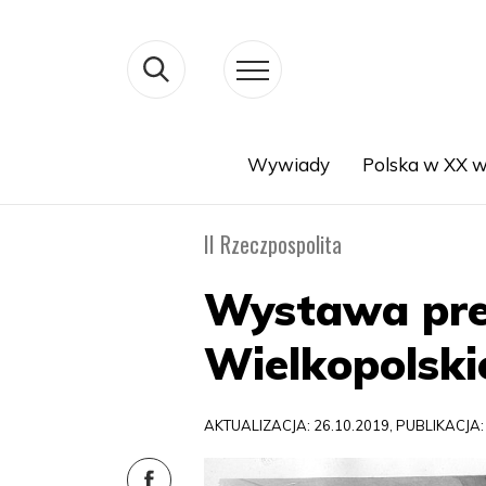
Wywiady
Polska w XX w
Search
II Rzeczpospolita
Wystawa prez
Wielkopolsk
AKTUALIZACJA: 26.10.2019, PUBLIKACJA: