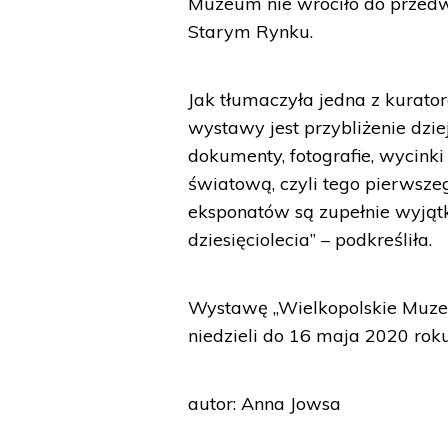
Muzeum nie wróciło do przedwo
Starym Rynku.
Jak tłumaczyła jedna z kurat
wystawy jest przybliżenie dzi
dokumenty, fotografie, wycinki
światową, czyli tego pierwsz
eksponatów są zupełnie wyjąt
dziesięciolecia” – podkreśliła.
Wystawę „Wielkopolskie Muz
niedzieli do 16 maja 2020 roku
autor: Anna Jowsa