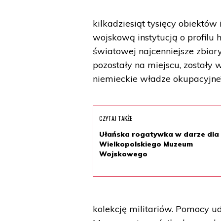
kilkadziesiąt tysięcy obiekt
wojskową instytucją o profil
światowej najcenniejsze zbior
pozostały na miejscu, zostały
niemieckie władze okupacyjne”
CZYTAJ TAKŻE
Ułańska rogatywka w darze dla
Wielkopolskiego Muzeum
Wojskowego
kolekcję militariów. Pomocy 