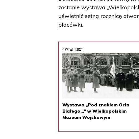
zostanie wystawa „Wielkopol
uświetnić setną rocznicę otwar
placówki.
CZYTAJ TAKŻE
Wystawa „Pod znakiem Orła
Białego…” w Wielkopolskim
Muzeum Wojskowym