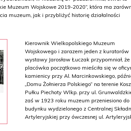
skie Muzeum Wojskowe 2019-2020”, która ma zarów
cia muzeum, jak i przybliżyć historię działalności
Kierownik Wielkopolskiego Muzeum
Wojskowego i zarazem jeden z kuratorów
wystawy Jarosław Łuczak przypomniał, że
placówka początkowo mieściła się w oficy
kamienicy przy Al. Marcinkowskiego, późni
„Domu Żołnierza Polskiego” na terenie Kos
Pułku Piechoty Wlkp. przy ul. Grunwaldzkie
zaś w 1923 roku muzeum przeniesiono do
budynku wydzielonego z Centralnej Składn
Artyleryjskiej przy ówczesnej ul. Artyleryjsk