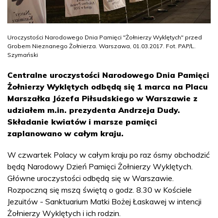
Uroczystości Narodowego Dnia Pamięci "Żołnierzy Wyklętych" przed
Grobem Nieznanego Żołnierza. Warszawa, 01.03.2017. Fot. PAP/L.
Szymański
Centralne uroczystości Narodowego Dnia Pamięci
Żołnierzy Wyklętych odbędą się 1 marca na Placu
Marszałka Józefa Piłsudskiego w Warszawie z
udziałem m.in. prezydenta Andrzeja Dudy.
Składanie kwiatów i marsze pamięci
zaplanowano w całym kraju.
W czwartek Polacy w całym kraju po raz ósmy obchodzić
będą Narodowy Dzień Pamięci Żołnierzy Wyklętych.
Główne uroczystości odbędą się w Warszawie.
Rozpoczną się mszą świętą o godz. 8.30 w Kościele
Jezuitów - Sanktuarium Matki Bożej Łaskawej w intencji
Żołnierzy Wyklętych i ich rodzin.