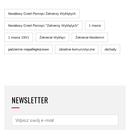
Narodowy Dzień Pamięci Żołnierzy Wyklętych
Narodowy Dzień Pamięci "Żołnierzy Wyklętych"
1 marca
1 marca 1951
Żołnierze Wyklęci
Żołnierze Niezłomni
podziemie niepodległościowe
zbrodnie komunistyczne
obchody
NEWSLETTER