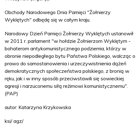
Obchody Narodowego Dnia Pamięci "Żołnierzy
Wyklętych" odbędę się w całym kraju.
Narodowy Dzień Pamięci Żołnierzy Wyklętych ustanowił
w 2011 r. parlament "w hołdzie Żołnierzom Wyklętym -
bohaterom antykomunistycznego podziemia, którzy w
obronie niepodległego bytu Państwa Polskiego, walcząc o
prawo do samostanowienia i urzeczywistnienia dążeń
demokratycznych społeczeństwa polskiego, z bronią w
ręku, jak i w inny sposób przeciwstawili się sowieckiej
agresji i narzuconemu siłą reżimowi komunistycznemu".
(PAP)
autor: Katarzyna Krzykowska
ksi/ agz/