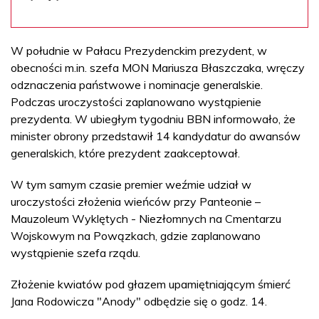
W południe w Pałacu Prezydenckim prezydent, w
obecności m.in. szefa MON Mariusza Błaszczaka, wręczy
odznaczenia państwowe i nominacje generalskie.
Podczas uroczystości zaplanowano wystąpienie
prezydenta. W ubiegłym tygodniu BBN informowało, że
minister obrony przedstawił 14 kandydatur do awansów
generalskich, które prezydent zaakceptował.
W tym samym czasie premier weźmie udział w
uroczystości złożenia wieńców przy Panteonie –
Mauzoleum Wyklętych - Niezłomnych na Cmentarzu
Wojskowym na Powązkach, gdzie zaplanowano
wystąpienie szefa rządu.
Złożenie kwiatów pod głazem upamiętniającym śmierć
Jana Rodowicza "Anody" odbędzie się o godz. 14.