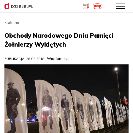
Stalinizm
Przejdź
do
Obchody Narodowego Dnia Pamięci
treści
Żołnierzy Wyklętych
Wiadomości
PUBLIKACJA: 28.02.2018