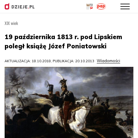
XIX wiek
Przejdź
do
19 października 1813 r. pod Lipskiem
treści
poległ książę Józef Poniatowski
Wiadomości
AKTUALIZACJA: 18.10.2018, PUBLIKACJA: 20.10.2013