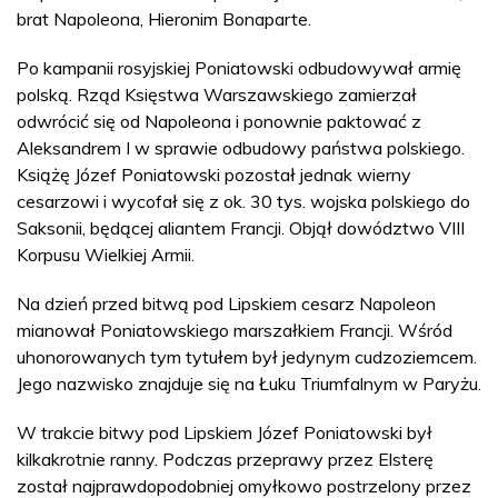
brat Napoleona, Hieronim Bonaparte.
Po kampanii rosyjskiej Poniatowski odbudowywał armię
polską. Rząd Księstwa Warszawskiego zamierzał
odwrócić się od Napoleona i ponownie paktować z
Aleksandrem I w sprawie odbudowy państwa polskiego.
Książę Józef Poniatowski pozostał jednak wierny
cesarzowi i wycofał się z ok. 30 tys. wojska polskiego do
Saksonii, będącej aliantem Francji. Objął dowództwo VIII
Korpusu Wielkiej Armii.
Na dzień przed bitwą pod Lipskiem cesarz Napoleon
mianował Poniatowskiego marszałkiem Francji. Wśród
uhonorowanych tym tytułem był jedynym cudzoziemcem.
Jego nazwisko znajduje się na Łuku Triumfalnym w Paryżu.
W trakcie bitwy pod Lipskiem Józef Poniatowski był
kilkakrotnie ranny. Podczas przeprawy przez Elsterę
został najprawdopodobniej omyłkowo postrzelony przez