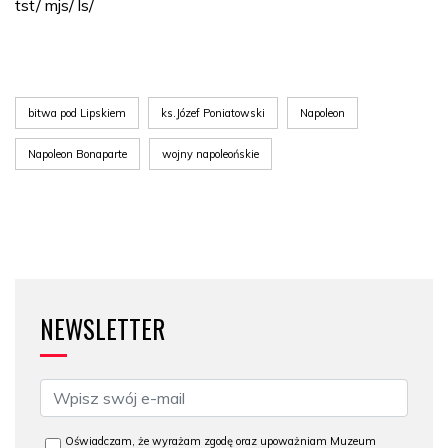
tst/ mjs/ ls/
bitwa pod Lipskiem
ks.Józef Poniatowski
Napoleon
Napoleon Bonaparte
wojny napoleońskie
NEWSLETTER
Oświadczam, że wyrażam zgodę oraz upoważniam Muzeum