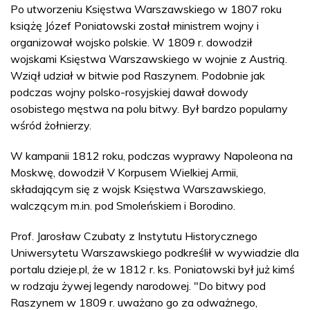
Po utworzeniu Księstwa Warszawskiego w 1807 roku
książę Józef Poniatowski został ministrem wojny i
organizował wojsko polskie. W 1809 r. dowodził
wojskami Księstwa Warszawskiego w wojnie z Austrią.
Wziął udział w bitwie pod Raszynem. Podobnie jak
podczas wojny polsko-rosyjskiej dawał dowody
osobistego męstwa na polu bitwy. Był bardzo popularny
wśród żołnierzy.
W kampanii 1812 roku, podczas wyprawy Napoleona na
Moskwę, dowodził V Korpusem Wielkiej Armii,
składającym się z wojsk Księstwa Warszawskiego,
walczącym m.in. pod Smoleńskiem i Borodino.
Prof. Jarosław Czubaty z Instytutu Historycznego
Uniwersytetu Warszawskiego podkreślił w wywiadzie dla
portalu dzieje.pl, że w 1812 r. ks. Poniatowski był już kimś
w rodzaju żywej legendy narodowej. "Do bitwy pod
Raszynem w 1809 r. uważano go za odważnego,