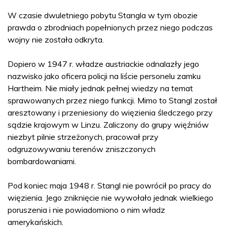
W czasie dwuletniego pobytu Stangla w tym obozie
prawda o zbrodniach popełnionych przez niego podczas
wojny nie została odkryta.
Dopiero w 1947 r. władze austriackie odnalazły jego
nazwisko jako oficera policji na liście personelu zamku
Hartheim. Nie miały jednak pełnej wiedzy na temat
sprawowanych przez niego funkcji. Mimo to Stangl został
aresztowany i przeniesiony do więzienia śledczego przy
sądzie krajowym w Linzu. Zaliczony do grupy więźniów
niezbyt pilnie strzeżonych, pracował przy
odgruzowywaniu terenów zniszczonych
bombardowaniami.
Pod koniec maja 1948 r. Stangl nie powrócił po pracy do
więzienia. Jego zniknięcie nie wywołało jednak wielkiego
poruszenia i nie powiadomiono o nim władz
amerykańskich.