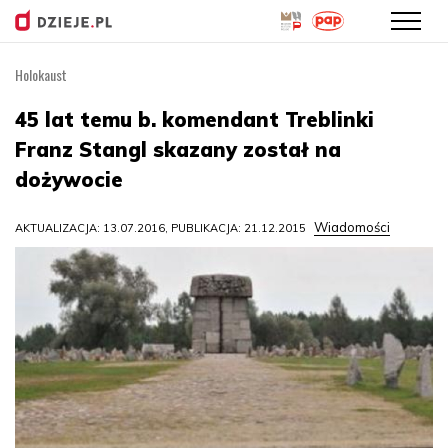
Holokaust
Przejdź
do
45 lat temu b. komendant Treblinki
treści
Franz Stangl skazany został na
dożywocie
Wiadomości
AKTUALIZACJA: 13.07.2016, PUBLIKACJA: 21.12.2015