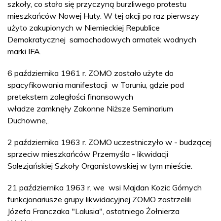
szkoły, co stało się przyczyną burzliwego protestu
mieszkańców Nowej Huty. W tej akcji po raz pierwszy
użyto zakupionych w Niemieckiej Republice
Demokratycznej samochodowych armatek wodnych
marki IFA.
6 października 1961 r. ZOMO zostało użyte do
spacyfikowania manifestacji w Toruniu, gdzie pod
pretekstem zaległości finansowych
władze zamknęły Zakonne Niższe Seminarium
Duchowne,.
2 października 1963 r. ZOMO uczestniczyło w - budzącej
sprzeciw mieszkańców Przemyśla - likwidacji
Salezjańskiej Szkoły Organistowskiej w tym mieście.
21 października 1963 r. we wsi Majdan Kozic Górnych
funkcjonariusze grupy likwidacyjnej ZOMO zastrzelili
Józefa Franczaka "Lalusia", ostatniego Żołnierza