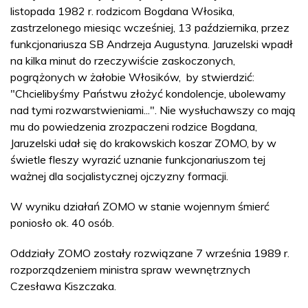
listopada 1982 r. rodzicom Bogdana Włosika,
zastrzelonego miesiąc wcześniej, 13 października, przez
funkcjonariusza SB Andrzeja Augustyna. Jaruzelski wpadł
na kilka minut do rzeczywiście zaskoczonych,
pogrążonych w żałobie Włosików, by stwierdzić:
"Chcielibyśmy Państwu złożyć kondolencje, ubolewamy
nad tymi rozwarstwieniami...". Nie wysłuchawszy co mają
mu do powiedzenia zrozpaczeni rodzice Bogdana,
Jaruzelski udał się do krakowskich koszar ZOMO, by w
świetle fleszy wyrazić uznanie funkcjonariuszom tej
ważnej dla socjalistycznej ojczyzny formacji.
W wyniku działań ZOMO w stanie wojennym śmierć
poniosło ok. 40 osób.
Oddziały ZOMO zostały rozwiązane 7 września 1989 r.
rozporządzeniem ministra spraw wewnętrznych
Czesława Kiszczaka.