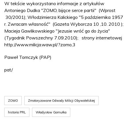
W tekście wykorzystano informacje z artykułów
Antoniego Dudka "ZOMO, bijące serce partii" (Wprost
30/2001); Włodzimierza Kalickiego "5 października 1957
r. Zwracam własność" (Gazeta Wyborcza 10 ,10. 2010 );
Macieja Gawlikowskiego "Jezusie wróć go do życia"
(Tygodnik Powszechny 7.09.2010); strony internetowej
http://www.milicja.waw.pl/?zomo,3
Paweł Tomczyk (PAP)
pat/
ZOMO
Zmotoryzowane Odwody Milicji Obywatelskiej
historia PRL
Władysław Gomułka