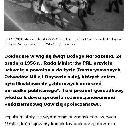
01.05.1983: atak oddziału ZOMO na demonstrantów przed katedrą św.
Jana w Warszawie. Fot. PAP/A. Rybczyyński
Dokładnie w wigilię świąt Bożego Narodzenia, 24
grudnia 1956 r., Rada Ministrów PRL przyjęła
uchwałę o powołaniu do życia Zmotoryzowanych
Odwodów Milicji Obywatelskiej, których celem
było likwidowanie „zbiorowych naruszeń
porządku publicznego”. Taki prezent gwiazdkowy
władza ludowa sprawiła rozemocjonowanemu
Październikową Odwilżą społeczeństwu.
Impulsem stały się wydarzenia poznańskiego czerwca
1956 r., które ujawniły kompletny brak przygotowania