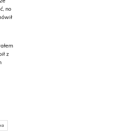
 że
ć, no
mówił
awałem
ił z
h
ska