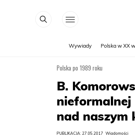
Wywiady
Polska w XX w
Search
Polska po 1989 roku
B. Komorowski
nieformalnej
nad naszym 
PUBLIKACJA: 27.05.2017
Wiadomości