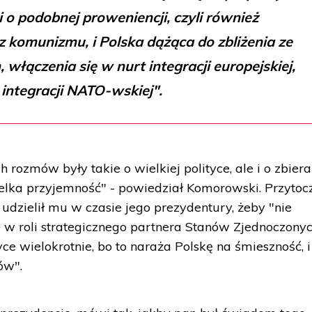
 o podobnej proweniencji, czyli również
z komunizmu, i Polska dążąca do zbliżenia ze
włączenia się w nurt integracji europejskiej,
integracji NATO-wskiej".
 rozmów były takie o wielkiej polityce, ale i o zbiera
ielka przyjemność" - powiedział Komorowski. Przytoc
i udzielił mu w czasie jego prezydentury, żeby "nie
w roli strategicznego partnera Stanów Zjednoczonyc
tyce wielokrotnie, bo to naraża Polskę na śmieszność, i
ów".