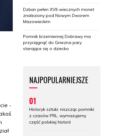
Dzban pełen XVII-wiecznych monet
znaleziony pod Nowym Dworem
Mazowieckim
Pomnik brzemiennej Dobrawy ma
przyciągnąć do Gniezna pary
starające się o dziecko
NAJPOPULARNIEJSZE
01
cie -
Historyk sztuki: niszcząc pomniki
jakoś
z czasów PRL, wymazujemy
h
część polskiej historii
ział