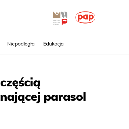
Niepodległa
Edukacja
 częścią
nającej parasol