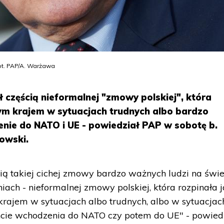
ot. PAP/A. Warżawa
ł częścią nieformalnej "zmowy polskiej", która
ym krajem w sytuacjach trudnych albo bardzo
enie do NATO i UE - powiedział PAP w sobotę b.
owski.
cią takiej cichej zmowy bardzo ważnych ludzi na świe
iach - nieformalnej zmowy polskiej, która rozpinała 
rajem w sytuacjach albo trudnych, albo w sytuacjac
cie wchodzenia do NATO czy potem do UE" - powied