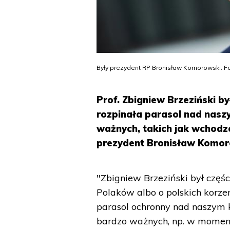
Były prezydent RP Bronisław Komorowski. F
Prof. Zbigniew Brzeziński by
rozpinała parasol nad nasz
ważnych, takich jak wchodz
prezydent Bronisław Komor
"Zbigniew Brzeziński był częś
Polaków albo o polskich korzen
parasol ochronny nad naszym k
bardzo ważnych, np. w momen