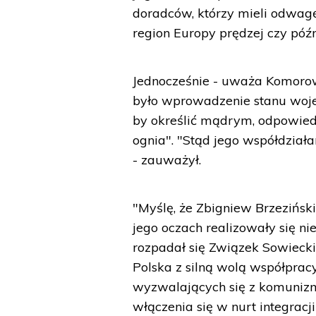
doradców, którzy mieli odwagę
region Europy prędzej czy późn
Jednocześnie - uważa Komorows
było wprowadzenie stanu woje
by określić mądrym, odpowied
ognia". "Stąd jego współdział
- zauważył.
"Myślę, że Zbigniew Brzeziński
jego oczach realizowały się nie
rozpadał się Związek Sowiecki
Polska z silną wolą współpracy
wyzwalających się z komunizm
włączenia się w nurt integracj