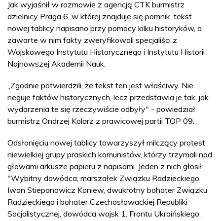
Jak wyjaśnił w rozmowie z agencją CTK burmistrz
dzielnicy Praga 6, w której znajduje się pomnik, tekst
nowej tablicy napisano przy pomocy kilku historyków, a
zawarte w nim fakty zweryfikowali specjaliści z
Wojskowego Instytutu Historycznego i Instytutu Historii
Najnowszej Akademii Nauk.
„Zgodnie potwierdzili, że tekst ten jest właściwy. Nie
neguje faktów historycznych, lecz przedstawia je tak, jak
wydarzenia te się rzeczywiście odbyły" - powiedział
burmistrz Ondrzej Kolarz z prawicowej partii TOP 09.
Odsłonięciu nowej tablicy towarzyszył milczący protest
niewielkiej grupy praskich komunistów, którzy trzymali nad
głowami arkusze papieru z napisami. Jeden z nich głosił:
"Wybitny dowódca, marszałek Związku Radzieckiego
Iwan Stiepanowicz Koniew, dwukrotny bohater Związku
Radzieckiego i bohater Czechosłowackiej Republiki
Socjalistycznej, dowódca wojsk 1. Frontu Ukraińskiego,