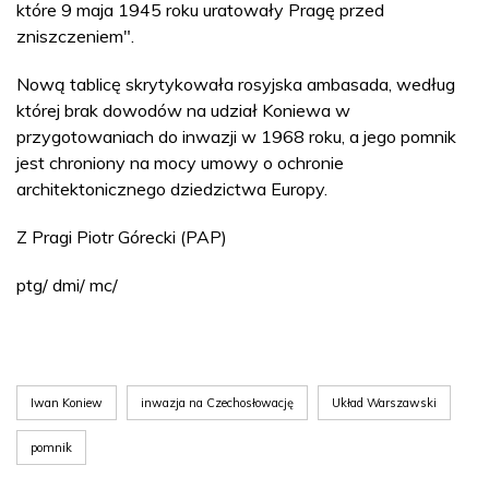
które 9 maja 1945 roku uratowały Pragę przed
zniszczeniem".
Nową tablicę skrytykowała rosyjska ambasada, według
której brak dowodów na udział Koniewa w
przygotowaniach do inwazji w 1968 roku, a jego pomnik
jest chroniony na mocy umowy o ochronie
architektonicznego dziedzictwa Europy.
Z Pragi Piotr Górecki (PAP)
ptg/ dmi/ mc/
Iwan Koniew
inwazja na Czechosłowację
Układ Warszawski
pomnik