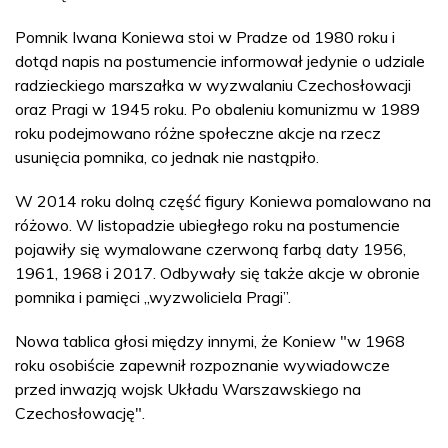
Pomnik Iwana Koniewa stoi w Pradze od 1980 roku i
dotąd napis na postumencie informował jedynie o udziale
radzieckiego marszałka w wyzwalaniu Czechosłowacji
oraz Pragi w 1945 roku. Po obaleniu komunizmu w 1989
roku podejmowano różne społeczne akcje na rzecz
usunięcia pomnika, co jednak nie nastąpiło.
W 2014 roku dolną część figury Koniewa pomalowano na
różowo. W listopadzie ubiegłego roku na postumencie
pojawiły się wymalowane czerwoną farbą daty 1956,
1961, 1968 i 2017. Odbywały się także akcje w obronie
pomnika i pamięci „wyzwoliciela Pragi”.
Nowa tablica głosi między innymi, że Koniew "w 1968
roku osobiście zapewnił rozpoznanie wywiadowcze
przed inwazją wojsk Układu Warszawskiego na
Czechosłowację".