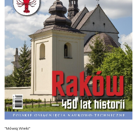
"Mówią Wieki"