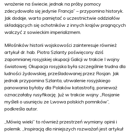
wrażenie na świecie, jednak na próby pomocy
zdecydowała się jedynie Francja” – przypomina historyk.
Jak dodaje, warto pamiętać o uczestnictwie oddziałów
składających się ochotników z innych krajów pragnących
walczyć z sowieckim imperializmem.
Miłośników historii wojskowości zainteresuje również
artykuł dr. hab. Piotra Szlanty poświęcony dziś
zapomnianej rosyjskiej okupacji Galicji w trakcie I wojny
światowej. Okupacja rosyjska była szczególnie trudna dla
ludności żydowskiej, prześladowanej przez Rosjan. Jak
jednak przypomina Szlanta, utrwalenie rosyjskiego
panowania byłoby dla Polaków katastrofą, ponieważ
oznaczałaby rusyfikację. Już w trakcie wojny „Rosjanie
myśleli o usunięciu ze Lwowa polskich pomników”,
podkreśla autor.
„Mówią wieki” to również przestrzeń wymiany opinii i
polemik. „Inspiracją dla niniejszych rozważań jest artykuł