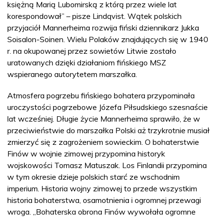
księżną Marią Lubomirską z którą przez wiele lat
korespondował” – pisze Lindqvist. Wątek polskich
przyjaciół Mannerheima rozwija fiński dziennikarz Jukka
Soisalon-Soinen. Wielu Polaków znajdujących się w 1940
r. na okupowanej przez sowietów Litwie zostało
uratowanych dzięki działaniom fińskiego MSZ
wspieranego autorytetem marszałka.
Atmosfera pogrzebu fińskiego bohatera przypominała
uroczystości pogrzebowe Józefa Piłsudskiego szesnaście
lat wcześniej. Długie życie Mannerheima sprawiło, że w
przeciwieństwie do marszałka Polski aż trzykrotnie musiał
zmierzyć się z zagrożeniem sowieckim. O bohaterstwie
Finów w wojnie zimowej przypomina historyk
wojskowości Tomasz Matuszak. Los Finlandii przypomina
w tym okresie dzieje polskich starć ze wschodnim
imperium. Historia wojny zimowej to przede wszystkim
historia bohaterstwa, osamotnienia i ogromnej przewagi
wroga. „Bohaterska obrona Finów wywołała ogromne