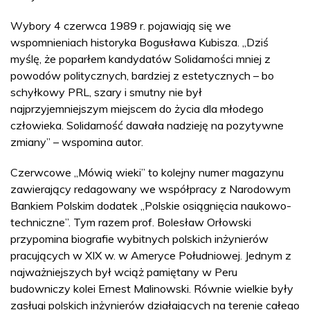
Wybory 4 czerwca 1989 r. pojawiają się we
wspomnieniach historyka Bogusława Kubisza. „Dziś
myślę, że poparłem kandydatów Solidarności mniej z
powodów politycznych, bardziej z estetycznych – bo
schyłkowy PRL, szary i smutny nie był
najprzyjemniejszym miejscem do życia dla młodego
człowieka. Solidarność dawała nadzieję na pozytywne
zmiany” – wspomina autor.
Czerwcowe „Mówią wieki” to kolejny numer magazynu
zawierający redagowany we współpracy z Narodowym
Bankiem Polskim dodatek „Polskie osiągnięcia naukowo-
techniczne”. Tym razem prof. Bolesław Orłowski
przypomina biografie wybitnych polskich inżynierów
pracujących w XIX w. w Ameryce Południowej. Jednym z
najważniejszych był wciąż pamiętany w Peru
budowniczy kolei Ernest Malinowski. Równie wielkie były
zasługi polskich inżynierów działających na terenie całego