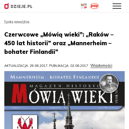
Epoka nowożytna
Przejdź
do
Czerwcowe „Mówią wieki”: „Raków –
treści
450 lat historii” oraz „Mannerheim –
bohater Finlandii”
Wiadomości
AKTUALIZACJA: 29.06.2017, PUBLIKACJA: 02.06.2017