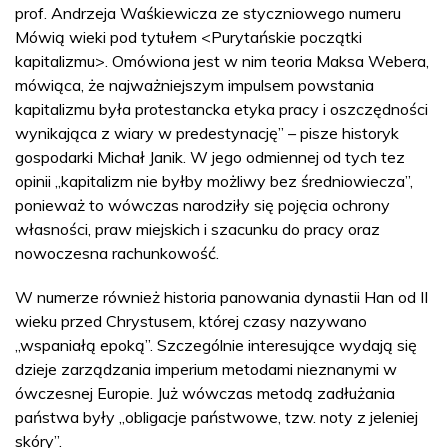
prof. Andrzeja Waśkiewicza ze styczniowego numeru
Mówią wieki pod tytułem <Purytańskie początki
kapitalizmu>. Omówiona jest w nim teoria Maksa Webera,
mówiąca, że najważniejszym impulsem powstania
kapitalizmu była protestancka etyka pracy i oszczędności
wynikająca z wiary w predestynację” – pisze historyk
gospodarki Michał Janik. W jego odmiennej od tych tez
opinii „kapitalizm nie byłby możliwy bez średniowiecza”,
ponieważ to wówczas narodziły się pojęcia ochrony
własności, praw miejskich i szacunku do pracy oraz
nowoczesna rachunkowość.
W numerze również historia panowania dynastii Han od II
wieku przed Chrystusem, której czasy nazywano
„wspaniałą epoką”. Szczególnie interesujące wydają się
dzieje zarządzania imperium metodami nieznanymi w
ówczesnej Europie. Już wówczas metodą zadłużania
państwa były „obligacje państwowe, tzw. noty z jeleniej
skóry”.