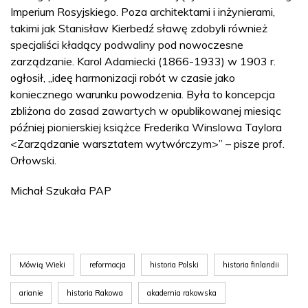
Imperium Rosyjskiego. Poza architektami i inżynierami,
takimi jak Stanisław Kierbedź sławę zdobyli również
specjaliści kładący podwaliny pod nowoczesne
zarządzanie. Karol Adamiecki (1866-1933) w 1903 r.
ogłosił, „ideę harmonizacji robót w czasie jako
koniecznego warunku powodzenia. Była to koncepcja
zbliżona do zasad zawartych w opublikowanej miesiąc
później pionierskiej książce Frederika Winslowa Taylora
<Zarządzanie warsztatem wytwórczym>” – pisze prof.
Orłowski.
Michał Szukała PAP
Mówią Wieki
reformacja
historia Polski
historia finlandii
arianie
historia Rakowa
akademia rakowska