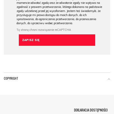
momencie odwołać zgodę oraz że odwołanie zgody nie wpływa na
zgodność z prawem przetwarzania, którego dokonano na podstawie
zgody udzielonej przed jej wycofaniem. Jestem też świadomy/a, że
przysługuje mi prawo dostępu do moich danych, do ich
sprostowania, do ograniczenia przetwarzania, do przenoszenia
danych, do sprzeciwu wobec przetwarzania.
COPYRIGHT
Menu Footer
DEKLARACJA DOSTĘPNOŚCI