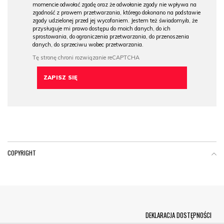
momencie odwołać zgodę oraz że odwołanie zgody nie wpływa na
zgodność z prawem przetwarzania, którego dokonano na podstawie
zgody udzielonej przed jej wycofaniem. Jestem też świadomy/a, że
przysługuje mi prawo dostępu do moich danych, do ich
sprostowania, do ograniczenia przetwarzania, do przenoszenia
danych, do sprzeciwu wobec przetwarzania.
COPYRIGHT
Menu Footer
DEKLARACJA DOSTĘPNOŚCI