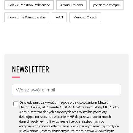
Polskie Państwo Podziemne
Armia Krajowa
podziemie zbrojne
Powstanie Warszawskie
AAN
Mariusz Olczak
NEWSLETTER
Oświadczam, że wyrażam zgodę oraz upoważniam Muzeum
Historii Polski, ul. Gwardii 1, 01-538 Warszawa, (dalej MHP) jako
Administratora danych osobowych oraz wszelkie podmioty
działające na rzecz lub zlecenie MHP do przetwarzania moich
danych osob. (e-mail) w zakresie i celach niezbędnych do
otrzymywania newslettera dzieje.pl od dnia wyrażenia tej zgody do
jej odwołania. Jestem świadomy/a, że mam prawo w dowolnym