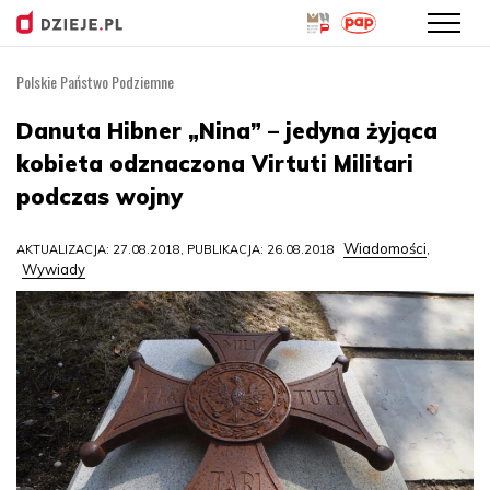
Polskie Państwo Podziemne
Przejdź
do
Danuta Hibner „Nina” – jedyna żyjąca
treści
kobieta odznaczona Virtuti Militari
podczas wojny
Wiadomości
AKTUALIZACJA: 27.08.2018, PUBLIKACJA: 26.08.2018
,
Wywiady