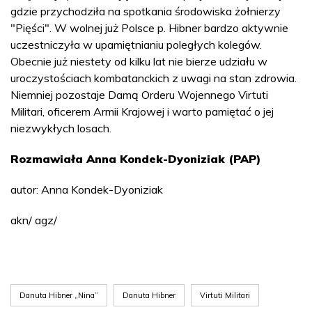
gdzie przychodziła na spotkania środowiska żołnierzy
"Pięści". W wolnej już Polsce p. Hibner bardzo aktywnie
uczestniczyła w upamiętnianiu poległych kolegów.
Obecnie już niestety od kilku lat nie bierze udziału w
uroczystościach kombatanckich z uwagi na stan zdrowia.
Niemniej pozostaje Damą Orderu Wojennego Virtuti
Militari, oficerem Armii Krajowej i warto pamiętać o jej
niezwykłych losach.
Rozmawiała Anna Kondek-Dyoniziak (PAP)
autor: Anna Kondek-Dyoniziak
akn/ agz/
Danuta Hibner „Nina”
Danuta Hibner
Virtuti Militari