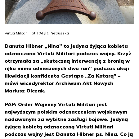
Virtuti Militari. Fot. PAP/R. Pietruszka
Danuta Hibner „Nina” to jedyna żyjąca kobieta
odznaczona Virtuti Militari podczas wojny. Krzyż
otrzymała za „skuteczną interwencję z bronią w
ręku mimo odniesionych dwu ran” podczas akcji
likwidacji konfidenta Gestapo „Za Kotarą” –
mówi wicedyrektor Archiwum Akt Nowych
Mariusz Olczak.
PAP: Order Wojenny Virtuti Militari jest
najwyższym polskim odznaczeniem wojskowym
nadawanym za wybitne zasługi bojowe. Jedyną
żyjącą kobietą odznaczoną Virtuti Militari
podczas wojny jest Danuta Hibner ps. Nina. Co ją