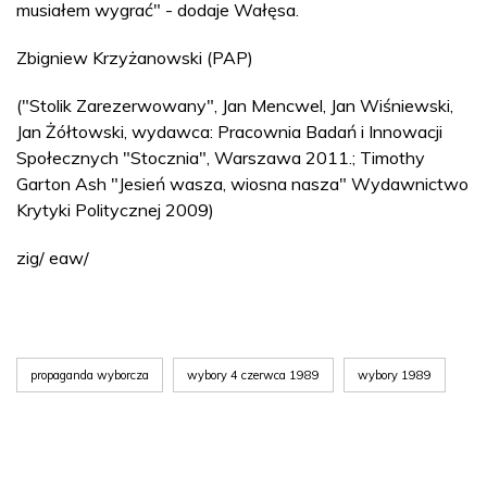
musiałem wygrać" - dodaje Wałęsa.
Zbigniew Krzyżanowski (PAP)
("Stolik Zarezerwowany", Jan Mencwel, Jan Wiśniewski,
Jan Żółtowski, wydawca: Pracownia Badań i Innowacji
Społecznych "Stocznia", Warszawa 2011.; Timothy
Garton Ash "Jesień wasza, wiosna nasza" Wydawnictwo
Krytyki Politycznej 2009)
zig/ eaw/
propaganda wyborcza
wybory 4 czerwca 1989
wybory 1989