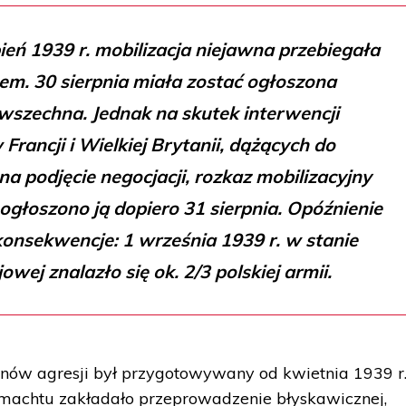
ień 1939 r. mobilizacja niejawna przebiegała
em. 30 sierpnia miała zostać ogłoszona
wszechna. Jednak na skutek interwencji
rancji i Wielkiej Brytanii, dążących do
a podjęcie negocjacji, rozkaz mobilizacyjny
ogłoszono ją dopiero 31 sierpnia. Opóźnienie
onsekwencje: 1 września 1939 r. w stanie
wej znalazło się ok. 2/3 polskiej armii.
ów agresji był przygotowywany od kwietnia 1939 r.
machtu zakładało przeprowadzenie błyskawicznej,