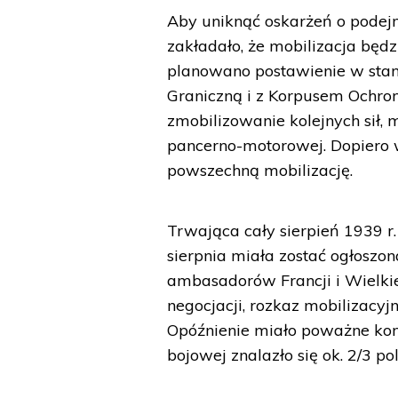
Aby uniknąć oskarżeń o podej
zakładało, że mobilizacja będ
planowano postawienie w stan g
Graniczną i z Korpusem Ochro
zmobilizowanie kolejnych sił, 
pancerno-motorowej. Dopiero 
powszechną mobilizację.
Trwająca cały sierpień 1939 r
sierpnia miała zostać ogłoszo
ambasadorów Francji i Wielkie
negocjacji, rozkaz mobilizacyj
Opóźnienie miało poważne kon
bojowej znalazło się ok. 2/3 pol