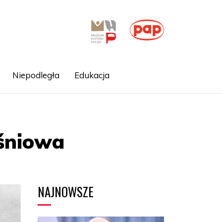
Niepodległa
Edukacja
śniowa
NAJNOWSZE