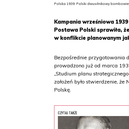
Polska 1939. Polski dwusilnikowy bombowie
Kampania wrześniowa 1939 r
Postawa Polski sprawiła, ż
w konflikcie planowanym ja
Bezpośrednie przygotowania do
prowadzono już od marca 1939
„Studium planu strategicznego 
założeń było stwierdzenie, że
Polskę.
CZYTAJ TAKŻE