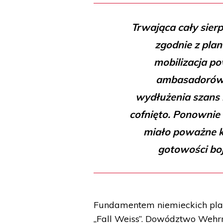
Trwająca cały sierp
zgodnie z plan
mobilizacja po
ambasadorów F
wydłużenia szans n
cofnięto. Ponownie 
miało poważne k
gotowości bojo
Fundamentem niemieckich plan
„Fall Weiss”. Dowództwo Wehr