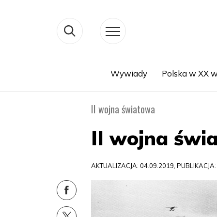
Wywiady
Polska w XX w
Search
II wojna światowa
II wojna św
AKTUALIZACJA: 04.09.2019, PUBLIKACJA: