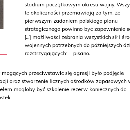
stadium początkowym okresu wojny. Wszy
te okoliczności przemawiają za tym, że
pierwszym zadaniem polskiego planu
strategicznego powinno być zapewnienie s
[…] możliwości zebrania wszystkich sił i ś
wojennych potrzebnych do późniejszych dz
rozstrzygających” – pisano.
 mogących przeciwstawić się agresji było podjęcie
acji oraz stworzenie licznych ośrodków zapasowych
celem mogłoby być szkolenie rezerw koniecznych do
stek.