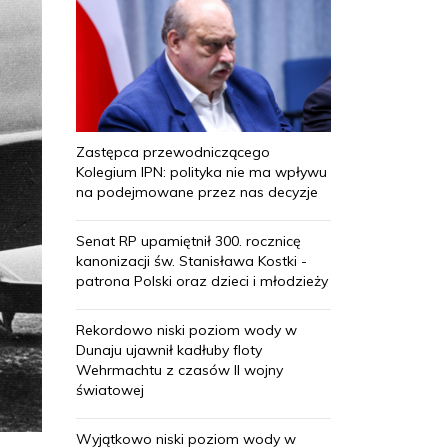
Zastępca przewodniczącego
Kolegium IPN: polityka nie ma wpływu
na podejmowane przez nas decyzje
Senat RP upamiętnił 300. rocznicę
kanonizacji św. Stanisława Kostki -
patrona Polski oraz dzieci i młodzieży
Rekordowo niski poziom wody w
Dunaju ujawnił kadłuby floty
Wehrmachtu z czasów II wojny
światowej
Wyjątkowo niski poziom wody w