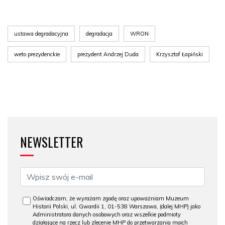
ustawa degradacyjna
degradacja
WRON
weto prezydenckie
prezydent Andrzej Duda
Krzysztof Łapiński
NEWSLETTER
Oświadczam, że wyrażam zgodę oraz upoważniam Muzeum
Historii Polski, ul. Gwardii 1, 01-538 Warszawa, (dalej MHP) jako
Administratora danych osobowych oraz wszelkie podmioty
działające na rzecz lub zlecenie MHP do przetwarzania moich