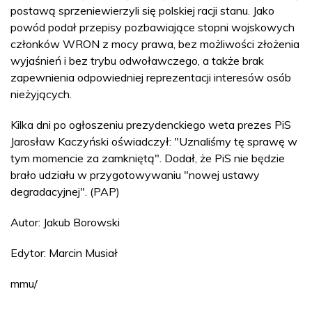
postawą sprzeniewierzyli się polskiej racji stanu. Jako
powód podał przepisy pozbawiające stopni wojskowych
członków WRON z mocy prawa, bez możliwości złożenia
wyjaśnień i bez trybu odwoławczego, a także brak
zapewnienia odpowiedniej reprezentacji interesów osób
nieżyjących.
Kilka dni po ogłoszeniu prezydenckiego weta prezes PiS
Jarosław Kaczyński oświadczył: "Uznaliśmy tę sprawę w
tym momencie za zamkniętą". Dodał, że PiS nie będzie
brało udziału w przygotowywaniu "nowej ustawy
degradacyjnej". (PAP)
Autor: Jakub Borowski
Edytor: Marcin Musiał
mmu/