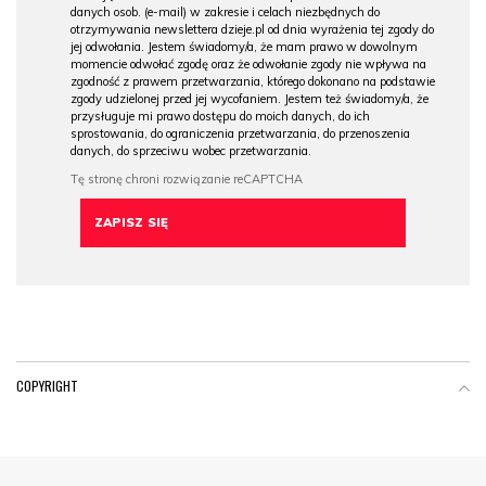
danych osob. (e-mail) w zakresie i celach niezbędnych do
otrzymywania newslettera dzieje.pl od dnia wyrażenia tej zgody do
jej odwołania. Jestem świadomy/a, że mam prawo w dowolnym
momencie odwołać zgodę oraz że odwołanie zgody nie wpływa na
zgodność z prawem przetwarzania, którego dokonano na podstawie
zgody udzielonej przed jej wycofaniem. Jestem też świadomy/a, że
przysługuje mi prawo dostępu do moich danych, do ich
sprostowania, do ograniczenia przetwarzania, do przenoszenia
danych, do sprzeciwu wobec przetwarzania.
COPYRIGHT