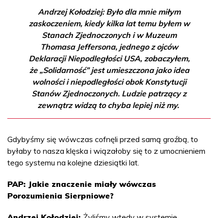
Andrzej Kołodziej: Było dla mnie miłym
zaskoczeniem, kiedy kilka lat temu byłem w
Stanach Zjednoczonych i w Muzeum
Thomasa Jeffersona, jednego z ojców
Deklaracji Niepodległości USA, zobaczyłem,
że „Solidarność” jest umieszczona jako idea
wolności i niepodległości obok Konstytucji
Stanów Zjednoczonych. Ludzie patrzący z
zewnątrz widzą to chyba lepiej niż my.
Gdybyśmy się wówczas cofnęli przed samą groźbą, to
byłaby to nasza klęska i wiązałoby się to z umocnieniem
tego systemu na kolejne dziesiątki lat.
PAP: Jakie znaczenie miały wówczas
Porozumienia Sierpniowe?
Andrzej Kołodziej:
Żyliśmy wtedy w systemie