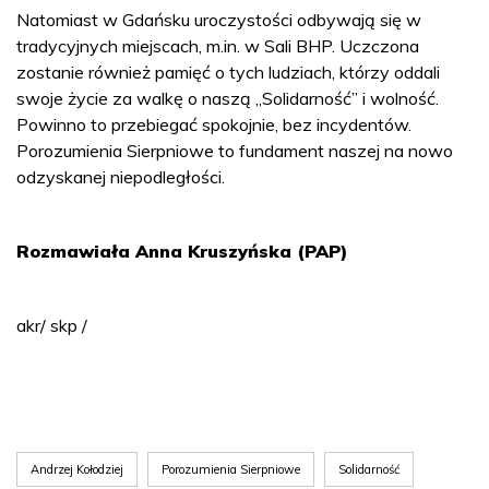
Natomiast w Gdańsku uroczystości odbywają się w
tradycyjnych miejscach, m.in. w Sali BHP. Uczczona
zostanie również pamięć o tych ludziach, którzy oddali
swoje życie za walkę o naszą „Solidarność” i wolność.
Powinno to przebiegać spokojnie, bez incydentów.
Porozumienia Sierpniowe to fundament naszej na nowo
odzyskanej niepodległości.
Rozmawiała Anna Kruszyńska (PAP)
akr/ skp /
Andrzej Kołodziej
Porozumienia Sierpniowe
Solidarność