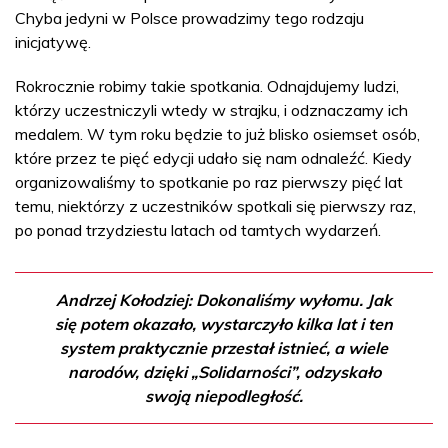
Chyba jedyni w Polsce prowadzimy tego rodzaju
inicjatywę.
Rokrocznie robimy takie spotkania. Odnajdujemy ludzi,
którzy uczestniczyli wtedy w strajku, i odznaczamy ich
medalem. W tym roku będzie to już blisko osiemset osób,
które przez te pięć edycji udało się nam odnaleźć. Kiedy
organizowaliśmy to spotkanie po raz pierwszy pięć lat
temu, niektórzy z uczestników spotkali się pierwszy raz,
po ponad trzydziestu latach od tamtych wydarzeń.
Andrzej Kołodziej: Dokonaliśmy wyłomu. Jak
się potem okazało, wystarczyło kilka lat i ten
system praktycznie przestał istnieć, a wiele
narodów, dzięki „Solidarności”, odzyskało
swoją niepodległość.