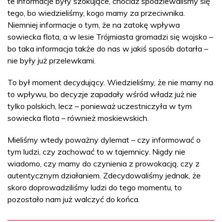
te informacje były szokujące, chociaż spodziewaliśmy się
tego, bo wiedzieliśmy, kogo mamy za przeciwnika.
Niemniej informacje o tym, że na zatokę wpływa
sowiecka flota, a w lesie Trójmiasta gromadzi się wojsko –
bo taka informacja także do nas w jakiś sposób dotarła –
nie były już przelewkami.
To był moment decydujący. Wiedzieliśmy, że nie mamy na
to wpływu, bo decyzje zapadały wśród władz już nie
tylko polskich, lecz – ponieważ uczestniczyła w tym
sowiecka flota – również moskiewskich.
Mieliśmy wtedy poważny dylemat – czy informować o
tym ludzi, czy zachować to w tajemnicy. Nigdy nie
wiadomo, czy mamy do czynienia z prowokacją, czy z
autentycznym działaniem. Zdecydowaliśmy jednak, że
skoro doprowadziliśmy ludzi do tego momentu, to
pozostało nam już walczyć do końca.