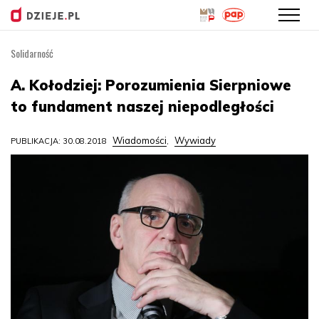
Solidarność
Przejdź
do
A. Kołodziej: Porozumienia Sierpniowe
treści
to fundament naszej niepodległości
Wiadomości
Wywiady
PUBLIKACJA: 30.08.2018
,