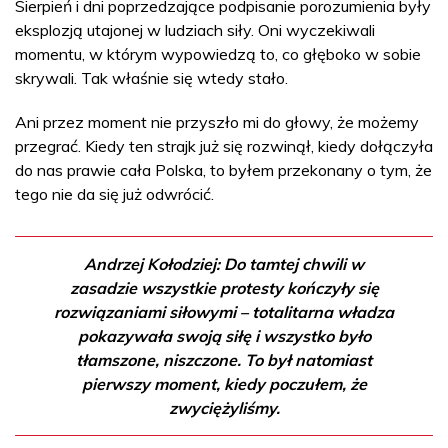
Sierpień i dni poprzedzające podpisanie porozumienia były
eksplozją utajonej w ludziach siły. Oni wyczekiwali
momentu, w którym wypowiedzą to, co głęboko w sobie
skrywali. Tak właśnie się wtedy stało.
Ani przez moment nie przyszło mi do głowy, że możemy
przegrać. Kiedy ten strajk już się rozwinął, kiedy dołączyła
do nas prawie cała Polska, to byłem przekonany o tym, że
tego nie da się już odwrócić.
Andrzej Kołodziej: Do tamtej chwili w
zasadzie wszystkie protesty kończyły się
rozwiązaniami siłowymi – totalitarna władza
pokazywała swoją siłę i wszystko było
tłamszone, niszczone. To był natomiast
pierwszy moment, kiedy poczułem, że
zwyciężyliśmy.