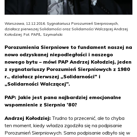
Warszawa, 12.12.2016. Sygnatariusz Porozumień Sierpniowych,
działacz pierwszej Solidarności oraz Solidarności Walczącej Andrzej
Kołodziej. Fot. PAP/L. Szymański
Porozumienia Sierpniowe to fundament naszej na
nowo odzyskanej niepodległości i naszego
nowego bytu – mówi PAP Andrzej Kołodziej, jeden
z sygnatariuszy Porozumień Sierpniowych z 1980
r., działacz pierwszej „Solidarności” i
„Solidarności Walczącej”.
PAP: Jakie jest pana najbardziej emocjonalne
wspomnienie z Sierpnia ’80?
Andrzej Kołodziej:
Trudno to przecenić, ale to chyba
ten moment, kiedy władza zgodziła się na podpisanie
Porozumień Sierpniowych. Samo podpisanie odbyło się w