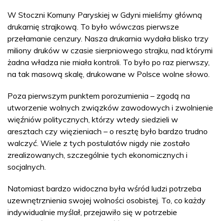
W Stoczni Komuny Paryskiej w Gdyni mieliśmy główną
drukarnię strajkową. To było wówczas pierwsze
przełamanie cenzury. Nasza drukarnia wydała blisko trzy
miliony druków w czasie sierpniowego strajku, nad którymi
żadna władza nie miała kontroli. To było po raz pierwszy,
na tak masową skalę, drukowane w Polsce wolne słowo.
Poza pierwszym punktem porozumienia – zgodą na
utworzenie wolnych związków zawodowych i zwolnienie
więźniów politycznych, którzy wtedy siedzieli w
aresztach czy więzieniach – o resztę było bardzo trudno
walczyć. Wiele z tych postulatów nigdy nie zostało
zrealizowanych, szczególnie tych ekonomicznych i
socjalnych.
Natomiast bardzo widoczna była wśród ludzi potrzeba
uzewnętrznienia swojej wolności osobistej. To, co każdy
indywidualnie myślał, przejawiło się w potrzebie