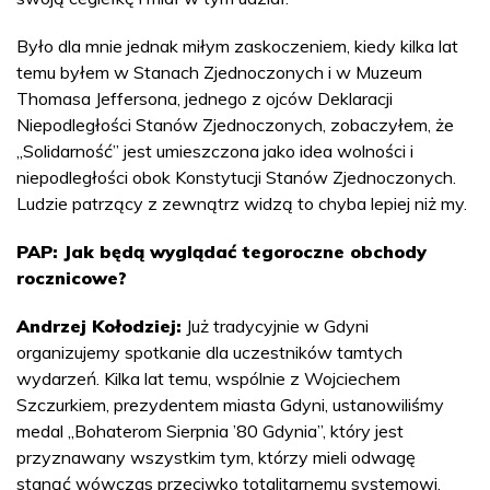
Było dla mnie jednak miłym zaskoczeniem, kiedy kilka lat
temu byłem w Stanach Zjednoczonych i w Muzeum
Thomasa Jeffersona, jednego z ojców Deklaracji
Niepodległości Stanów Zjednoczonych, zobaczyłem, że
„Solidarność” jest umieszczona jako idea wolności i
niepodległości obok Konstytucji Stanów Zjednoczonych.
Ludzie patrzący z zewnątrz widzą to chyba lepiej niż my.
PAP: Jak będą wyglądać tegoroczne obchody
rocznicowe?
Andrzej Kołodziej:
Już tradycyjnie w Gdyni
organizujemy spotkanie dla uczestników tamtych
wydarzeń. Kilka lat temu, wspólnie z Wojciechem
Szczurkiem, prezydentem miasta Gdyni, ustanowiliśmy
medal „Bohaterom Sierpnia ’80 Gdynia”, który jest
przyznawany wszystkim tym, którzy mieli odwagę
stanąć wówczas przeciwko totalitarnemu systemowi.