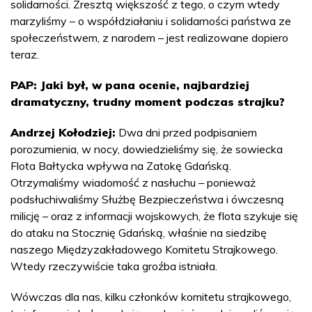
solidarności. Zresztą większość z tego, o czym wtedy
marzyliśmy – o współdziałaniu i solidarności państwa ze
społeczeństwem, z narodem – jest realizowane dopiero
teraz.
PAP: Jaki był, w pana ocenie, najbardziej
dramatyczny, trudny moment podczas strajku?
Andrzej Kołodziej:
Dwa dni przed podpisaniem
porozumienia, w nocy, dowiedzieliśmy się, że sowiecka
Flota Bałtycka wpływa na Zatokę Gdańską.
Otrzymaliśmy wiadomość z nasłuchu – ponieważ
podsłuchiwaliśmy Służbę Bezpieczeństwa i ówczesną
milicję – oraz z informacji wojskowych, że flota szykuje się
do ataku na Stocznię Gdańską, właśnie na siedzibę
naszego Międzyzakładowego Komitetu Strajkowego.
Wtedy rzeczywiście taka groźba istniała.
Wówczas dla nas, kilku członków komitetu strajkowego,