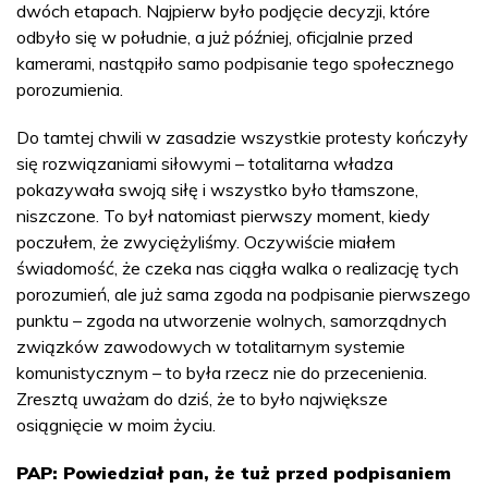
dwóch etapach. Najpierw było podjęcie decyzji, które
odbyło się w południe, a już później, oficjalnie przed
kamerami, nastąpiło samo podpisanie tego społecznego
porozumienia.
Do tamtej chwili w zasadzie wszystkie protesty kończyły
się rozwiązaniami siłowymi – totalitarna władza
pokazywała swoją siłę i wszystko było tłamszone,
niszczone. To był natomiast pierwszy moment, kiedy
poczułem, że zwyciężyliśmy. Oczywiście miałem
świadomość, że czeka nas ciągła walka o realizację tych
porozumień, ale już sama zgoda na podpisanie pierwszego
punktu – zgoda na utworzenie wolnych, samorządnych
związków zawodowych w totalitarnym systemie
komunistycznym – to była rzecz nie do przecenienia.
Zresztą uważam do dziś, że to było największe
osiągnięcie w moim życiu.
PAP: Powiedział pan, że tuż przed podpisaniem