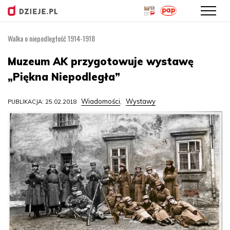
Walka o niepodległość 1914-1918
Przejdź
do
Muzeum AK przygotowuje wystawę
treści
„Piękna Niepodległa”
Wiadomości
Wystawy
PUBLIKACJA: 25.02.2018
,