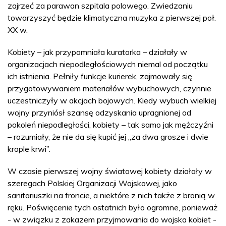
zajrzeć za parawan szpitala polowego. Zwiedzaniu
towarzyszyć będzie klimatyczna muzyka z pierwszej poł.
XX w.
Kobiety – jak przypomniała kuratorka – działały w
organizacjach niepodległościowych niemal od początku
ich istnienia. Pełniły funkcje kurierek, zajmowały się
przygotowywaniem materiałów wybuchowych, czynnie
uczestniczyły w akcjach bojowych. Kiedy wybuch wielkiej
wojny przyniósł szansę odzyskania upragnionej od
pokoleń niepodległości, kobiety – tak samo jak mężczyźni
– rozumiały, że nie da się kupić jej „za dwa grosze i dwie
krople krwi”.
W czasie pierwszej wojny światowej kobiety działały w
szeregach Polskiej Organizacji Wojskowej, jako
sanitariuszki na froncie, a niektóre z nich także z bronią w
ręku. Poświęcenie tych ostatnich było ogromne, ponieważ
- w związku z zakazem przyjmowania do wojska kobiet -