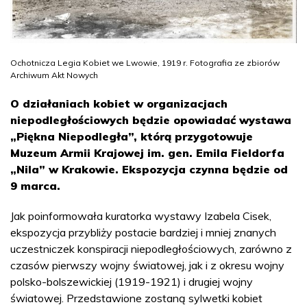
Ochotnicza Legia Kobiet we Lwowie, 1919 r. Fotografia ze zbiorów
Archiwum Akt Nowych
O działaniach kobiet w organizacjach
niepodległościowych będzie opowiadać wystawa
„Piękna Niepodległa”, którą przygotowuje
Muzeum Armii Krajowej im. gen. Emila Fieldorfa
„Nila” w Krakowie. Ekspozycja czynna będzie od
9 marca.
Jak poinformowała kuratorka wystawy Izabela Cisek,
ekspozycja przybliży postacie bardziej i mniej znanych
uczestniczek konspiracji niepodległościowych, zarówno z
czasów pierwszy wojny światowej, jak i z okresu wojny
polsko-bolszewickiej (1919-1921) i drugiej wojny
światowej. Przedstawione zostaną sylwetki kobiet