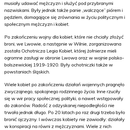
musiały udawać mężczyzn i służyć pod przybranymi
nazwiskami. Były jednak także panie „walczące” piórem i
pędzlem, domagające się zrównania w życiu politycznym i
społecznym mężczyzn i kobiet.
Po zakończeniu wojny dla kobiet, które nie chciały złożyć
broni, we Lwowie, a następnie w Wilnie, zorganizowana
została Ochotnicza Legia Kobiet, której żołnierze mieli
ogromne zasługi w obronie Lwowa oraz w wojnie polsko-
bolszewickiej 1919-1920. Były ochotniczki także w
powstaniach śląskich.
Wiele kobiet po zakończeniu działań wojennych pragnęło
zwyczajnego, spokojnego rodzinnego życia. Inne rzuciły
się w wir pracy społecznej, polityki, a nawet wstępowały
do zakonów. Radość z odzyskanej niepodległości nie
trwała jednak długo. Po 20 latach po raz drugi trzeba było
bronić ojczyzny. I wówczas kobiety nie zawiodły: działały
w konspiracji na równi z mężczyznami. Wiele z nich