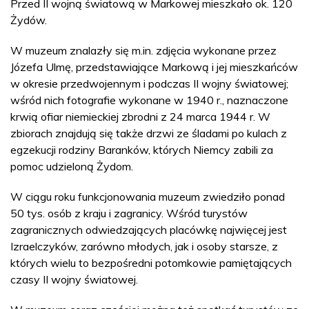
Przed II wojną światową w Markowej mieszkało ok. 120
Żydów.
W muzeum znalazły się m.in. zdjęcia wykonane przez
Józefa Ulmę, przedstawiające Markową i jej mieszkańców
w okresie przedwojennym i podczas II wojny światowej;
wśród nich fotografie wykonane w 1940 r., naznaczone
krwią ofiar niemieckiej zbrodni z 24 marca 1944 r. W
zbiorach znajdują się także drzwi ze śladami po kulach z
egzekucji rodziny Baranków, których Niemcy zabili za
pomoc udzieloną Żydom.
W ciągu roku funkcjonowania muzeum zwiedziło ponad
50 tys. osób z kraju i zagranicy. Wśród turystów
zagranicznych odwiedzających placówkę najwięcej jest
Izraelczyków, zarówno młodych, jak i osoby starsze, z
których wielu to bezpośredni potomkowie pamiętających
czasy II wojny światowej.