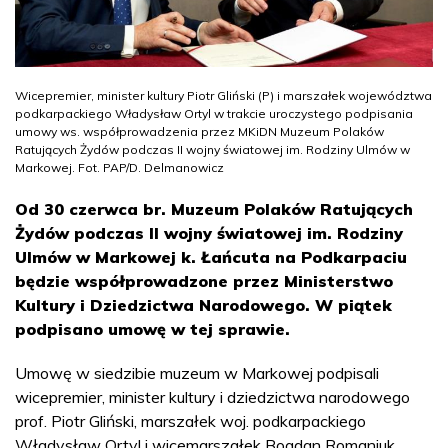
Wicepremier, minister kultury Piotr Gliński (P) i marszałek województwa
podkarpackiego Władysław Ortyl w trakcie uroczystego podpisania
umowy ws. współprowadzenia przez MKiDN Muzeum Polaków
Ratujących Żydów podczas II wojny światowej im. Rodziny Ulmów w
Markowej. Fot. PAP/D. Delmanowicz
Od 30 czerwca br. Muzeum Polaków Ratujących
Żydów podczas II wojny światowej im. Rodziny
Ulmów w Markowej k. Łańcuta na Podkarpaciu
będzie współprowadzone przez Ministerstwo
Kultury i Dziedzictwa Narodowego. W piątek
podpisano umowę w tej sprawie.
Umowę w siedzibie muzeum w Markowej podpisali
wicepremier, minister kultury i dziedzictwa narodowego
prof. Piotr Gliński, marszałek woj. podkarpackiego
Władysław Ortyl i wicemarszałek Bogdan Romaniuk.