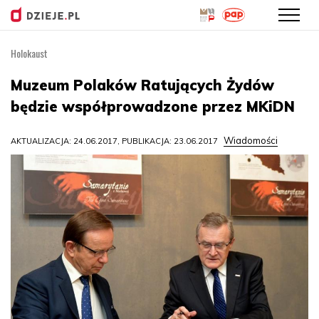
Holokaust
Przejdź
do
Muzeum Polaków Ratujących Żydów
treści
będzie współprowadzone przez MKiDN
Wiadomości
AKTUALIZACJA: 24.06.2017, PUBLIKACJA: 23.06.2017