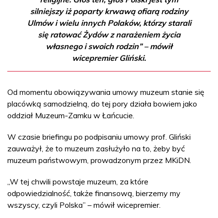
silniejszy iż poparty krwawą ofiarą rodziny
Ulmów i wielu innych Polaków, którzy starali
się ratować Żydów z narażeniem życia
własnego i swoich rodzin” – mówił
wicepremier Gliński.
Od momentu obowiązywania umowy muzeum stanie się
placówką samodzielną, do tej pory działa bowiem jako
oddział Muzeum-Zamku w Łańcucie.
W czasie briefingu po podpisaniu umowy prof. Gliński
zauważył, że to muzeum zasłużyło na to, żeby być
muzeum państwowym, prowadzonym przez MKiDN.
„W tej chwili powstaje muzeum, za które
odpowiedzialność, także finansową, bierzemy my
wszyscy, czyli Polska” – mówił wicepremier.