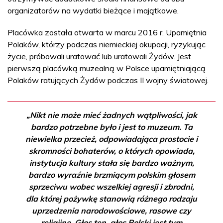
organizatorów na wydatki bieżące i majątkowe.
Placówka została otwarta w marcu 2016 r. Upamiętnia
Polaków, którzy podczas niemieckiej okupacji, ryzykując
życie, próbowali uratować lub uratowali Żydów. Jest
pierwszą placówką muzealną w Polsce upamiętniającą
Polaków ratujących Żydów podczas II wojny światowej.
„Nikt nie może mieć żadnych wątpliwości, jak
bardzo potrzebne było i jest to muzeum. Ta
niewielka przecież, odpowiadająca prostocie i
skromności bohaterów, o których opowiada,
instytucja kultury stała się bardzo ważnym,
bardzo wyraźnie brzmiącym polskim głosem
sprzeciwu wobec wszelkiej agresji i zbrodni,
dla której pożywkę stanowią różnego rodzaju
uprzedzenia narodowościowe, rasowe czy
religijne. Głos ten, głos Polski jest tym