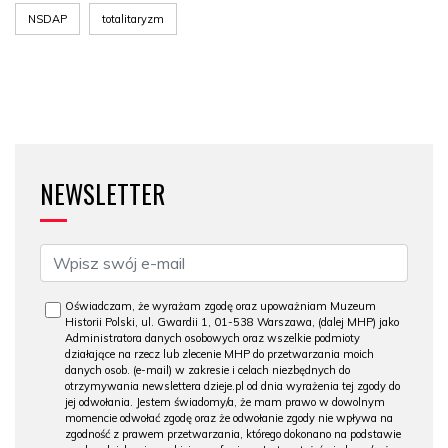
NSDAP
totalitaryzm
NEWSLETTER
Oświadczam, że wyrażam zgodę oraz upoważniam Muzeum
Historii Polski, ul. Gwardii 1, 01-538 Warszawa, (dalej MHP) jako
Administratora danych osobowych oraz wszelkie podmioty
działające na rzecz lub zlecenie MHP do przetwarzania moich
danych osob. (e-mail) w zakresie i celach niezbędnych do
otrzymywania newslettera dzieje.pl od dnia wyrażenia tej zgody do
jej odwołania. Jestem świadomy/a, że mam prawo w dowolnym
momencie odwołać zgodę oraz że odwołanie zgody nie wpływa na
zgodność z prawem przetwarzania, którego dokonano na podstawie