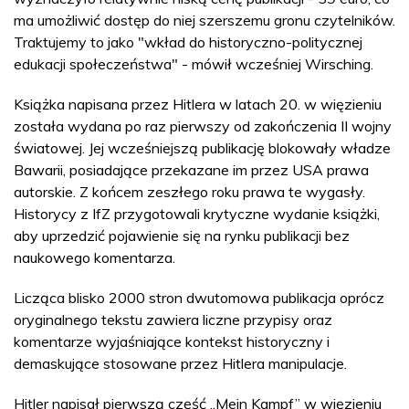
ma umożliwić dostęp do niej szerszemu gronu czytelników.
Traktujemy to jako "wkład do historyczno-politycznej
edukacji społeczeństwa" - mówił wcześniej Wirsching.
Książka napisana przez Hitlera w latach 20. w więzieniu
została wydana po raz pierwszy od zakończenia II wojny
światowej. Jej wcześniejszą publikację blokowały władze
Bawarii, posiadające przekazane im przez USA prawa
autorskie. Z końcem zeszłego roku prawa te wygasły.
Historycy z IfZ przygotowali krytyczne wydanie książki,
aby uprzedzić pojawienie się na rynku publikacji bez
naukowego komentarza.
Licząca blisko 2000 stron dwutomowa publikacja oprócz
oryginalnego tekstu zawiera liczne przypisy oraz
komentarze wyjaśniające kontekst historyczny i
demaskujące stosowane przez Hitlera manipulacje.
Hitler napisał pierwszą część „Mein Kampf” w więzieniu