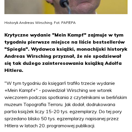
Historyk Andreas Wirsching. Fot. PAP/EPA
Krytyczne wydanie "Mein Kampf" zajmuje w tym
tygodniu pierwsze miejsce na liście bestsellerów
"Spiegla". Wydawca książki, monachijski historyk
Andreas Wirsching przyznał, że nie spodziewał
się tak dużego zainteresowania książką Adolfa
Hitlera.
"W tym tygodniu do księgarń trafiło trzecie wydanie
+Mein Kampf+" - powiedział Wirsching we wtorek
wieczorem podczas spotkania z czytelnikami w berlińskim
muzeum Topografia Terroru. Jak dodał, dodrukowana
partia książek liczy 15-20 tys. egzemplarzy. Do tej pory
sprzedano blisko 50 tys. egzemplarzy napisanej przez
Hitlera w latach 20. programowej publikacji.