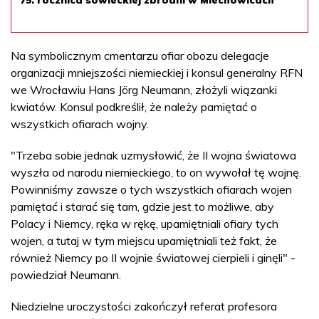
Na symbolicznym cmentarzu ofiar obozu delegacje
organizacji mniejszości niemieckiej i konsul generalny RFN
we Wrocławiu Hans Jörg Neumann, złożyli wiązanki
kwiatów. Konsul podkreślił, że należy pamiętać o
wszystkich ofiarach wojny.
"Trzeba sobie jednak uzmysłowić, że II wojna światowa
wyszła od narodu niemieckiego, to on wywołał tę wojnę.
Powinniśmy zawsze o tych wszystkich ofiarach wojen
pamiętać i starać się tam, gdzie jest to możliwe, aby
Polacy i Niemcy, ręka w rękę, upamiętniali ofiary tych
wojen, a tutaj w tym miejscu upamiętniali też fakt, że
również Niemcy po II wojnie światowej cierpieli i ginęli" -
powiedział Neumann.
Niedzielne uroczystości zakończył referat profesora