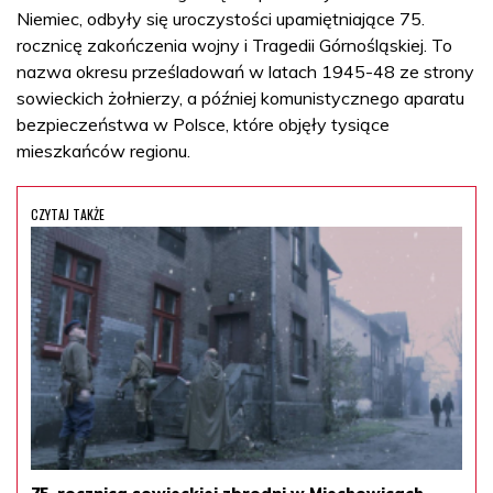
Niemiec, odbyły się uroczystości upamiętniające 75.
rocznicę zakończenia wojny i Tragedii Górnośląskiej. To
nazwa okresu prześladowań w latach 1945-48 ze strony
sowieckich żołnierzy, a później komunistycznego aparatu
bezpieczeństwa w Polsce, które objęły tysiące
mieszkańców regionu.
CZYTAJ TAKŻE
75. rocznica sowieckiej zbrodni w Miechowicach