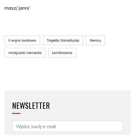
masz/ jann/
II wojna światowa
Tragedia Górnośląska
Niemcy
mniejszość niemiecka
Łambinowice
NEWSLETTER