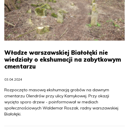
Władze warszawskiej Białołęki nie
wiedziały o ekshumacji na zabytkowym
cmentarzu
03.04.2024
Rozpoczęto masową ekshumacją grobów na dawnym
cmentarzu Olendrów przy ulicy Kamykowej. Przy okazji
wycięto sporo drzew - poinformował w mediach
społecznościowych Waldemar Roszak, radny warszawskiej
Białołęki.