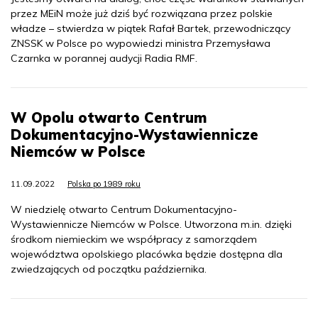
przez MEiN może już dziś być rozwiązana przez polskie
władze – stwierdza w piątek Rafał Bartek, przewodniczący
ZNSSK w Polsce po wypowiedzi ministra Przemysława
Czarnka w porannej audycji Radia RMF.
W Opolu otwarto Centrum
Dokumentacyjno-Wystawiennicze
Niemców w Polsce
11.09.2022
Polska po 1989 roku
W niedzielę otwarto Centrum Dokumentacyjno-
Wystawiennicze Niemców w Polsce. Utworzona m.in. dzięki
środkom niemieckim we współpracy z samorządem
województwa opolskiego placówka będzie dostępna dla
zwiedzających od początku października.