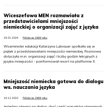
Wiceszefowa MEN rozmawiała z
przedstawicielami mniejszości
niemieckiej o organizacji zajęć z języka
19.01.2024
Polska po 1989 roku
Wiceminister edukacji Katarzyna Lubnauer spotkała się w
piątek z przedstawicielami mniejszości niemieckiej. Rozmowa
dotyczyła m.in. organizacji zajęć i liczby godzin lekcyjnych z
języka mniejszości - poinformował resort na platformie X.
Mniejszość niemiecka gotowa do dialogu
ws. nauczania języka
16.12.2022
Polska po 1989 roku
Jesteśmy otwarci na dialog, choć część warunków stawianych