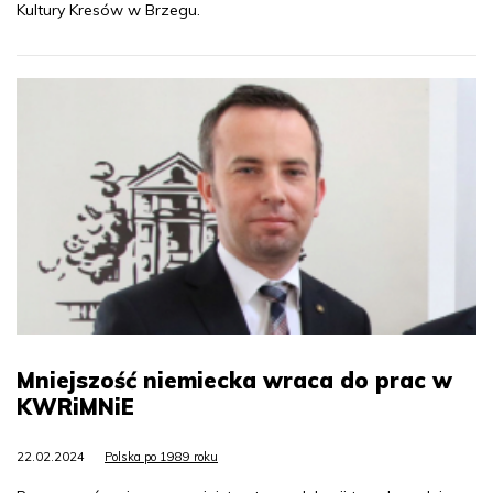
Kultury Kresów w Brzegu.
Mniejszość niemiecka wraca do prac w
KWRiMNiE
22.02.2024
Polska po 1989 roku