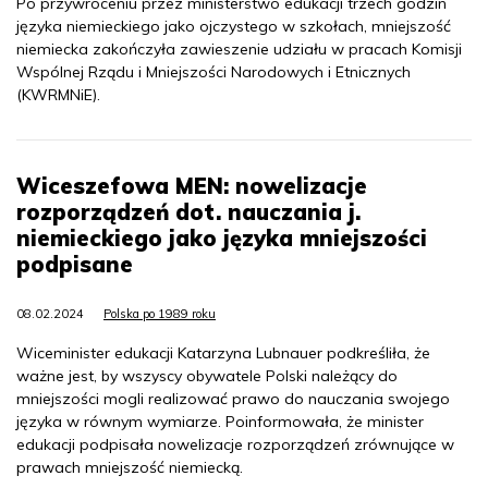
Po przywróceniu przez ministerstwo edukacji trzech godzin
języka niemieckiego jako ojczystego w szkołach, mniejszość
niemiecka zakończyła zawieszenie udziału w pracach Komisji
Wspólnej Rządu i Mniejszości Narodowych i Etnicznych
(KWRMNiE).
Wiceszefowa MEN: nowelizacje
rozporządzeń dot. nauczania j.
niemieckiego jako języka mniejszości
podpisane
08.02.2024
Polska po 1989 roku
Wiceminister edukacji Katarzyna Lubnauer podkreśliła, że
ważne jest, by wszyscy obywatele Polski należący do
mniejszości mogli realizować prawo do nauczania swojego
języka w równym wymiarze. Poinformowała, że minister
edukacji podpisała nowelizacje rozporządzeń zrównujące w
prawach mniejszość niemiecką.