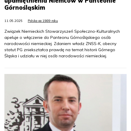
upamiętnienia Niemców w Panteonie
Górnośląskim
11.05.2025
Polska po 1989 roku
Związek Niemieckich Stowarzyszeń Społeczno-Kulturalnych
apeluje o włączenie do Panteonu Górnośląskiego osób
narodowości niemieckiej. Zdaniem władz ZNSS-K, obecny
statut PG zniekształca prawdę na temat historii Górnego
Śląska i udziału w niej osób narodowości niemieckiej.