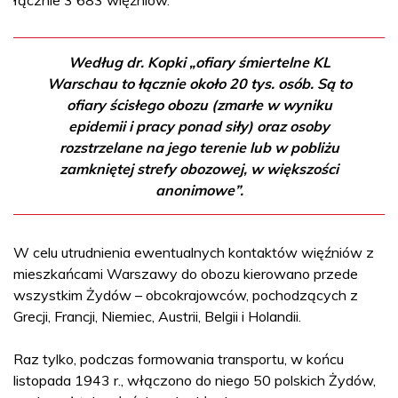
Według dr. Kopki „ofiary śmiertelne KL
Warschau to łącznie około 20 tys. osób. Są to
ofiary ścisłego obozu (zmarłe w wyniku
epidemii i pracy ponad siły) oraz osoby
rozstrzelane na jego terenie lub w pobliżu
zamkniętej strefy obozowej, w większości
anonimowe”.
W celu utrudnienia ewentualnych kontaktów więźniów z
mieszkańcami Warszawy do obozu kierowano przede
wszystkim Żydów – obcokrajowców, pochodzących z
Grecji, Francji, Niemiec, Austrii, Belgii i Holandii.
Raz tylko, podczas formowania transportu, w końcu
listopada 1943 r., włączono do niego 50 polskich Żydów,