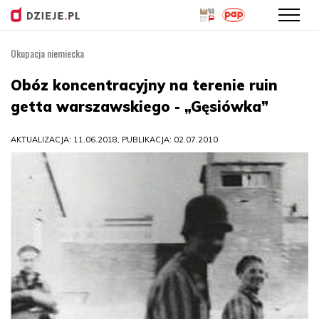
Okupacja niemiecka
Przejdź
do
Obóz koncentracyjny na terenie ruin
treści
getta warszawskiego - „Gęsiówka”
AKTUALIZACJA: 11.06.2018, PUBLIKACJA: 02.07.2010