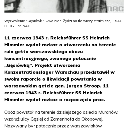
Wyzwolenie "Gęsiówki". Uwolnieni Żydzi na tle wieży strażniczej. 1944-
08-05. Fot. NAC
11 czerwca 1943 r. Reichsführer SS Heinrich
Himmler wydał rozkaz o utworzeniu na terenie
ruin getta warszawskiego obozu
koncentracyjnego, zwanego potocznie
„Gęsiówką”. Projekt utworzenia
Konzentrationslager Warschau przedstawił w
swoim raporcie o likwidacji powstania w
warszawskim getcie gen. Jurgen Stroop. 11
czerwca 1943 r. Reichsführer SS Heinrich
Himmler wydał rozkaz o rozpoczęciu prac.
Obóz powstał na terenie dzisiejszego osiedla Muranów,
wzdłuż ulicy Gęsiej od Zamenhofa do Okopowej.
Nazywany był potocznie przez warszawiaków