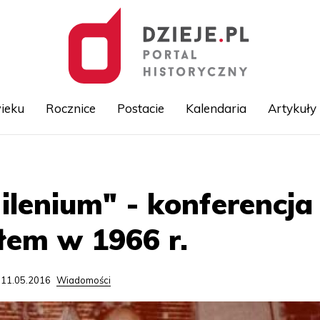
ieku
Rocznice
Postacie
Kalendaria
Artykuły
Przejdź
do
treści
ilenium" - konferencja
łem w 1966 r.
 11.05.2016
Wiadomości