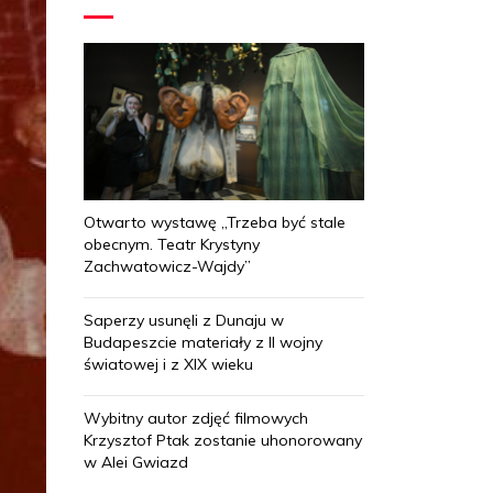
Otwarto wystawę „Trzeba być stale
obecnym. Teatr Krystyny
Zachwatowicz-Wajdy”
Saperzy usunęli z Dunaju w
Budapeszcie materiały z II wojny
światowej i z XIX wieku
Wybitny autor zdjęć filmowych
Krzysztof Ptak zostanie uhonorowany
w Alei Gwiazd