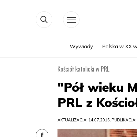
Wywiady
Polska w XX w
Search
Kościół katolicki w PRL
"Pół wieku M
PRL z Kościo
AKTUALIZACJA: 14.07.2016, PUBLIKACJA: