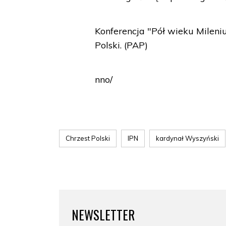
Konferencja "Pół wieku Milen
Polski. (PAP)
nno/
Chrzest Polski
IPN
kardynał Wyszyński
NEWSLETTER